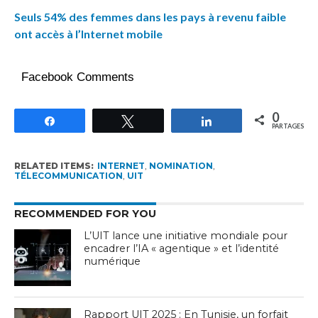
Seuls 54% des femmes dans les pays à revenu faible
ont accès à l’Internet mobile
Facebook Comments
0
Partagez
Tweetez
Partagez
PARTAGES
RELATED ITEMS:
INTERNET
,
NOMINATION
,
TÉLECOMMUNICATION
,
UIT
RECOMMENDED FOR YOU
L’UIT lance une initiative mondiale pour
encadrer l’IA « agentique » et l’identité
numérique
Rapport UIT 2025 : En Tunisie, un forfait