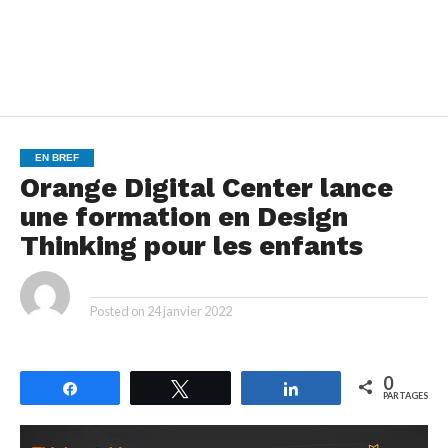
EN BREF
Orange Digital Center lance
une formation en Design
Thinking pour les enfants
By
Posted on
24 janvier 2022
0
Partagez
Tweetez
Partagez
PARTAGES