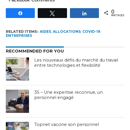
0
Partagez
Tweetez
Partagez
PARTAGES
RELATED ITEMS:
AIDES
,
ALLOCATIONS
,
COVID-19
,
ENTREPRISES
RECOMMENDED FOR YOU
Les nouveaux défis du marché du travail
entre technologies et flexibilité
3S – Une expertise reconnue, un
personnel engagé
Topnet vaccine son personnel