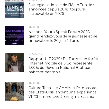
Stratégie nationale de l’IA en Tunisie :
annoncée depuis 2018, toujours
introuvable en 2026
EN BREF
National Youth Speak Forum 2026 : Le
grand rendez-vous de la jeunesse et de
l’innovation le 20 juin à Tunis
L'ACTUTHD
Rapport UIT 2025 : En Tunisie, un forfait
Internet mobile de 5 Go représente
1,53 % du Revenu National Brut par
habitant par mois
EN BREF
Culture Tech : Le CMAM et l’Ambassade
des États-Unis lancent une expérience
VR/XR immersive à Ennejma Ezzahra