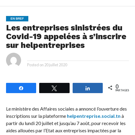
EN BREF
Les entreprises sinistrées du
Covid-19 appelées à s’inscrire
sur helpentreprises
By
Posted on
20 juillet 2020
0
Partagez
Tweetez
Partagez
PARTAGES
Le ministère des Affaires sociales a annoncé l’ouverture des
inscriptions sur la plateforme
helpentreprise.social.tn
à
partir du lundi 20 juillet et jusqu’au 7 août, pour recevoir les
aides allouées par l’Etat aux entreprises impactées par la