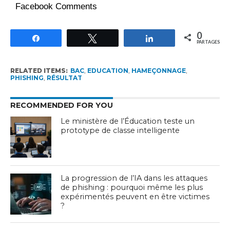
Facebook Comments
0
Partagez
Tweetez
Partagez
PARTAGES
RELATED ITEMS:
BAC
,
EDUCATION
,
HAMEÇONNAGE
,
PHISHING
,
RÉSULTAT
RECOMMENDED FOR YOU
Le ministère de l’Éducation teste un
prototype de classe intelligente
La progression de l’IA dans les attaques
de phishing : pourquoi même les plus
expérimentés peuvent en être victimes
?