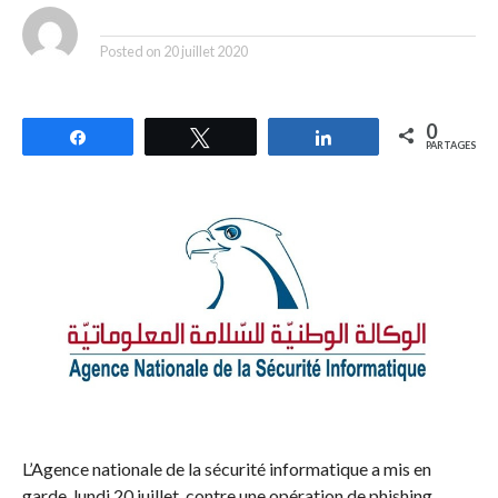
By
Posted on
20 juillet 2020
0
Partagez
Tweetez
Partagez
PARTAGES
L’Agence nationale de la sécurité informatique a mis en
garde, lundi 20 juillet, contre une opération de phishing