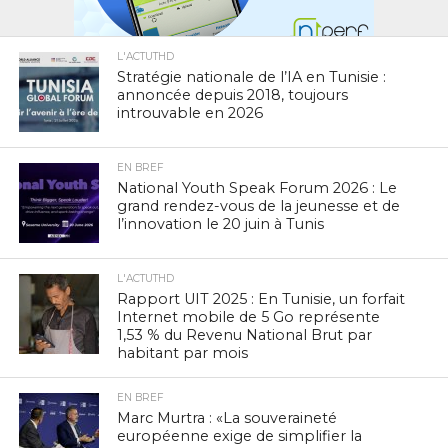
L'ACTUTHD
Stratégie nationale de l’IA en Tunisie :
annoncée depuis 2018, toujours
introuvable en 2026
EN BREF
National Youth Speak Forum 2026 : Le
grand rendez-vous de la jeunesse et de
l’innovation le 20 juin à Tunis
L'ACTUTHD
Rapport UIT 2025 : En Tunisie, un forfait
Internet mobile de 5 Go représente
1,53 % du Revenu National Brut par
habitant par mois
EN BREF
Marc Murtra : «La souveraineté
européenne exige de simplifier la