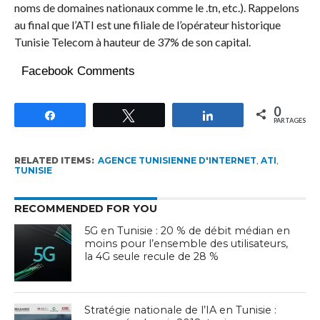
noms de domaines nationaux comme le .tn, etc.). Rappelons
au final que l’ATI est une filiale de l’opérateur historique
Tunisie Telecom à hauteur de 37% de son capital.
Facebook Comments
0
Partagez
Tweetez
Partagez
PARTAGES
RELATED ITEMS:
AGENCE TUNISIENNE D'INTERNET
,
ATI
,
TUNISIE
RECOMMENDED FOR YOU
5G en Tunisie : 20 % de débit médian en
moins pour l’ensemble des utilisateurs,
la 4G seule recule de 28 %
Stratégie nationale de l’IA en Tunisie :