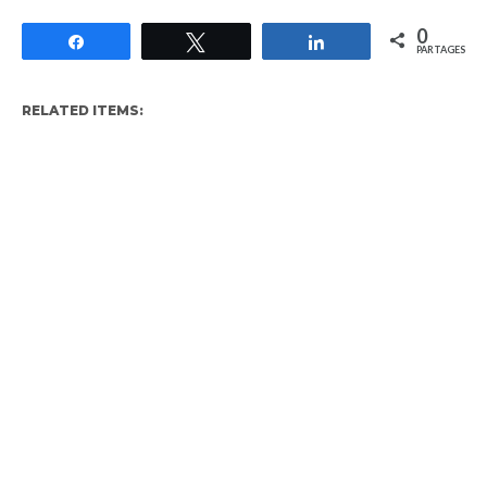
0
Partagez
Tweetez
Partagez
PARTAGES
RELATED ITEMS: