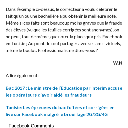
Dans l’exemple ci-dessus, le correcteur a voulu célébrer le
fait qu’un ou une bachelière a pu obtenir la meilleure note.
Même si ces faits sont beaucoup moins graves que la fraude
des élèves (vu que les feuilles corrigées sont anonymes), on
ne peut, tout de même, que noter la place qu’a pris Facebook
en Tunisie ; Au point de tout partager avec ses amis virtuels,
même le boulot. Professionnalisme dites-vous ?
W.N
A lire également :
Bac 2017 : Le ministre de l’Education par intérim accuse
les opérateurs d’avoir aidé les fraudeurs
Tunisie: Les épreuves du bac fuitées et corrigées en
live sur Facebook malgré le brouillage 2G/3G/4G
Facebook Comments