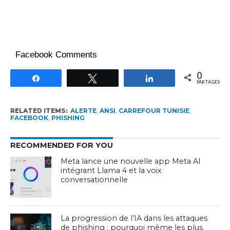
Facebook Comments
0
Partagez
Tweetez
Partagez
PARTAGES
RELATED ITEMS:
ALERTE
,
ANSI
,
CARREFOUR TUNISIE
,
FACEBOOK
,
PHISHING
RECOMMENDED FOR YOU
Meta lance une nouvelle app Meta AI
intégrant Llama 4 et la voix
conversationnelle
La progression de l’IA dans les attaques
de phishing : pourquoi même les plus