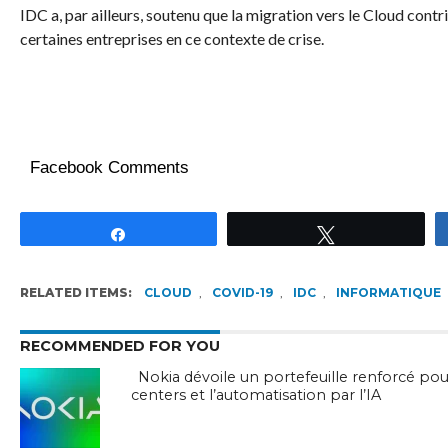
IDC a, par ailleurs, soutenu que la migration vers le Cloud contr
certaines entreprises en ce contexte de crise.
Facebook Comments
Partagez
Tweetez
RELATED ITEMS:
CLOUD
,
COVID-19
,
IDC
,
INFORMATIQUE
RECOMMENDED FOR YOU
Nokia dévoile un portefeuille renforcé pou
centers et l’automatisation par l’IA