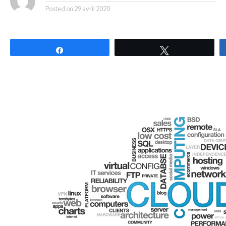
Posted on
29 avril 2020
Partagez
Tweetez