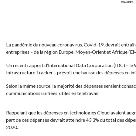
La pandémie du nouveau coronavirus, Covid-19, devrait entraîn
entreprises – de la région Europe, Moyen-Orient et Afrique (E
Un récent rapport d’International Data Corporation (IDC) – l
Infrastructure Tracker – prévoit une hausse des dépenses en in
Selon la même source, la majorité des dépenses seraient consacr
communications unifiées, utiles en télétravail.
Rappelant que les dépenses en technologies Cloud avaient aug
part de ces dépenses devrait atteindre 43,3% du total des dépen
2020.