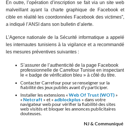
En outre, l’opération d’inscription se fait via un site web
malveillant ayant la charte graphique de Facebook et
cible en réalité les coordonnées Facebook des victimes”,
a indiqué l’ANSI dans son bulletin d’alerte.
L’Agence nationale de la Sécurité informatique a appelé
les internautes tunisiens à la vigilance et a recommandé
les mesures préventives suivantes :
S’assurer de l’authenticité de la page Facebook
professionnelle de Carrefour Tunisie en inspectant
le « badge de vérification bleu » à côté du titre.
Contacter Carrefour pour se renseigner sur la
fiabilité des jeux publiés avant d’y participer.
Installer les extensions «
Web Of Trust (WOT)
»
«
Netcraft
» et «
adblockplus
» dans votre
navigateur web pour vérifier la fiabilité des sites
web visités et bloquer les annonces publicitaires
douteuses.
NJ & Communiqué