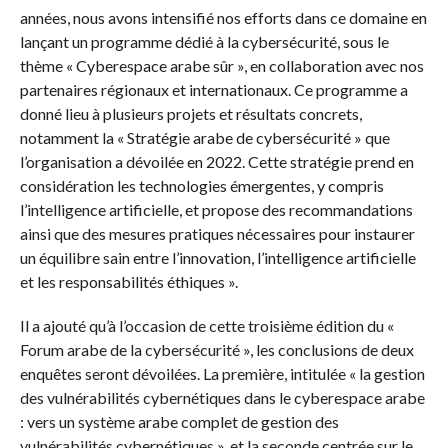
années, nous avons intensifié nos efforts dans ce domaine en
lançant un programme dédié à la cybersécurité, sous le
thème « Cyberespace arabe sûr », en collaboration avec nos
partenaires régionaux et internationaux. Ce programme a
donné lieu à plusieurs projets et résultats concrets,
notamment la « Stratégie arabe de cybersécurité » que
l’organisation a dévoilée en 2022. Cette stratégie prend en
considération les technologies émergentes, y compris
l’intelligence artificielle, et propose des recommandations
ainsi que des mesures pratiques nécessaires pour instaurer
un équilibre sain entre l’innovation, l’intelligence artificielle
et les responsabilités éthiques ».
Il a ajouté qu’à l’occasion de cette troisième édition du «
Forum arabe de la cybersécurité », les conclusions de deux
enquêtes seront dévoilées. La première, intitulée « la gestion
des vulnérabilités cybernétiques dans le cyberespace arabe
: vers un système arabe complet de gestion des
vulnérabilités cybernétiques », et la seconde centrée sur le