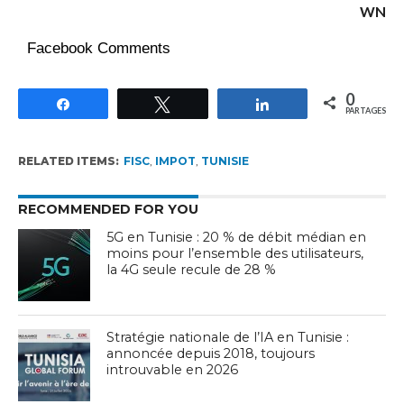
WN
Facebook Comments
0
Partagez
Tweetez
Partagez
PARTAGES
RELATED ITEMS:
FISC
,
IMPOT
,
TUNISIE
RECOMMENDED FOR YOU
5G en Tunisie : 20 % de débit médian en
moins pour l’ensemble des utilisateurs,
la 4G seule recule de 28 %
Stratégie nationale de l’IA en Tunisie :
annoncée depuis 2018, toujours
introuvable en 2026