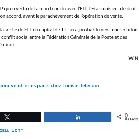
qu’en vertu de l’accord conclu avec l’EIT, l’Etat tunisien a le droit
son accord, avant le parachèvement de l’opération de vente.
, la sortie de EIT du capital de TT sera, probablement, une solution
conflit social entre la Fédération Générale de la Poste et des
mirati.
W.N
 pour vendre ses parts chez Tunisie Telecom
0
Tweetez
Partagez
PARTAGES
CELL
,
UGTT