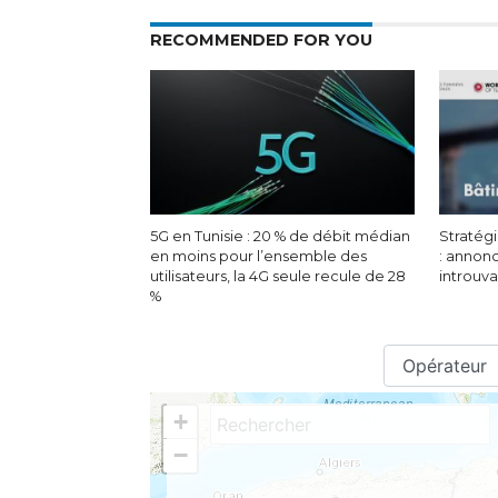
RECOMMENDED FOR YOU
5G en Tunisie : 20 % de débit médian
Stratégi
en moins pour l’ensemble des
: annon
utilisateurs, la 4G seule recule de 28
introuv
%