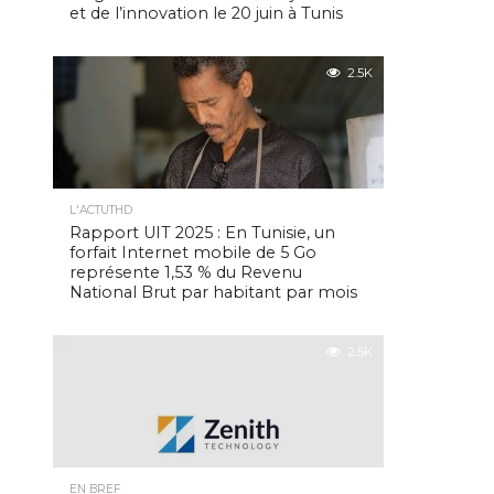
et de l’innovation le 20 juin à Tunis
2.5K
L'ACTUTHD
Rapport UIT 2025 : En Tunisie, un
forfait Internet mobile de 5 Go
représente 1,53 % du Revenu
National Brut par habitant par mois
2.5K
EN BREF