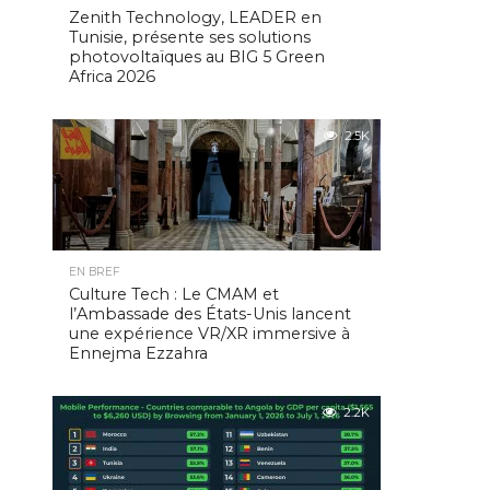
Zenith Technology, LEADER en
Tunisie, présente ses solutions
photovoltaïques au BIG 5 Green
Africa 2026
2.5K
EN BREF
Culture Tech : Le CMAM et
l’Ambassade des États-Unis lancent
une expérience VR/XR immersive à
Ennejma Ezzahra
2.2K