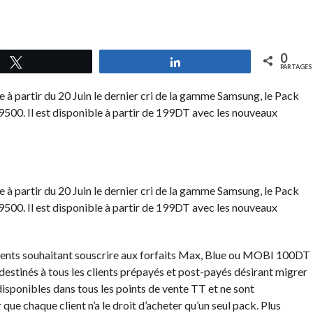
0
Tweetez
Partagez
PARTAGES
 à partir du 20 Juin le dernier cri de la gamme Samsung, le Pack
500. Il est disponible à partir de 199DT avec les nouveaux
 à partir du 20 Juin le dernier cri de la gamme Samsung, le Pack
500. Il est disponible à partir de 199DT avec les nouveaux
lients souhaitant souscrire aux forfaits Max, Blue ou MOBI 100DT
destinés à tous les clients prépayés et post-payés désirant migrer
isponibles dans tous les points de vente TT et ne sont
que chaque client n’a le droit d’acheter qu’un seul pack. Plus