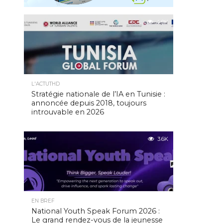
4.9K
L'ACTUTHD
Stratégie nationale de l’IA en Tunisie :
annoncée depuis 2018, toujours
introuvable en 2026
3.6K
EN BREF
National Youth Speak Forum 2026 :
Le grand rendez-vous de la jeunesse