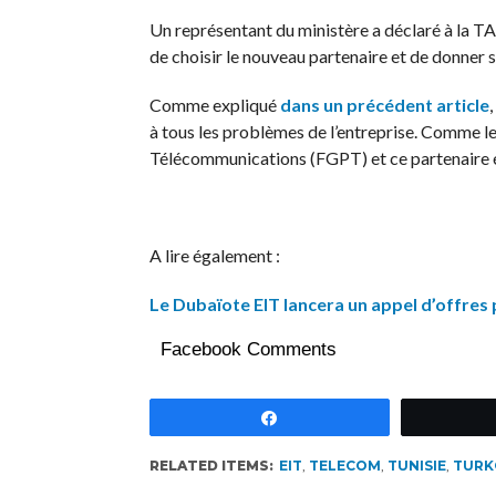
Un représentant du ministère a déclaré à la TAP 
de choisir le nouveau partenaire et de donner 
Comme expliqué
dans un précédent article
à tous les problèmes de l’entreprise. Comme le 
Télécommunications (FGPT) et ce partenaire é
A lire également :
Le Dubaïote EIT lancera un appel d’offres
Facebook Comments
Partagez
RELATED ITEMS:
EIT
,
TELECOM
,
TUNISIE
,
TURK