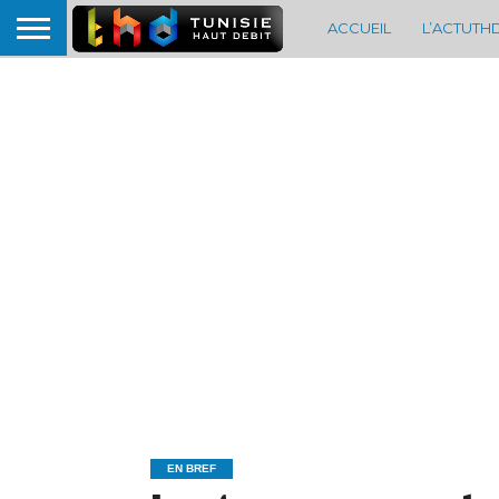
ACCUEIL
L’ACTUTH
EN BREF