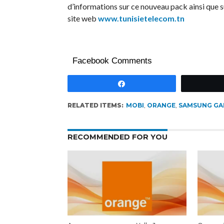
d’informations sur ce nouveau pack ainsi que 
site web
www.tunisietelecom.tn
Facebook Comments
Partagez
RELATED ITEMS:
MOBI
,
ORANGE
,
SAMSUNG GA
RECOMMENDED FOR YOU