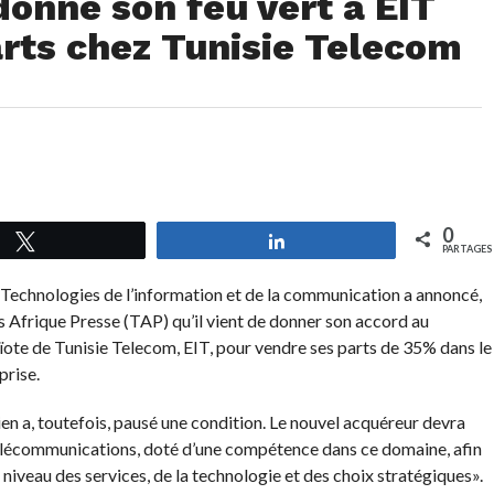
onne son feu vert à EIT
arts chez Tunisie Telecom
0
Tweetez
Partagez
PARTAGES
 Technologies de l’information et de la communication a annoncé,
is Afrique Presse (TAP) qu’il vient de donner son accord au
ote de Tunisie Telecom, EIT, pour vendre ses parts de 35% dans le
prise.
ien a, toutefois, pausé une condition. Le nouvel acquéreur devra
télécommunications, doté d’une compétence dans ce domaine, afin
niveau des services, de la technologie et des choix stratégiques».