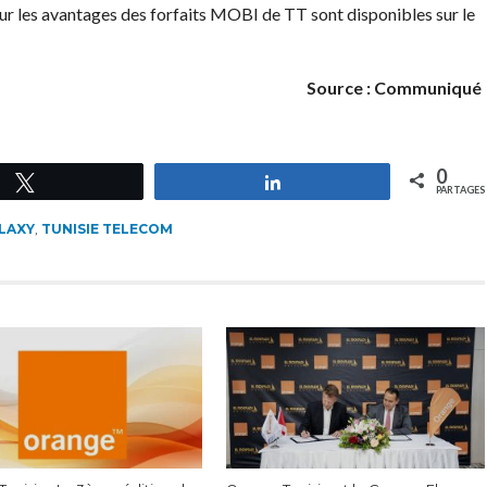
sur les avantages des forfaits MOBI de TT sont disponibles sur le
Source : Communiqué
0
Tweetez
Partagez
PARTAGES
LAXY
,
TUNISIE TELECOM