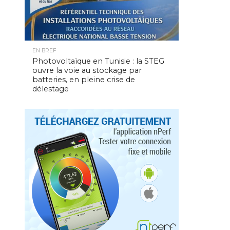
EN BREF
Photovoltaïque en Tunisie : la STEG
ouvre la voie au stockage par
batteries, en pleine crise de
délestage