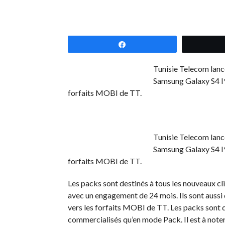
Partagez
Tunisie Telecom lance
Samsung Galaxy S4 I9
forfaits MOBI de TT.
Tunisie Telecom lance
Samsung Galaxy S4 I9
forfaits MOBI de TT.
Les packs sont destinés à tous les nouveaux c
avec un engagement de 24 mois. Ils sont aussi 
vers les forfaits MOBI de TT. Les packs sont d
commercialisés qu’en mode Pack. Il est à noter 