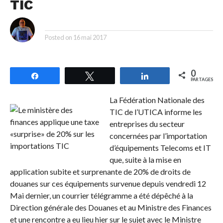
TIC
By
Posted on
16 mai 2017
0
Partagez
Tweetez
Partagez
PARTAGES
La Fédération Nationale des
TIC de l’UTICA informe les
entreprises du secteur
concernées par l’importation
d’équipements Telecoms et IT
que, suite à la mise en
application subite et surprenante de 20% de droits de
douanes sur ces équipements survenue depuis vendredi 12
Mai dernier, un courrier télégramme a été dépêché à la
Direction générale des Douanes et au Ministre des Finances
et une rencontre a eu lieu hier sur le sujet avec le Ministre