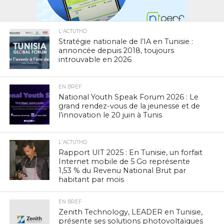
L'ACTUTHD
Stratégie nationale de l’IA en Tunisie :
annoncée depuis 2018, toujours
introuvable en 2026
EN BREF
National Youth Speak Forum 2026 : Le
grand rendez-vous de la jeunesse et de
l’innovation le 20 juin à Tunis
L'ACTUTHD
Rapport UIT 2025 : En Tunisie, un forfait
Internet mobile de 5 Go représente
1,53 % du Revenu National Brut par
habitant par mois
EN BREF
Zenith Technology, LEADER en Tunisie,
présente ses solutions photovoltaïques