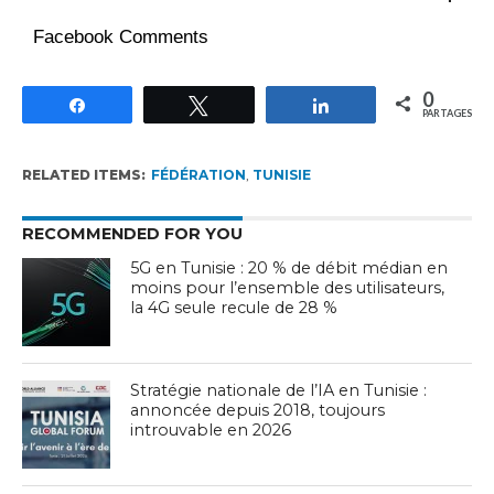
Facebook Comments
0
Partagez
Tweetez
Partagez
PARTAGES
RELATED ITEMS:
FÉDÉRATION
,
TUNISIE
RECOMMENDED FOR YOU
5G en Tunisie : 20 % de débit médian en
moins pour l’ensemble des utilisateurs,
la 4G seule recule de 28 %
Stratégie nationale de l’IA en Tunisie :
annoncée depuis 2018, toujours
introuvable en 2026