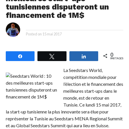
tunisiennes disputeront un
financement de 1M$
By
Posted on
15 mai 2017
0
Partagez
Tweetez
Partagez
PARTAGES
La Seedstars World,
compétition mondiale pour
l’élection et le financement des
meilleures start-ups dans le
monde, est de retour en
Tunisie. Ce lundi 15 mai 2017,
la start-up tunisienne la plus innovante sera élue pour
représenter la Tunisie au Seedstars MENA Regional Summit
et au Global Seedstars Summit qui aura lieu en Suisse.