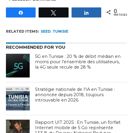
0
Partagez
Tweetez
Partagez
PARTAGES
RELATED ITEMS:
SEED
,
TUNISIE
RECOMMENDED FOR YOU
5G en Tunisie : 20 % de débit médian en
moins pour l’ensemble des utilisateurs,
la 4G seule recule de 28 %
Stratégie nationale de l’IA en Tunisie :
annoncée depuis 2018, toujours
introuvable en 2026
Rapport UIT 2025 : En Tunisie, un forfait
Internet mobile de 5 Go représente