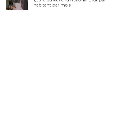
1,53 % du Revenu National Brut par
habitant par mois