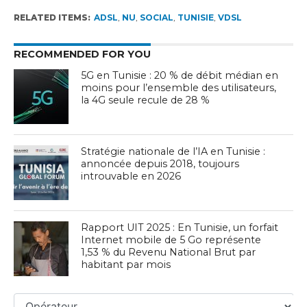
RELATED ITEMS:
ADSL
,
NU
,
SOCIAL
,
TUNISIE
,
VDSL
RECOMMENDED FOR YOU
5G en Tunisie : 20 % de débit médian en
moins pour l’ensemble des utilisateurs,
la 4G seule recule de 28 %
Stratégie nationale de l’IA en Tunisie :
annoncée depuis 2018, toujours
introuvable en 2026
Rapport UIT 2025 : En Tunisie, un forfait
Internet mobile de 5 Go représente
1,53 % du Revenu National Brut par
habitant par mois