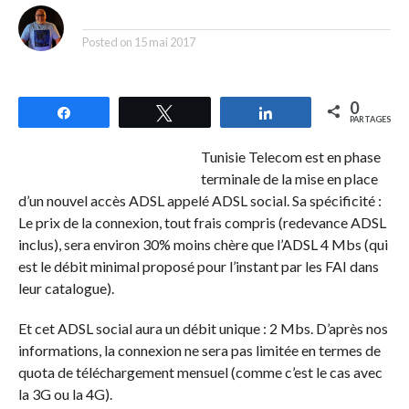
By
Posted on
15 mai 2017
0
Partagez
Tweetez
Partagez
PARTAGES
Tunisie Telecom est en phase
terminale de la mise en place
d’un nouvel accès ADSL appelé ADSL social. Sa spécificité :
Le prix de la connexion, tout frais compris (redevance ADSL
inclus), sera environ 30% moins chère que l’ADSL 4 Mbs (qui
est le débit minimal proposé pour l’instant par les FAI dans
leur catalogue).
Et cet ADSL social aura un débit unique : 2 Mbs. D’après nos
informations, la connexion ne sera pas limitée en termes de
quota de téléchargement mensuel (comme c’est le cas avec
la 3G ou la 4G).