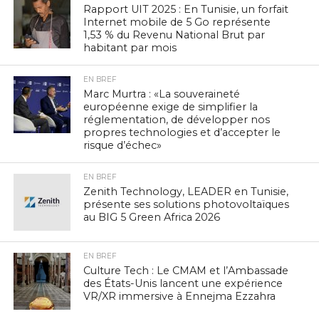
Rapport UIT 2025 : En Tunisie, un forfait
Internet mobile de 5 Go représente
1,53 % du Revenu National Brut par
habitant par mois
EN BREF
Marc Murtra : «La souveraineté
européenne exige de simplifier la
réglementation, de développer nos
propres technologies et d’accepter le
risque d’échec»
EN BREF
Zenith Technology, LEADER en Tunisie,
présente ses solutions photovoltaïques
au BIG 5 Green Africa 2026
EN BREF
Culture Tech : Le CMAM et l’Ambassade
des États-Unis lancent une expérience
VR/XR immersive à Ennejma Ezzahra