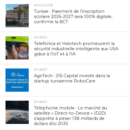
NON CLASSÉ
Tunisie : Paiement de l’inscription
scolaire 2026-2027 sera 100% digitale,
confirme la BCT
EN BREF
Telefónica et Halotech promeuvent la
sécurité industrielle intelligente aux USA
grâce à l’IoT et à l’IA
EN BREF
AgriTech : 216 Capital investit dans la
startup tunisienne RoboCare
EN BREF
Téléphonie mobile : Le marché du
satellite « Direct-to-Device » (D2D)
s’apprête à peser 138 milliards de
dollars d’ici 2035