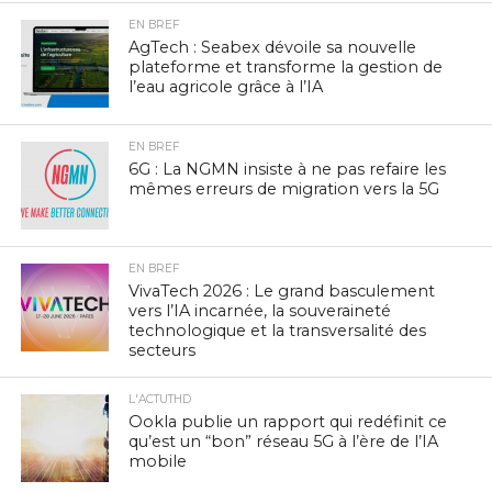
EN BREF
AgTech : Seabex dévoile sa nouvelle
plateforme et transforme la gestion de
l’eau agricole grâce à l’IA
EN BREF
6G : La NGMN insiste à ne pas refaire les
mêmes erreurs de migration vers la 5G
EN BREF
VivaTech 2026 : Le grand basculement
vers l’IA incarnée, la souveraineté
technologique et la transversalité des
secteurs
L'ACTUTHD
Ookla publie un rapport qui redéfinit ce
qu’est un “bon” réseau 5G à l’ère de l’IA
mobile