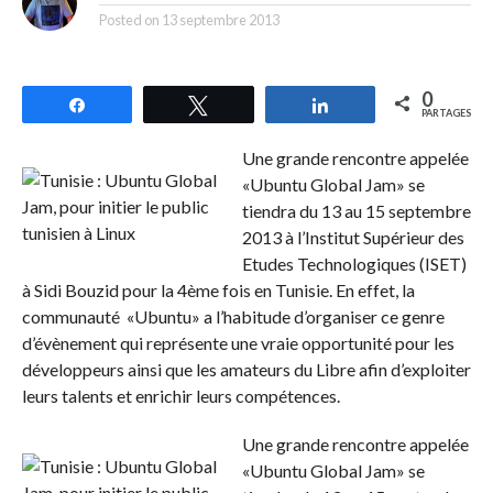
Posted on
13 septembre 2013
0
Partagez
Tweetez
Partagez
PARTAGES
Une grande rencontre appelée
«Ubuntu Global Jam» se
tiendra du 13 au 15 septembre
2013 à l’Institut Supérieur des
Etudes Technologiques (ISET)
à Sidi Bouzid pour la 4ème fois en Tunisie. En effet, la
communauté «Ubuntu» a l’habitude d’organiser ce genre
d’évènement qui représente une vraie opportunité pour les
développeurs ainsi que les amateurs du Libre afin d’exploiter
leurs talents et enrichir leurs compétences.
Une grande rencontre appelée
«Ubuntu Global Jam» se