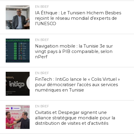
EN BREF
IA Éthique : Le Tunisien Hichem Besbes
rejoint le réseau mondial d’experts de
l’UNESCO
EN BREF
Navigation mobile : la Tunisie 3e sur
vingt pays à PIB comparable, selon
nPerf
EN BREF
FinTech : IntiGo lance le « Colis Virtuel »
pour démocratiser l’accès aux services
numériques en Tunisie
EN BREF
Civitatis et Despegar signent une
alliance stratégique mondiale pour la
distribution de visites et d’activités