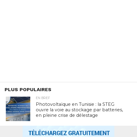
PLUS POPULAIRES
EN BREF
Photovoltaïque en Tunisie : la STEG
ouvre la voie au stockage par batteries,
en pleine crise de délestage