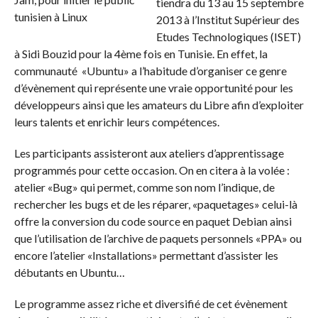
tiendra du 13 au 15 septembre
2013 à l’Institut Supérieur des
Etudes Technologiques (ISET)
à Sidi Bouzid pour la 4ème fois en Tunisie. En effet, la
communauté «Ubuntu» a l’habitude d’organiser ce genre
d’évènement qui représente une vraie opportunité pour les
développeurs ainsi que les amateurs du Libre afin d’exploiter
leurs talents et enrichir leurs compétences.
Les participants assisteront aux ateliers d’apprentissage
programmés pour cette occasion. On en citera à la volée :
atelier «Bug» qui permet, comme son nom l’indique, de
rechercher les bugs et de les réparer,
«
paquetages
»
celui-là
offre la conversion du code source en paquet Debian ainsi
que l’utilisation de l’archive de paquets personnels «PPA» ou
encore l’atelier «Installations» permettant d’assister les
débutants en Ubuntu…
Le programme assez riche et diversifié de cet évènement