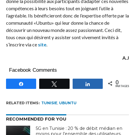
donne la possibilité aux participants d’adapter ces nouvelles
compétences à leurs besoins tout en joignant l’utile à
l’agréable. Ils bénéficieront donc de l’expertise offerte par la
communauté «Ubuntu» qui leur donne la chance de
découvrir un nouveau monde assez passionnant. Ceci dit,
tous ceux qui désirent y assister sont vivement invités à
s’inscrire via ce
site
.
A.J
Facebook Comments
0
Partagez
Tweetez
Partagez
PARTAGES
RELATED ITEMS:
TUNISIE
,
UBUNTU
RECOMMENDED FOR YOU
5G en Tunisie : 20 % de débit médian en
moins pour l’ensemble des utilisateurs,