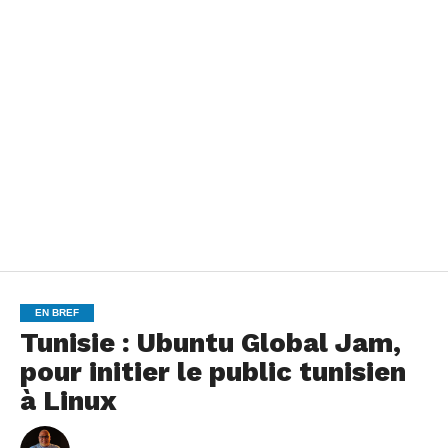
EN BREF
Tunisie : Ubuntu Global Jam,
pour initier le public tunisien
à Linux
By