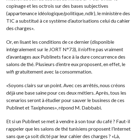
copinage et les octrois sur des bases subjectives
(appartenance idéologique/politique, ndlr), le ministère des
TIC a substitué à ce système d’autorisations celui du cahier
des charges».
Or, en lisant les conditions de ce dernier (disponible
intégralement sur le JORT N°73), il n’offre pas vraiment
d’avantages aux Publinets face à la dure concurrence des
salons de thé. Plusieurs d’entre eux proposent, en effet, le
wifi gratuitement avec la consommation.
«Soyons clairs sur un point. Avec ces arrêtés, nous créons
déjà une base saine pour ces deux métiers. Après, tous les
scenarios seront à étudier pour sauver le business de ces
Publinet et Taxiphones», répond M. Dabbabi.
Et si un Publinet se met à vendre à son tour du café ? Faut-il
rappeler que les salons de thé tunisiens proposent l’Internet
sans que ça soit dicté par leur cahier des charges ? «Là,