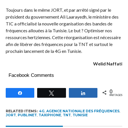
Toujours dans le même JORT, et par arrêté signé par le
président du gouvernement Ali Laarayedh, le ministère des
TIC a officialisé la nouvelle organisation des bandes de
fréquences allouées à la Tunisie. Le but ? Optimiser nos
ressources hertziennes. Cette réorganisation est nécessaire
afin de libérer des fréquences pour la TNT et surtout le
prochain lancement de la 4G en Tunisie.
Welid Naffati
Facebook Comments
0
Partagez
Tweetez
Partagez
PARTAGES
RELATED ITEMS:
4G
,
AGENCE NATIONALE DES FRÉQUENCES
,
JORT
,
PUBLINET
,
TAXIPHONE
,
TNT
,
TUNISIE