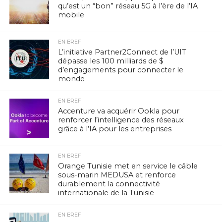
qu’est un “bon” réseau 5G à l’ère de l’IA
mobile
EN BREF
L’initiative Partner2Connect de l’UIT
dépasse les 100 milliards de $
d’engagements pour connecter le
monde
EN BREF
Accenture va acquérir Ookla pour
renforcer l’intelligence des réseaux
grâce à l’IA pour les entreprises
EN BREF
Orange Tunisie met en service le câble
sous-marin MEDUSA et renforce
durablement la connectivité
internationale de la Tunisie
EN BREF