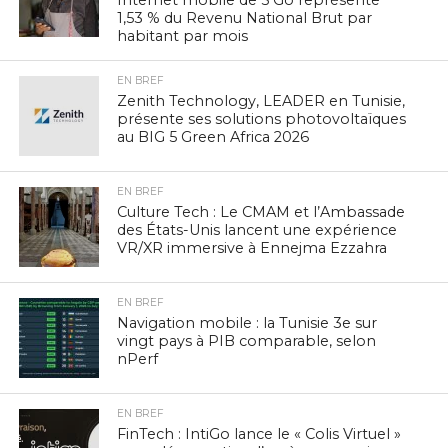
1,53 % du Revenu National Brut par
habitant par mois
EN BREF
Zenith Technology, LEADER en Tunisie,
présente ses solutions photovoltaïques
au BIG 5 Green Africa 2026
EN BREF
Culture Tech : Le CMAM et l’Ambassade
des États-Unis lancent une expérience
VR/XR immersive à Ennejma Ezzahra
EN BREF
Navigation mobile : la Tunisie 3e sur
vingt pays à PIB comparable, selon
nPerf
EN BREF
FinTech : IntiGo lance le « Colis Virtuel »