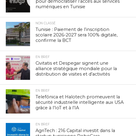
pour démocratiser l’accès aux services
numériques en Tunisie
NON CLASSÉ
Tunisie : Paiement de l’inscription
scolaire 2026-2027 sera 100% digitale,
confirme la BCT
EN BREF
Civitatis et Despegar signent une
alliance stratégique mondiale pour la
distribution de visites et d’activités
EN BREF
Telefónica et Halotech promeuvent la
sécurité industrielle intelligente aux USA
grâce à l’IoT et à l’IA
EN BREF
AgriTech : 216 Capital investit dans la
startup tunisienne RoboCare