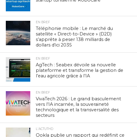
EN BREF
Téléphonie mobile : Le marché du
satellite « Direct-to-Device » (D2D)
s’apprête à peser 138 milliards de
dollars d’ici 2035
EN BREF
AgTech : Seabex dévoile sa nouvelle
plateforme et transforme la gestion de
l’eau agricole grâce à l’IA
EN BREF
VivaTech 2026 : Le grand basculement
vers l’IA incarnée, la souveraineté
technologique et la transversalité des
secteurs
L'ACTUTHD
Ookla publie un rapport qui redéfinit ce