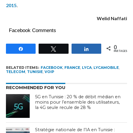
2015
.
Welid Naffati
Facebook Comments
0
Partagez
Tweetez
Partagez
PARTAGES
RELATED ITEMS:
FACEBOOK
,
FRANCE
,
LYCA
,
LYCAMOBILE
,
TELECOM
,
TUNISIE
,
VOIP
RECOMMENDED FOR YOU
5G en Tunisie : 20 % de débit médian en
moins pour l’ensemble des utilisateurs,
la 4G seule recule de 28 %
Stratégie nationale de l’IA en Tunisie :