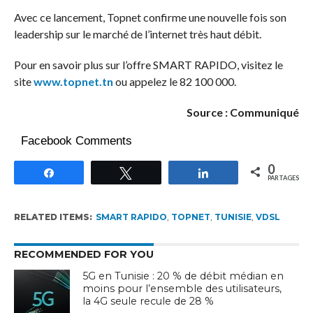
Avec ce lancement, Topnet confirme une nouvelle fois son
leadership sur le marché de l’internet très haut débit.
Pour en savoir plus sur l’offre SMART RAPIDO, visitez le
site
www.topnet.tn
ou appelez le 82 100 000.
Source : Communiqué
Facebook Comments
0
Partagez
Tweetez
Partagez
PARTAGES
RELATED ITEMS:
SMART RAPIDO
,
TOPNET
,
TUNISIE
,
VDSL
RECOMMENDED FOR YOU
5G en Tunisie : 20 % de débit médian en
moins pour l’ensemble des utilisateurs,
la 4G seule recule de 28 %