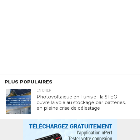
PLUS POPULAIRES
EN BREF
Photovoltaïque en Tunisie : la STEG
ouvre la voie au stockage par batteries,
en pleine crise de délestage