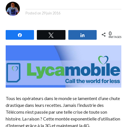
By
Posted on
29 juin 2016
0
Partagez
Tweetez
Partagez
PARTAGES
Tous les opérateurs dans le monde se lamentent d’une chute
drastique dans leurs recettes. Jamais l’industrie des
Télécoms n’est passée par une telle crise de toute son
histoire. La raison ? Cette montée exponentielle d’utilisation
d’Internet grâce à la 3G et maintenant la 4G.