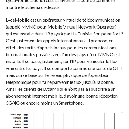
LycaMobile a donc réussi à inverser la courbe comme le
montre le schéma ci-dessus.
LycaMobile est un opérateur virtuel de télécommunication
(appelé MVNO pour Mobile Virtual Network Operator)
qui est installé dans 19 pays à part la Tunisie. Son point fort ?
C’est justement les appels internationaux. Il propose, en
effet, des tarifs d’appels locaux pour les communications
internationales passées vers l’un des pays où ce MVNO est
installé. Il se base, justement, sur l’IP pour véhiculer le flux
voix entre les pays. Il se comporte comme une sorte de OTT
mais qui se base sur le réseau physique de l’opérateur
téléphonique pour faire parvenir le flux jusqu’à l’abonné.
Ainsi, les clients de LycaMobile n’ont pas à souscrire à un
abonnement Internet mobile, d’avoir une bonne réception
3G/4G ou encore moins un Smartphone.