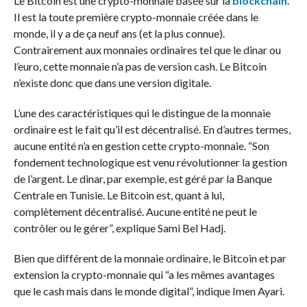
Le Bitcoin est une crypto-monnaie basée sur la
blockchain
.
Il est la toute première crypto-monnaie créée dans le
monde, il y a de ça neuf ans (et la plus connue).
Contrairement aux monnaies ordinaires tel que le dinar ou
l’euro, cette monnaie n’a pas de version cash. Le Bitcoin
n’existe donc que dans une version digitale.
L’une des caractéristiques qui le distingue de la monnaie
ordinaire est le fait qu’il est décentralisé. En d’autres termes,
aucune entité n’a en gestion cette crypto-monnaie. “Son
fondement technologique est venu révolutionner la gestion
de l’argent. Le dinar, par exemple, est géré par la Banque
Centrale en Tunisie. Le Bitcoin est, quant à lui,
complètement décentralisé. Aucune entité ne peut le
contrôler ou le gérer”, explique Sami Bel Hadj.
Bien que différent de la monnaie ordinaire, le Bitcoin et par
extension la crypto-monnaie qui “a les mêmes avantages
que le cash mais dans le monde digital”, indique Imen Ayari.