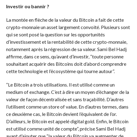
Investir ou bannir ?
La montée en flèche de la valeur du Bitcoin a fait de cette
crypto-monnaie un asset largement convoité. Plusieurs sont
qui se sont posé la question sur les opportunités
d’investissement et la rentabilité de cette crypto-monnaie,
notamment après la régression de sa valeur. Sami Bel Hadj
affirme, dans ce sens, qu’avant d’investir, “toute personne
souhaitant acquérir des Bitcoins doit d’abord comprendre
cette technologie et l’écosystème qui tourne autour”.
“Le Bitcoin a trois utilisations. Il est utilisé comme un
medium of exchange. C’est à dire un moyen d’échanger de la
valeur de façon décentralisée et sans traçabilité. D’autres
l’utilisent comme un store of value. En d’autres termes, dans
ce deuxième cas, le Bitcoin devient l’équivalent de l’or.
D’ailleurs, le Bitcoin est appelé digital gold. Enfin, le Bitcoin
est utilisé comme unité de compte”, précise Sami Bel Hadj
avant d’ajouter que “la valeur du Bitcoin va augmenter de