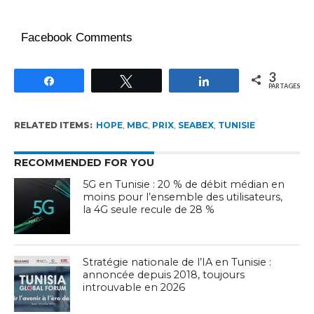
Facebook Comments
3
Partagez
Tweetez
Partagez
PARTAGES
RELATED ITEMS:
HOPE
,
MBC
,
PRIX
,
SEABEX
,
TUNISIE
RECOMMENDED FOR YOU
5G en Tunisie : 20 % de débit médian en
moins pour l’ensemble des utilisateurs,
la 4G seule recule de 28 %
Stratégie nationale de l’IA en Tunisie :
annoncée depuis 2018, toujours
introuvable en 2026