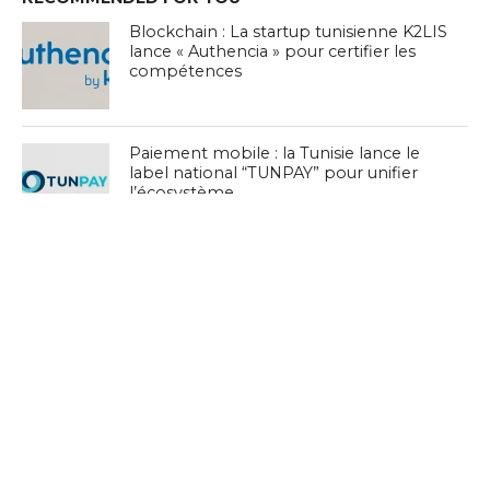
Blockchain : La startup tunisienne K2LIS
lance « Authencia » pour certifier les
compétences
Paiement mobile : la Tunisie lance le
label national “TUNPAY” pour unifier
l’écosystème
Paiement mobile en Tunisie : +81% de
transactions en 2025