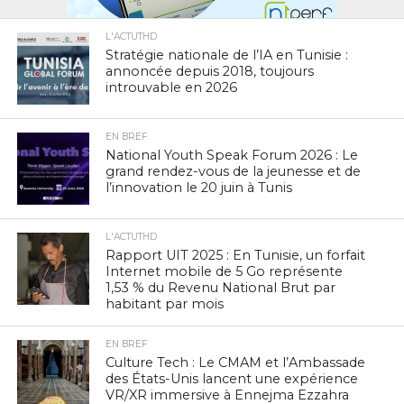
L'ACTUTHD
Stratégie nationale de l’IA en Tunisie :
annoncée depuis 2018, toujours
introuvable en 2026
EN BREF
National Youth Speak Forum 2026 : Le
grand rendez-vous de la jeunesse et de
l’innovation le 20 juin à Tunis
L'ACTUTHD
Rapport UIT 2025 : En Tunisie, un forfait
Internet mobile de 5 Go représente
1,53 % du Revenu National Brut par
habitant par mois
EN BREF
Culture Tech : Le CMAM et l’Ambassade
des États-Unis lancent une expérience
VR/XR immersive à Ennejma Ezzahra