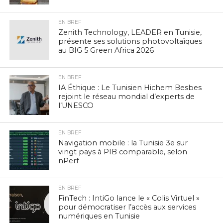
EN BREF
Zenith Technology, LEADER en Tunisie,
présente ses solutions photovoltaïques
au BIG 5 Green Africa 2026
EN BREF
IA Éthique : Le Tunisien Hichem Besbes
rejoint le réseau mondial d’experts de
l’UNESCO
EN BREF
Navigation mobile : la Tunisie 3e sur
vingt pays à PIB comparable, selon
nPerf
EN BREF
FinTech : IntiGo lance le « Colis Virtuel »
pour démocratiser l’accès aux services
numériques en Tunisie