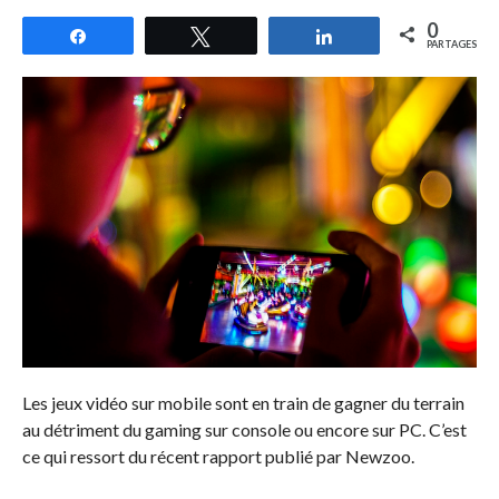
0
Partagez
Tweetez
Partagez
PARTAGES
Les jeux vidéo sur mobile sont en train de gagner du terrain
au détriment du gaming sur console ou encore sur PC. C’est
ce qui ressort du récent rapport publié par Newzoo.