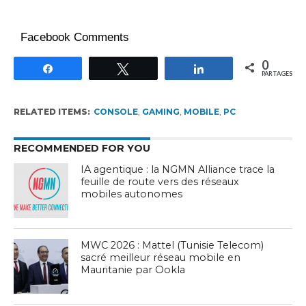
Facebook Comments
0
Partagez
Tweetez
Partagez
PARTAGES
RELATED ITEMS:
CONSOLE
,
GAMING
,
MOBILE
,
PC
RECOMMENDED FOR YOU
IA agentique : la NGMN Alliance trace la
feuille de route vers des réseaux
mobiles autonomes
MWC 2026 : Mattel (Tunisie Telecom)
sacré meilleur réseau mobile en
Mauritanie par Ookla