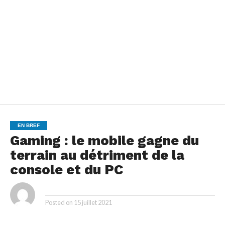
EN BREF
Gaming : le mobile gagne du
terrain au détriment de la
console et du PC
By
Posted on
15 juillet 2021