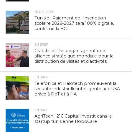
NON CLASSÉ
Tunisie : Paiement de l’inscription
scolaire 2026-2027 sera 100% digitale,
confirme la BCT
EN BREF
Civitatis et Despegar signent une
alliance stratégique mondiale pour la
distribution de visites et d’activités
EN BREF
Telefónica et Halotech promeuvent la
sécurité industrielle intelligente aux USA
grâce à l’IoT et à l’IA
EN BREF
AgriTech : 216 Capital investit dans la
startup tunisienne RoboCare