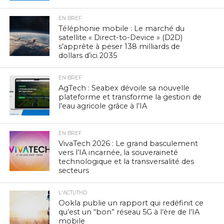
EN BREF
Téléphonie mobile : Le marché du
satellite « Direct-to-Device » (D2D)
s’apprête à peser 138 milliards de
dollars d’ici 2035
EN BREF
AgTech : Seabex dévoile sa nouvelle
plateforme et transforme la gestion de
l’eau agricole grâce à l’IA
EN BREF
VivaTech 2026 : Le grand basculement
vers l’IA incarnée, la souveraineté
technologique et la transversalité des
secteurs
L'ACTUTHD
Ookla publie un rapport qui redéfinit ce
qu’est un “bon” réseau 5G à l’ère de l’IA
mobile