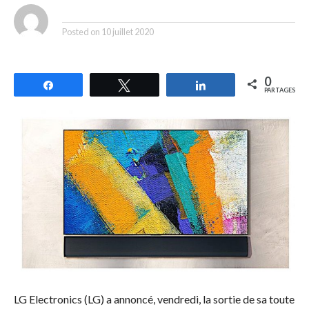
By
Posted on
10 juillet 2020
0
Partagez
Tweetez
Partagez
PARTAGES
LG Electronics (LG) a annoncé, vendredi, la sortie de sa toute