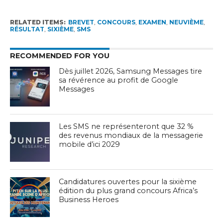
RELATED ITEMS:
BREVET
,
CONCOURS
,
EXAMEN
,
NEUVIÈME
,
RÉSULTAT
,
SIXIÈME
,
SMS
RECOMMENDED FOR YOU
Dès juillet 2026, Samsung Messages tire
sa révérence au profit de Google
Messages
Les SMS ne représenteront que 32 %
des revenus mondiaux de la messagerie
mobile d’ici 2029
Candidatures ouvertes pour la sixième
édition du plus grand concours Africa’s
Business Heroes