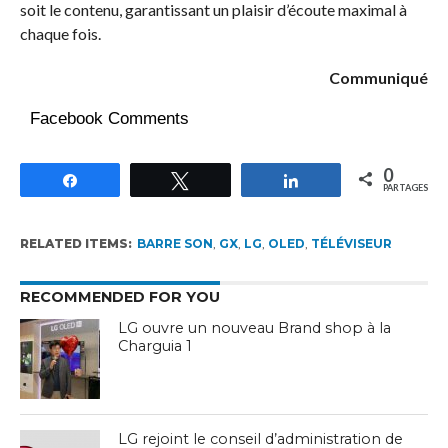
soit le contenu, garantissant un plaisir d’écoute maximal à
chaque fois.
Communiqué
Facebook Comments
0
Partagez
Tweetez
Partagez
PARTAGES
RELATED ITEMS:
BARRE SON
,
GX
,
LG
,
OLED
,
TÉLÉVISEUR
RECOMMENDED FOR YOU
LG ouvre un nouveau Brand shop à la
Charguia 1
LG rejoint le conseil d’administration de