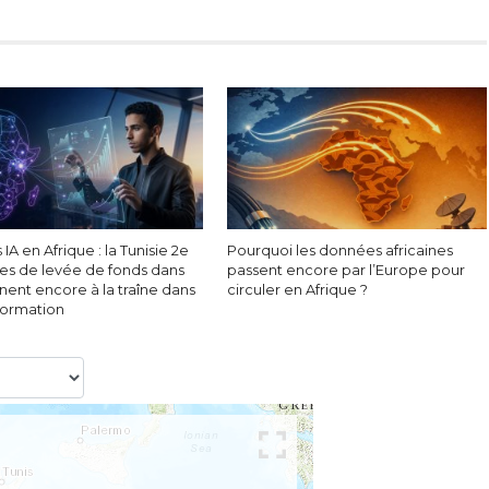
 IA en Afrique : la Tunisie 2e
Pourquoi les données africaines
es de levée de fonds dans
passent encore par l’Europe pour
nent encore à la traîne dans
circuler en Afrique ?
sformation