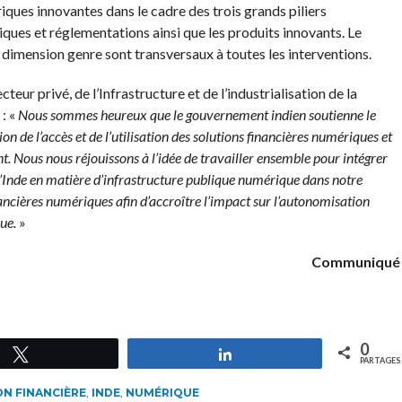
iques innovantes dans le cadre des trois grands piliers
tiques et réglementations ainsi que les produits innovants. Le
a dimension genre sont transversaux à toutes les interventions.
ur privé, de l’Infrastructure et de l’industrialisation de la
: «
Nous sommes heureux que le gouvernement indien soutienne le
on de l’accès et de l’utilisation des solutions financières numériques et
nt. Nous nous réjouissons à l’idée de travailler ensemble pour intégrer
 l’Inde en matière d’infrastructure publique numérique dans notre
inancières numériques afin d’accroître l’impact sur l’autonomisation
ue.
»
Communiqué
0
Tweetez
Partagez
PARTAGES
ON FINANCIÈRE
,
INDE
,
NUMÉRIQUE