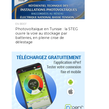
EN BREF
Photovoltaïque en Tunisie : la STEG
ouvre la voie au stockage par
batteries, en pleine crise de
délestage