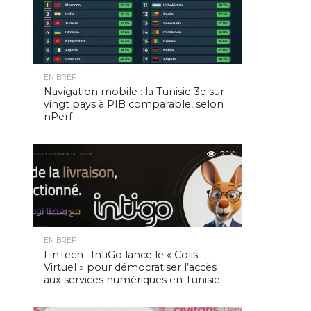
EN BREF
Navigation mobile : la Tunisie 3e sur
vingt pays à PIB comparable, selon
nPerf
2.1K
EN BREF
FinTech : IntiGo lance le « Colis
Virtuel » pour démocratiser l’accès
aux services numériques en Tunisie