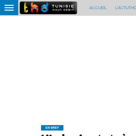
ACCUEIL
L’ACTUTH
EN BREF