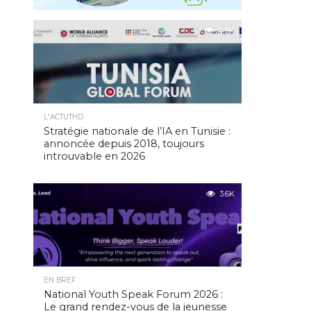
4.9K
L'ACTUTHD
Stratégie nationale de l’IA en Tunisie :
annoncée depuis 2018, toujours
introuvable en 2026
3.6K
EN BREF
National Youth Speak Forum 2026 :
Le grand rendez-vous de la jeunesse