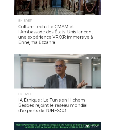
EN BREF
Culture Tech : Le CMAM et
l’Ambassade des États-Unis lancent
une expérience VR/XR immersive à
Ennejma Ezzahra
2.4K
EN BREF
IA Éthique : Le Tunisien Hichem
Besbes rejoint le réseau mondial
d’experts de l’UNESCO
2.2K