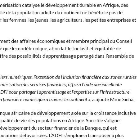
numérisation catalyse le développement durable en Afrique, des
é de la population adulte du continent ne bénéficie pas de
 les femmes, les jeunes, les agriculteurs, les petites entreprises et
ement des affaires économiques et membre principal du Conseil
ré que le modèle unique, abordable, inclusif et équitable de
offre des possibilités d’apprentissage partagé dans l’ensemble de
ciers numériques, l’extension de l’inclusion financière aux zones rurales
mérisation des services financiers, offre à l’Inde une excellente
FI pour partager l’apprentissage et l’expertise sur l’infrastructure
n financière numérique à travers le continent
», a ajouté Mme Sinha.
anque africaine de développement axée sur la croissance inclusive
 qualité de vie des populations en Afrique. Son rôle s’aligne
veloppement du secteur financier de la Banque, qui est
pulations défavorisées. L’ADFI s’emploie à transposer à plus