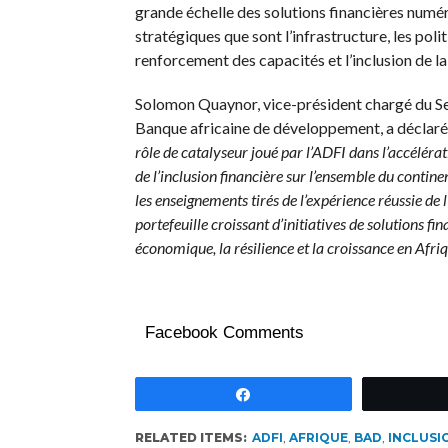
grande échelle des solutions financières numér
stratégiques que sont l’infrastructure, les poli
renforcement des capacités et l’inclusion de l
Solomon Quaynor, vice-président chargé du Secte
Banque africaine de développement, a déclaré 
rôle de catalyseur joué par l’ADFI dans l’accélérati
de l’inclusion financière sur l’ensemble du contine
les enseignements tirés de l’expérience réussie de
portefeuille croissant d’initiatives de solutions f
économique, la résilience et la croissance en Afriq
Facebook Comments
Partagez
RELATED ITEMS:
ADFI
,
AFRIQUE
,
BAD
,
INCLUSI