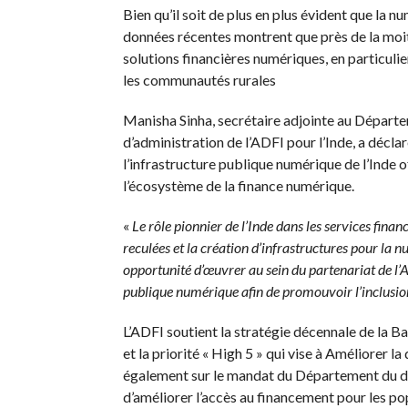
Bien qu’il soit de plus en plus évident que la 
données récentes montrent que près de la moiti
solutions financières numériques, en particulier
les communautés rurales
Manisha Sinha, secrétaire adjointe au Départ
d’administration de l’ADFI pour l’Inde, a décla
l’infrastructure publique numérique de l’Inde 
l’écosystème de la finance numérique.
«
Le rôle pionnier de l’Inde dans les services finan
reculées et la création d’infrastructures pour la nu
opportunité d’œuvrer au sein du partenariat de l’AD
publique numérique afin de promouvoir l’inclusio
L’ADFI soutient la stratégie décennale de la B
et la priorité « High 5 » qui vise à Améliorer la
également sur le mandat du Département du dé
d’améliorer l’accès au financement pour les po