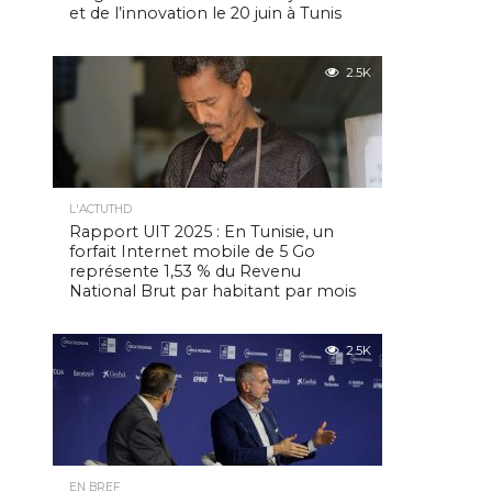
et de l’innovation le 20 juin à Tunis
2.5K
L'ACTUTHD
Rapport UIT 2025 : En Tunisie, un
forfait Internet mobile de 5 Go
représente 1,53 % du Revenu
National Brut par habitant par mois
2.5K
EN BREF