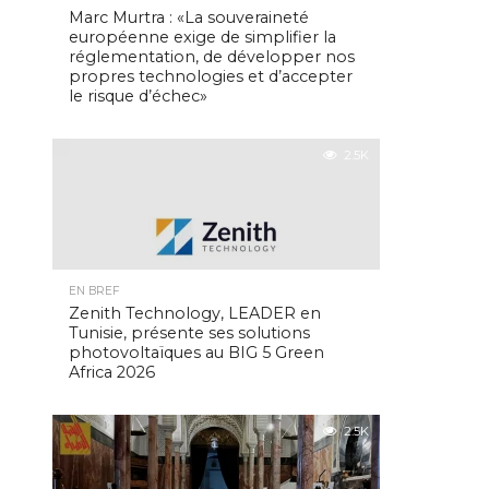
Marc Murtra : «La souveraineté
européenne exige de simplifier la
réglementation, de développer nos
propres technologies et d’accepter
le risque d’échec»
2.5K
EN BREF
Zenith Technology, LEADER en
Tunisie, présente ses solutions
photovoltaïques au BIG 5 Green
Africa 2026
2.5K