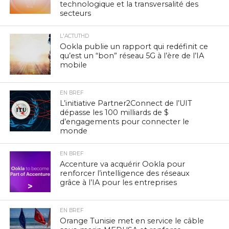
technologique et la transversalité des
secteurs
L'ACTUTHD
Ookla publie un rapport qui redéfinit ce
qu’est un “bon” réseau 5G à l’ère de l’IA
mobile
EN BREF
L’initiative Partner2Connect de l’UIT
dépasse les 100 milliards de $
d’engagements pour connecter le
monde
EN BREF
Accenture va acquérir Ookla pour
renforcer l’intelligence des réseaux
grâce à l’IA pour les entreprises
EN BREF
Orange Tunisie met en service le câble