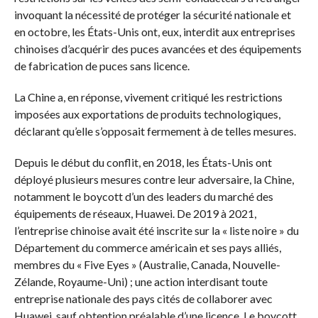
invoquant la nécessité de protéger la sécurité nationale et
en octobre, les États-Unis ont, eux, interdit aux entreprises
chinoises d’acquérir des puces avancées et des équipements
de fabrication de puces sans licence.
La Chine a, en réponse, vivement critiqué les restrictions
imposées aux exportations de produits technologiques,
déclarant qu’elle s’opposait fermement à de telles mesures.
Depuis le début du conflit, en 2018, les États-Unis ont
déployé plusieurs mesures contre leur adversaire, la Chine,
notamment le boycott d’un des leaders du marché des
équipements de réseaux, Huawei. De 2019 à 2021,
l’entreprise chinoise avait été inscrite sur la « liste noire » du
Département du commerce américain et ses pays alliés,
membres du « Five Eyes » (Australie, Canada, Nouvelle-
Zélande, Royaume-Uni) ; une action interdisant toute
entreprise nationale des pays cités de collaborer avec
Huawei, sauf obtention préalable d’une licence. Le boycott