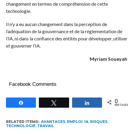
changement en termes de compréhension de cette
technologie.
Il n’y a eu aucun changement dans la perception de
l’adéquation de la gouvernance et de la réglementation de
l’IA, ni dans la confiance des entités pour développer, utiliser
et gouverner l’IA.
Myriam Souayah
Facebook Comments
0
Partagez
Tweetez
Partagez
PARTAGES
RELATED ITEMS:
AVANTAGES
,
EMPLOI
,
IA
,
RISQUES
,
TECHNOLOGIE
,
TRAVAIL