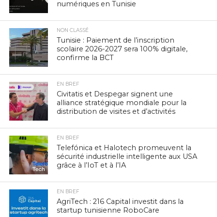
numériques en Tunisie
NON CLASSÉ
Tunisie : Paiement de l’inscription
scolaire 2026-2027 sera 100% digitale,
confirme la BCT
EN BREF
Civitatis et Despegar signent une
alliance stratégique mondiale pour la
distribution de visites et d’activités
EN BREF
Telefónica et Halotech promeuvent la
sécurité industrielle intelligente aux USA
grâce à l’IoT et à l’IA
EN BREF
AgriTech : 216 Capital investit dans la
startup tunisienne RoboCare