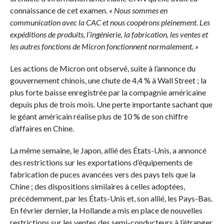
connaissance de cet examen. «
Nous sommes en
communication avec la CAC et nous coopérons pleinement
.
Les
expéditions de produits, l’ingénierie, la fabrication, les ventes et
les autres fonctions de Micron fonctionnent normalement. »
Les actions de Micron ont observé, suite à l’annonce du
gouvernement chinois, une chute de 4,4 % à Wall Street ; la
plus forte baisse enregistrée par la compagnie américaine
depuis plus de trois mois. Une perte importante sachant que
le géant américain réalise plus de 10 % de son chiffre
d’affaires en Chine.
La même semaine, le Japon, allié des États-Unis, a annoncé
des restrictions sur les exportations d’équipements de
fabrication de puces avancées vers des pays tels que la
Chine ; des dispositions similaires à celles adoptées,
précédemment, par les États-Unis et, son allié, les Pays-Bas.
En février dernier, la Hollande a mis en place de nouvelles
restrictions sur les ventes des semi-conducteurs à l’étranger