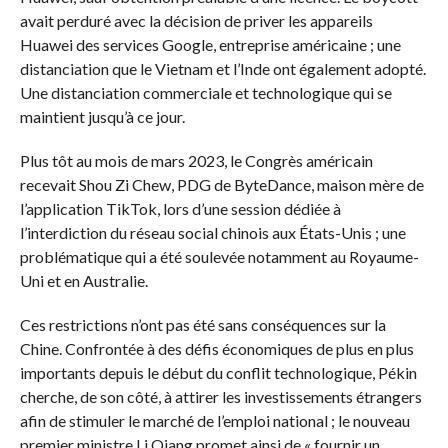
avait perduré avec la décision de priver les appareils
Huawei des services Google, entreprise américaine ; une
distanciation que le Vietnam et l’Inde ont également adopté.
Une distanciation commerciale et technologique qui se
maintient jusqu’à ce jour.
Plus tôt au mois de mars 2023, le Congrès américain
recevait Shou Zi Chew, PDG de ByteDance, maison mère de
l’application TikTok, lors d’une session dédiée à
l’interdiction du réseau social chinois aux États-Unis ; une
problématique qui a été soulevée notamment au Royaume-
Uni et en Australie.
Ces restrictions n’ont pas été sans conséquences sur la
Chine. Confrontée à des défis économiques de plus en plus
importants depuis le début du conflit technologique, Pékin
cherche, de son côté, à attirer les investissements étrangers
afin de stimuler le marché de l’emploi national ; le nouveau
premier ministre Li Qiang promet ainsi de « fournir un