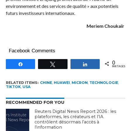
environnement et des services de qualité » aux potentiels
futurs investisseurs internationaux.
Meriem Choukaïr
Facebook Comments
0
Partagez
Tweetez
Partagez
PARTAGES
RELATED ITEMS:
CHINE
,
HUAWEI
,
MICRON
,
TECHNOLOGIE
,
TIKTOK
,
USA
RECOMMENDED FOR YOU
Reuters Digital News Report 2026 : les
plateformes, les créateurs et l’IA
contrôlent désormais l’accès à
l’information