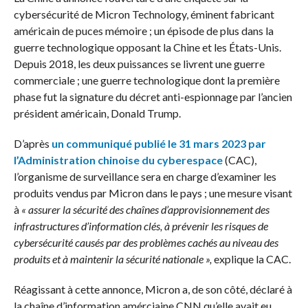
cybersécurité de Micron Technology, éminent fabricant
américain de puces mémoire ; un épisode de plus dans la
guerre technologique opposant la Chine et les États-Unis.
Depuis 2018, les deux puissances se livrent une guerre
commerciale ; une guerre technologique dont la première
phase fut la signature du décret anti-espionnage par l’ancien
président américain, Donald Trump.
D’après
un communiqué publié le 31 mars 2023 par
l’Administration chinoise du cyberespace
(CAC),
l’organisme de surveillance sera en charge d’examiner les
produits vendus par Micron dans le pays ; une mesure visant
à
« assurer la sécurité des chaînes d’approvisionnement des
infrastructures d’information clés, à prévenir les risques de
cybersécurité causés par des problèmes cachés au niveau des
produits et à maintenir la sécurité nationale »,
explique la CAC.
Réagissant à cette annonce, Micron a, de son côté, déclaré à
la chaîne d’information amérciaine CNN qu’elle avait eu