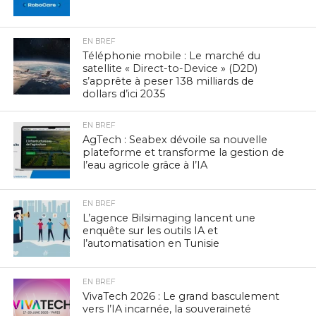
EN BREF
Téléphonie mobile : Le marché du
satellite « Direct-to-Device » (D2D)
s’apprête à peser 138 milliards de
dollars d’ici 2035
EN BREF
AgTech : Seabex dévoile sa nouvelle
plateforme et transforme la gestion de
l’eau agricole grâce à l’IA
EN BREF
L’agence Bilsimaging lancent une
enquête sur les outils IA et
l’automatisation en Tunisie
EN BREF
VivaTech 2026 : Le grand basculement
vers l’IA incarnée, la souveraineté