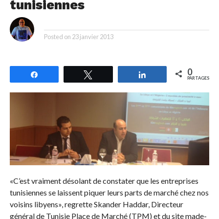
tunisiennes
By
Posted on
23 janvier 2013
0
Partagez
Tweetez
Partagez
PARTAGES
«C’est vraiment désolant de constater que les entreprises
tunisiennes se laissent piquer leurs parts de marché chez nos
voisins libyens», regrette Skander Haddar, Directeur
général de Tunisie Place de Marché (TPM) et du site made-