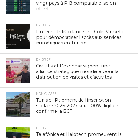
vingt pays à PIB comparable, selon
nPerf
EN BREF
FinTech : IntiGo lance le « Colis Virtuel »
pour démocratiser l’accès aux services
numériques en Tunisie
EN BREF
Civitatis et Despegar signent une
alliance stratégique mondiale pour la
distribution de visites et d’activités
NON CLASSÉ
Tunisie : Paiement de l’inscription
scolaire 2026-2027 sera 100% digitale,
confirme la BCT
EN BREF
Telefónica et Halotech promeuvent la