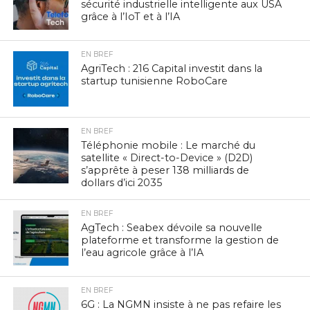
sécurité industrielle intelligente aux USA
grâce à l’IoT et à l’IA
EN BREF
AgriTech : 216 Capital investit dans la
startup tunisienne RoboCare
EN BREF
Téléphonie mobile : Le marché du
satellite « Direct-to-Device » (D2D)
s’apprête à peser 138 milliards de
dollars d’ici 2035
EN BREF
AgTech : Seabex dévoile sa nouvelle
plateforme et transforme la gestion de
l’eau agricole grâce à l’IA
EN BREF
6G : La NGMN insiste à ne pas refaire les