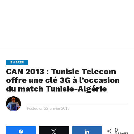
EN BREF
CAN 2013 : Tunisie Telecom
offre une clé 3G à l’occasion
du match Tunisie-Algérie
By
Posted on
22 janvier 2013
0
Partagez
Tweetez
Partagez
PARTAGES