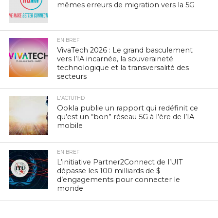
mêmes erreurs de migration vers la 5G
EN BREF
VivaTech 2026 : Le grand basculement
vers l’IA incarnée, la souveraineté
technologique et la transversalité des
secteurs
L'ACTUTHD
Ookla publie un rapport qui redéfinit ce
qu’est un “bon” réseau 5G à l’ère de l’IA
mobile
EN BREF
L’initiative Partner2Connect de l’UIT
dépasse les 100 milliards de $
d’engagements pour connecter le
monde