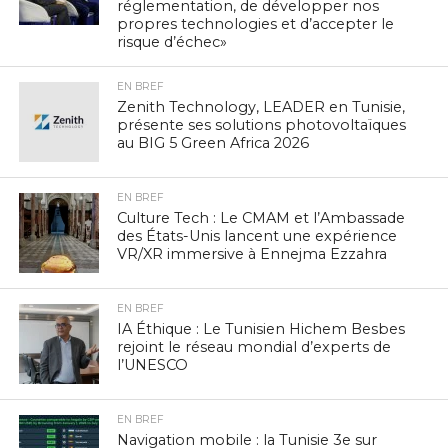
réglementation, de développer nos
propres technologies et d’accepter le
risque d’échec»
EN BREF
Zenith Technology, LEADER en Tunisie,
présente ses solutions photovoltaïques
au BIG 5 Green Africa 2026
EN BREF
Culture Tech : Le CMAM et l’Ambassade
des États-Unis lancent une expérience
VR/XR immersive à Ennejma Ezzahra
EN BREF
IA Éthique : Le Tunisien Hichem Besbes
rejoint le réseau mondial d’experts de
l’UNESCO
EN BREF
Navigation mobile : la Tunisie 3e sur