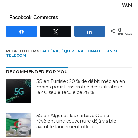
W.N
Facebook Comments
0
Partagez
Tweetez
Partagez
PARTAGES
RELATED ITEMS:
ALGÉRIE
,
ÉQUIPE NATIONALE
,
TUNISIE
TELECOM
RECOMMENDED FOR YOU
5G en Tunisie : 20 % de débit médian en
moins pour l’ensemble des utilisateurs,
la 4G seule recule de 28 %
5G en Algérie : les cartes d’Ookla
révèlent une couverture déjà visible
avant le lancement officiel