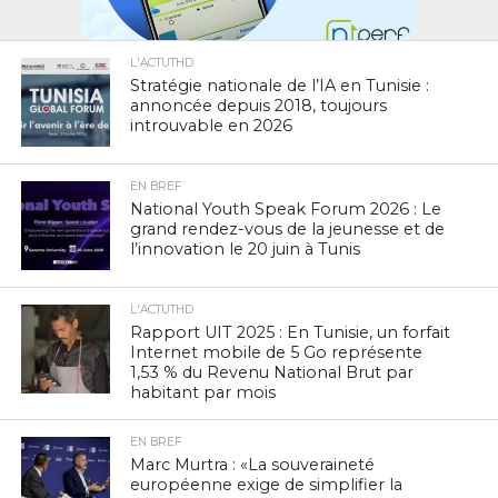
L'ACTUTHD
Stratégie nationale de l’IA en Tunisie :
annoncée depuis 2018, toujours
introuvable en 2026
EN BREF
National Youth Speak Forum 2026 : Le
grand rendez-vous de la jeunesse et de
l’innovation le 20 juin à Tunis
L'ACTUTHD
Rapport UIT 2025 : En Tunisie, un forfait
Internet mobile de 5 Go représente
1,53 % du Revenu National Brut par
habitant par mois
EN BREF
Marc Murtra : «La souveraineté
européenne exige de simplifier la