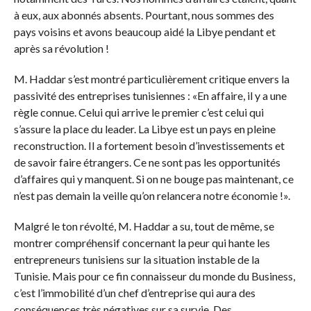
à eux, aux abonnés absents. Pourtant, nous sommes des
pays voisins et avons beaucoup aidé la Libye pendant et
après sa révolution !
M. Haddar s’est montré particulièrement critique envers la
passivité des entreprises tunisiennes : «En affaire, il y a une
règle connue. Celui qui arrive le premier c’est celui qui
s’assure la place du leader. La Libye est un pays en pleine
reconstruction. Il a fortement besoin d’investissements et
de savoir faire étrangers. Ce ne sont pas les opportunités
d’affaires qui y manquent. Si on ne bouge pas maintenant, ce
n’est pas demain la veille qu’on relancera notre économie !».
Malgré le ton révolté, M. Haddar a su, tout de même, se
montrer compréhensif concernant la peur qui hante les
entrepreneurs tunisiens sur la situation instable de la
Tunisie. Mais pour ce fin connaisseur du monde du Business,
c’est l’immobilité d’un chef d’entreprise qui aura des
conséquences très négatives sur sa survie. Des