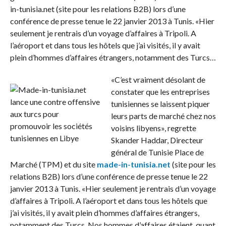
in-tunisia.net (site pour les relations B2B) lors d’une
conférence de presse tenue le 22 janvier 2013 à Tunis. «Hier
seulement je rentrais d’un voyage d’affaires à Tripoli. A
l’aéroport et dans tous les hôtels que j’ai visités, il y avait
plein d’hommes d’affaires étrangers, notamment des Turcs…
«C’est vraiment désolant de
constater que les entreprises
tunisiennes se laissent piquer
leurs parts de marché chez nos
voisins libyens», regrette
Skander Haddar, Directeur
général de Tunisie Place de
Marché (TPM) et du site
made-in-tunisia.net
(site pour les
relations B2B) lors d’une conférence de presse tenue le 22
janvier 2013 à Tunis. «Hier seulement je rentrais d’un voyage
d’affaires à Tripoli. A l’aéroport et dans tous les hôtels que
j’ai visités, il y avait plein d’hommes d’affaires étrangers,
notamment des Turcs. Nos hommes d’affaires étaient, quant