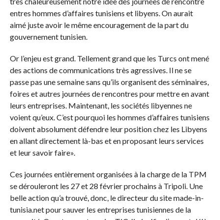
très chaleureusement notre idée des journées de rencontre
entres hommes d’affaires tunisiens et libyens. On aurait
aimé juste avoir le même encouragement de la part du
gouvernement tunisien.
Or l’enjeu est grand. Tellement grand que les Turcs ont mené
des actions de communications très agressives. Il ne se
passe pas une semaine sans qu’ils organisent des séminaires,
foires et autres journées de rencontres pour mettre en avant
leurs entreprises. Maintenant, les sociétés libyennes ne
voient qu’eux. C’est pourquoi les hommes d’affaires tunisiens
doivent absolument défendre leur position chez les Libyens
en allant directement là-bas et en proposant leurs services
et leur savoir faire
»
.
Ces journées entièrement organisées à la charge de la TPM
se dérouleront les 27 et 28 février prochains à Tripoli. Une
belle action qu’a trouvé, donc, le directeur du site made-in-
tunisia.net pour sauver les entreprises tunisiennes de la