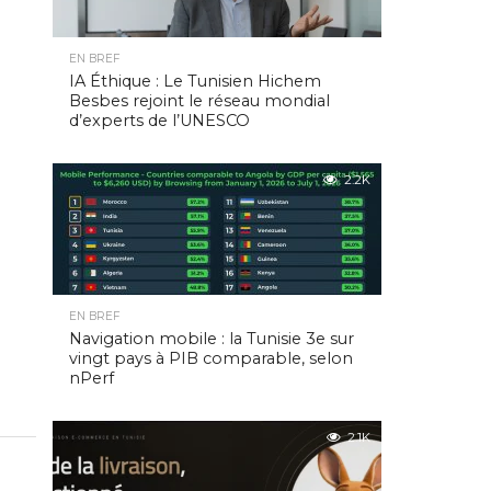
EN BREF
IA Éthique : Le Tunisien Hichem
Besbes rejoint le réseau mondial
d’experts de l’UNESCO
2.2K
EN BREF
Navigation mobile : la Tunisie 3e sur
vingt pays à PIB comparable, selon
nPerf
2.1K