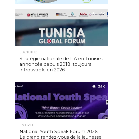
4.9K
L'ACTUTHD
Stratégie nationale de l’IA en Tunisie :
annoncée depuis 2018, toujours
introuvable en 2026
3.6K
EN BREF
National Youth Speak Forum 2026 :
Le grand rendez-vous de la jeunesse