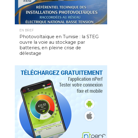
EN BREF
Photovoltaïque en Tunisie : la STEG
ouvre la voie au stockage par
batteries, en pleine crise de
délestage