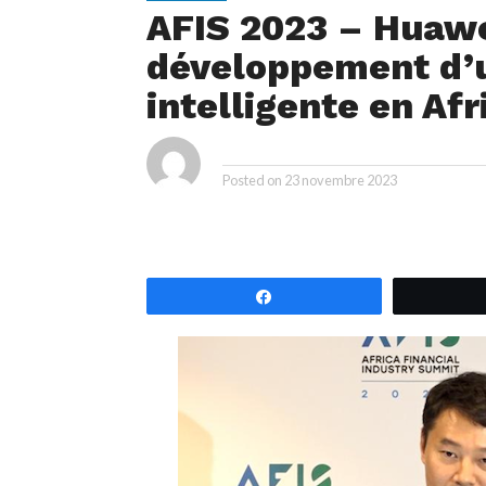
AFIS 2023 – Huawe
développement d’u
intelligente en Afr
ya
By
Posted on
23 novembre 2023
Partagez