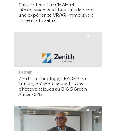
Culture Tech : Le CMAM et
l’Ambassade des États-Unis lancent
une expérience VR/XR immersive à
Ennejma Ezzahra
2.5K
EN BREF
Zenith Technology, LEADER en
Tunisie, présente ses solutions
photovoltaïques au BIG 5 Green
Africa 2026
2.4K