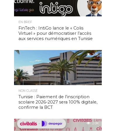
EN BREF
FinTech : IntiGo lance le « Colis
Virtuel » pour démocratiser l’accès
aux services numériques en Tunisie
2.0K
NON CLASSÉ
Tunisie : Paiement de l’inscription
scolaire 2026-2027 sera 100% digitale,
confirme la BCT
2.0K