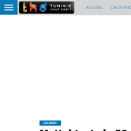
ACCUEIL
L’ACTUTH
EN BREF