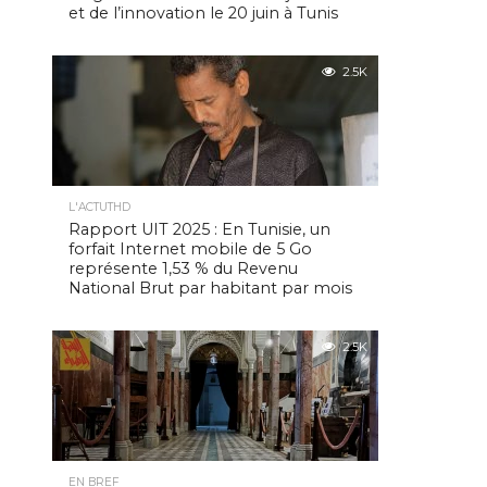
et de l’innovation le 20 juin à Tunis
2.5K
L'ACTUTHD
Rapport UIT 2025 : En Tunisie, un
forfait Internet mobile de 5 Go
représente 1,53 % du Revenu
National Brut par habitant par mois
2.5K
EN BREF