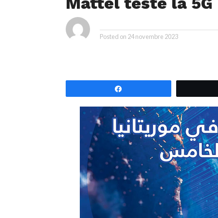
Mattel teste la 5G
ya
By
Posted on
24 novembre 2023
Partagez