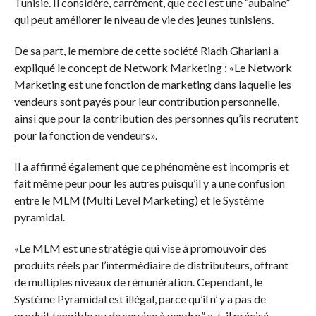
Tunisie. Il considère, carrément, que ceci est une “aubaine”
qui peut améliorer le niveau de vie des jeunes tunisiens.
De sa part, le membre de cette société Riadh Ghariani a
expliqué le concept de Network Marketing : «Le Network
Marketing est une fonction de marketing dans laquelle les
vendeurs sont payés pour leur contribution personnelle,
ainsi que pour la contribution des personnes qu’ils recrutent
pour la fonction de vendeurs».
Il a affirmé également que ce phénomène est incompris et
fait même peur pour les autres puisqu’il y a une confusion
entre le MLM (Multi Level Marketing) et le Système
pyramidal.
«Le MLM est une stratégie qui vise à promouvoir des
produits réels par l’intermédiaire de distributeurs, offrant
de multiples niveaux de rémunération. Cependant, le
Système Pyramidal est illégal, parce qu’il n’ y a pas de
produit tangible ou de service à vendre,” a-t-il précisé.