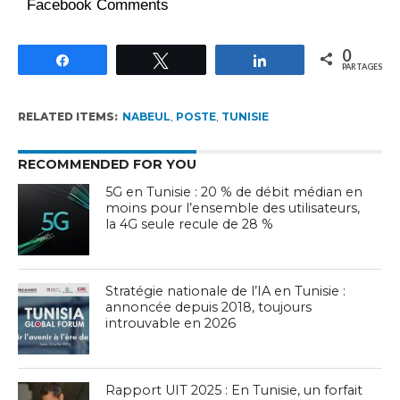
Facebook Comments
0
Partagez
Tweetez
Partagez
PARTAGES
RELATED ITEMS:
NABEUL
,
POSTE
,
TUNISIE
RECOMMENDED FOR YOU
5G en Tunisie : 20 % de débit médian en
moins pour l’ensemble des utilisateurs,
la 4G seule recule de 28 %
Stratégie nationale de l’IA en Tunisie :
annoncée depuis 2018, toujours
introuvable en 2026
Rapport UIT 2025 : En Tunisie, un forfait