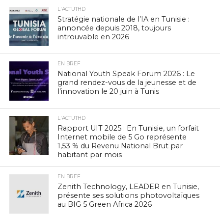
L'ACTUTHD
Stratégie nationale de l’IA en Tunisie :
annoncée depuis 2018, toujours
introuvable en 2026
EN BREF
National Youth Speak Forum 2026 : Le
grand rendez-vous de la jeunesse et de
l’innovation le 20 juin à Tunis
L'ACTUTHD
Rapport UIT 2025 : En Tunisie, un forfait
Internet mobile de 5 Go représente
1,53 % du Revenu National Brut par
habitant par mois
EN BREF
Zenith Technology, LEADER en Tunisie,
présente ses solutions photovoltaïques
au BIG 5 Green Africa 2026