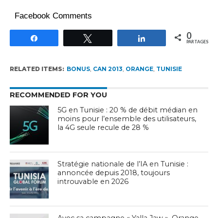
Facebook Comments
0
Partagez
Tweetez
Partagez
PARTAGES
RELATED ITEMS:
BONUS
,
CAN 2013
,
ORANGE
,
TUNISIE
RECOMMENDED FOR YOU
5G en Tunisie : 20 % de débit médian en
moins pour l’ensemble des utilisateurs,
la 4G seule recule de 28 %
Stratégie nationale de l’IA en Tunisie :
annoncée depuis 2018, toujours
introuvable en 2026