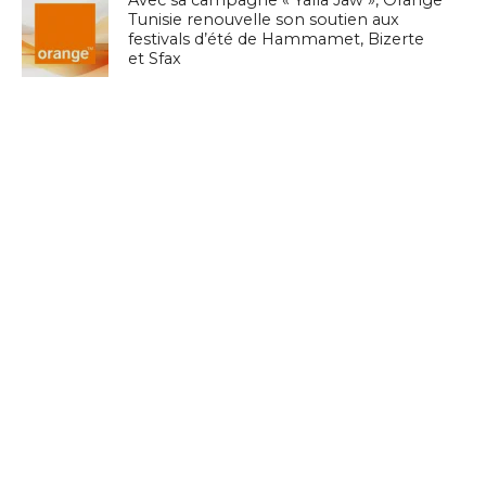
Avec sa campagne « Yalla Jaw », Orange
Tunisie renouvelle son soutien aux
festivals d’été de Hammamet, Bizerte
et Sfax