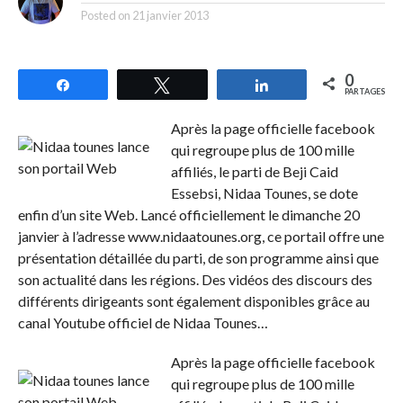
Posted on
21 janvier 2013
0
Partagez
Tweetez
Partagez
PARTAGES
Après la page officielle facebook
qui regroupe plus de 100 mille
affiliés, le parti de Beji Caid
Essebsi, Nidaa Tounes, se dote
enfin d’un site Web. Lancé officiellement le dimanche 20
janvier à l’adresse www.nidaatounes.org, ce portail offre une
présentation détaillée du parti, de son programme ainsi que
son actualité dans les régions. Des vidéos des discours des
différents dirigeants sont également disponibles grâce au
canal Youtube officiel de Nidaa Tounes…
Après la page officielle facebook
qui regroupe plus de 100 mille