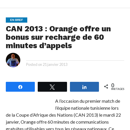
EN BREF
CAN 2013 : Orange offre un
bonus sur recharge de 60
minutes d’appels
By
Posted on
21 janvier 2013
0
Partagez
Tweetez
Partagez
PARTAGES
A l’occasion du premier match de
l’équipe nationale tunisienne lors
de la Coupe d’Afrique des Nations (CAN 2013) le mardi 22
janvier, Orange offre 60 minutes de communications
gratuites utilisables vers tous les réseaux nationaux. Ce