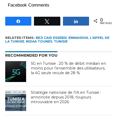
Facebook Comments
0
Partagez
Tweetez
Partagez
PARTAGES
RELATED ITEMS:
BEJI CAID ESSEBSI
,
ENNAHDHA
,
L'APPEL DE
LA TUNISIE
,
NIDAA TOUNES
,
TUNISIE
RECOMMENDED FOR YOU
5G en Tunisie : 20 % de débit médian en
moins pour l’ensemble des utilisateurs,
la 4G seule recule de 28 %
Stratégie nationale de l’IA en Tunisie :
annoncée depuis 2018, toujours
introuvable en 2026