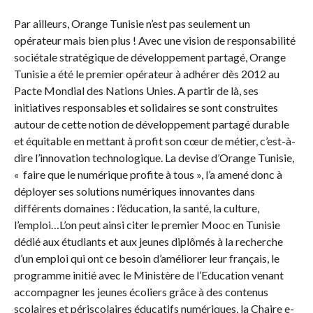
Par ailleurs, Orange Tunisie n’est pas seulement un
opérateur mais bien plus ! Avec une vision de responsabilité
sociétale stratégique de développement partagé, Orange
Tunisie a été le premier opérateur à adhérer dès 2012 au
Pacte Mondial des Nations Unies. A partir de là, ses
initiatives responsables et solidaires se sont construites
autour de cette notion de développement partagé durable
et équitable en mettant à profit son cœur de métier, c’est-à-
dire l’innovation technologique. La devise d’Orange Tunisie,
« faire que le numérique profite à tous », l’a amené donc à
déployer ses solutions numériques innovantes dans
différents domaines : l’éducation, la santé, la culture,
l’emploi…L’on peut ainsi citer le premier Mooc en Tunisie
dédié aux étudiants et aux jeunes diplômés à la recherche
d’un emploi qui ont ce besoin d’améliorer leur français, le
programme initié avec le Ministère de l’Education venant
accompagner les jeunes écoliers grâce à des contenus
scolaires et périscolaires éducatifs numériques, la Chaire e-