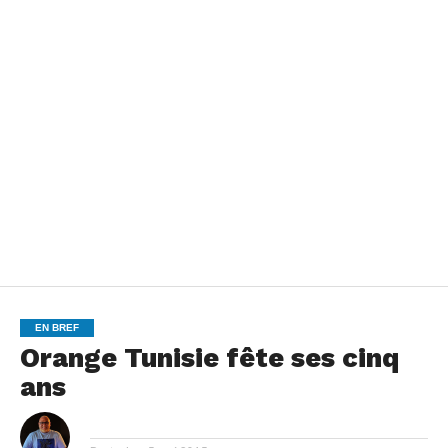
EN BREF
Orange Tunisie fête ses cinq
ans
By