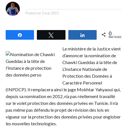
By
Posted on
5 mai 2015
0
Partagez
Tweetez
Partagez
PARTAGES
Le ministère de la Justice vient
d’annoncer la nomination de
Chawki Gueddas à la tête de
L’Instance Nationale de
Protection des Données à
Caractère Personnel
(INPDCP). Il remplacera ainsi le juge Mokhtar Yahyaoui qui,
depuis sa nomination en 2012, n’a pas réellement travaillé
sur le volet protection des données privées en Tunisie. Il n’a
pas même pas défendu le projet de révision des lois en
vigueur sur la protection des données privées pour englober
les nouvelles technologies.