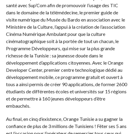
santé avec Sup’Com afin de promouvoir l’usage des TIC
dans le domaine de la télémédecine, le premier guide de
visite numérique du Musée du Bardo en association avec le
Ministère de la Culture, l’appui à la création de l’association
Cinéma Numérique Ambulant pour que la culture
cinématographique soit à la portée de tout un chacun, le
Programme Développeurs, qui mise sur la plus grande
richesse de la Tunisie : sa jeunesse douée dans le
développement d’applications citoyennes. Avec le Orange
Developer Center, premier centre technologique dédié au
développement mobile, ce programme gratuit et ouvert à
tous a ainsi permis de créer 90 applications, de former 2600
étudiants de différentes écoles et universités sur 15 régions
et de permettre à 160 jeunes développeurs d’être
embauchés.
Au final, en cinq d’existence, Orange Tunisie a su gagner la
confiance de plus de 3 millions de Tunisiens ! Fêter ses 5 ans
est l’occasion pour l’opérateur de remercier tous ceux qui