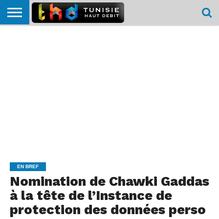
HOME
L’ACTUTHD
EN
PODCASTS
TEST
COMPARATIF
CARTE DE
CONTACT
BREF
DÉBIT
DÉBIT
COUVERTURE
MOBILE
MOBILE
EN BREF
Nomination de Chawki Gaddas
à la tête de l’Instance de
protection des données perso