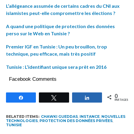
L’allégeance assumée de certains cadres du CNI aux
islamistes peut-elle compromettre les élections ?
A quand une politique de protection des données
perso sur le Web en Tunisie ?
Premier IGF en Tunisie : Un peu brouillon, trop
technique, peu efficace, mais très positif
Tunisie : L’identifiant unique sera prêt en 2016
Facebook Comments
0
Partagez
Tweetez
Partagez
PARTAGES
RELATED ITEMS:
CHAWKI GUEDDAS
,
INSTANCE
,
NOUVELLES
TECHNOLOGIES
,
PROTECTION DES DONNÉES PRIVÉES
,
TUNISIE