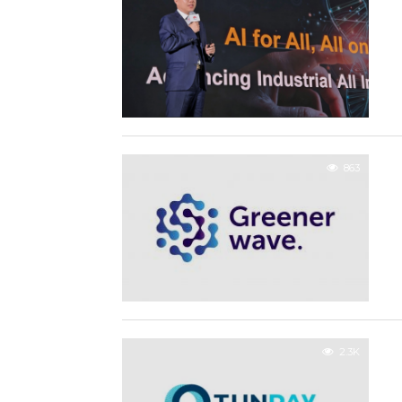
863
2.3K