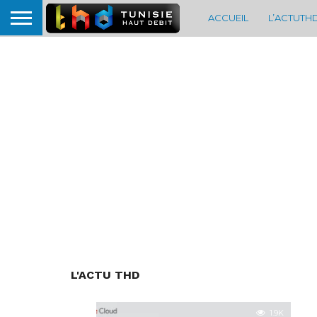
ACCUEIL
L’ACTUTH
L'ACTU THD
1.9K