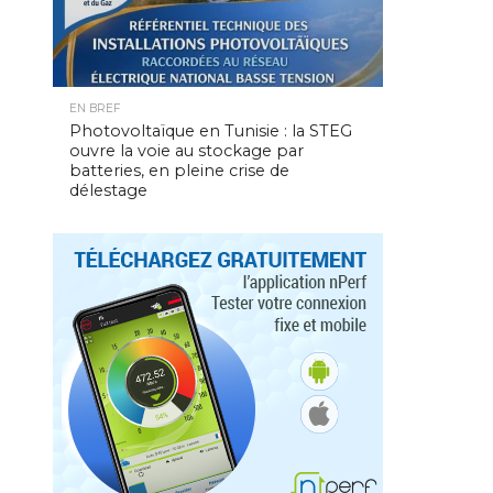
EN BREF
Photovoltaïque en Tunisie : la STEG
ouvre la voie au stockage par
batteries, en pleine crise de
délestage