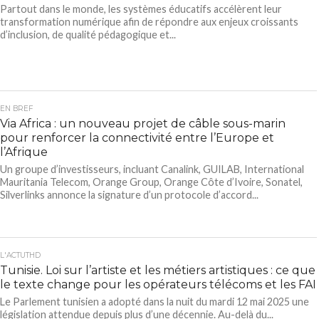
Partout dans le monde, les systèmes éducatifs accélèrent leur
transformation numérique afin de répondre aux enjeux croissants
d’inclusion, de qualité pédagogique et...
EN BREF
Via Africa : un nouveau projet de câble sous-marin
pour renforcer la connectivité entre l’Europe et
l’Afrique
Un groupe d’investisseurs, incluant Canalink, GUILAB, International
Mauritania Telecom, Orange Group, Orange Côte d’Ivoire, Sonatel,
Silverlinks annonce la signature d’un protocole d’accord...
L'ACTUTHD
Tunisie. Loi sur l’artiste et les métiers artistiques : ce que
le texte change pour les opérateurs télécoms et les FAI
Le Parlement tunisien a adopté dans la nuit du mardi 12 mai 2025 une
législation attendue depuis plus d’une décennie. Au-delà du...