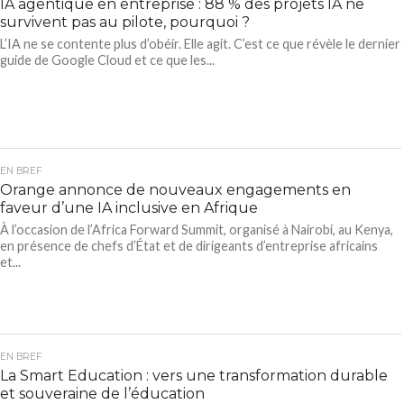
IA agentique en entreprise : 88 % des projets IA ne
survivent pas au pilote, pourquoi ?
L’IA ne se contente plus d’obéir. Elle agit. C’est ce que révèle le dernier
guide de Google Cloud et ce que les...
EN BREF
Orange annonce de nouveaux engagements en
faveur d’une IA inclusive en Afrique
À l’occasion de l’Africa Forward Summit, organisé à Nairobi, au Kenya,
en présence de chefs d’État et de dirigeants d’entreprise africains
et...
EN BREF
La Smart Education : vers une transformation durable
et souveraine de l’éducation