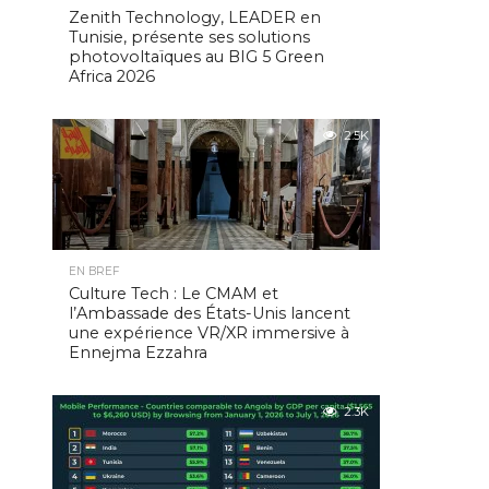
Zenith Technology, LEADER en
Tunisie, présente ses solutions
photovoltaïques au BIG 5 Green
Africa 2026
2.5K
EN BREF
Culture Tech : Le CMAM et
l’Ambassade des États-Unis lancent
une expérience VR/XR immersive à
Ennejma Ezzahra
2.3K