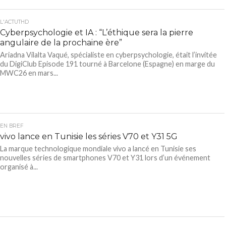
L'ACTUTHD
Cyberpsychologie et IA : “L’éthique sera la pierre
angulaire de la prochaine ère”
Ariadna Vilalta Vaqué, spécialiste en cyberpsychologie, était l’invitée
du DigiClub Episode 191 tourné à Barcelone (Espagne) en marge du
MWC26 en mars...
EN BREF
vivo lance en Tunisie les séries V70 et Y31 5G
La marque technologique mondiale vivo a lancé en Tunisie ses
nouvelles séries de smartphones V70 et Y31 lors d’un événement
organisé à...