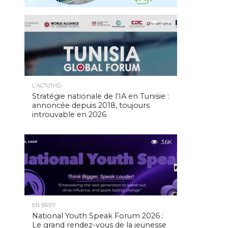
5.0K
L'ACTUTHD
Stratégie nationale de l’IA en Tunisie :
annoncée depuis 2018, toujours
introuvable en 2026
3.6K
EN BREF
National Youth Speak Forum 2026 :
Le grand rendez-vous de la jeunesse