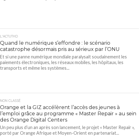
L'ACTUTHD
Quand le numérique s’effondre : le scénario
catastrophe désormais pris au sérieux par l’ONU
Et si une panne numérique mondiale paralysait soudainement les
paiements électroniques, les réseaux mobiles, les hôpitaux, les
transports et même les systèmes...
NON CLASSÉ
Orange et la GIZ accélèrent l’accès des jeunes à
l’emploi grâce au programme « Master Repair » au sein
des Orange Digital Centers
Un peu plus d’un an après son lancement, le projet « Master Repair »,
porté par Orange Afrique et Moyen-Orient en partenariat...