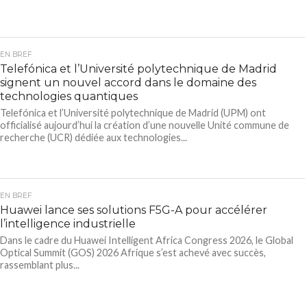
EN BREF
Telefónica et l’Université polytechnique de Madrid
signent un nouvel accord dans le domaine des
technologies quantiques
Telefónica et l’Université polytechnique de Madrid (UPM) ont
officialisé aujourd’hui la création d’une nouvelle Unité commune de
recherche (UCR) dédiée aux technologies...
EN BREF
Huawei lance ses solutions F5G-A pour accélérer
l’intelligence industrielle
Dans le cadre du Huawei Intelligent Africa Congress 2026, le Global
Optical Summit (GOS) 2026 Afrique s’est achevé avec succès,
rassemblant plus...