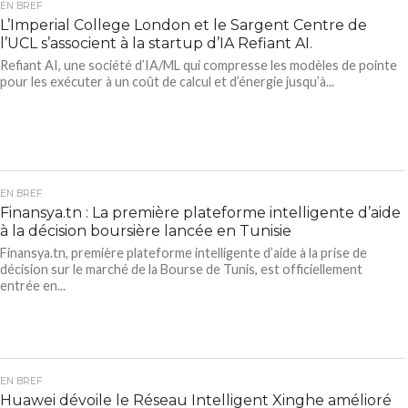
EN BREF
L’Imperial College London et le Sargent Centre de
l’UCL s’associent à la startup d’IA Refiant AI.
Refiant AI, une société d’IA/ML qui compresse les modèles de pointe
pour les exécuter à un coût de calcul et d’énergie jusqu’à...
EN BREF
Finansya.tn : La première plateforme intelligente d’aide
à la décision boursière lancée en Tunisie
Finansya.tn, première plateforme intelligente d’aide à la prise de
décision sur le marché de la Bourse de Tunis, est officiellement
entrée en...
EN BREF
Huawei dévoile le Réseau Intelligent Xinghe amélioré