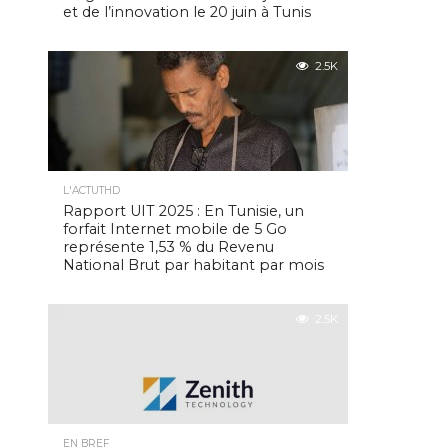
et de l’innovation le 20 juin à Tunis
2.5K
L'ACTUTHD
Rapport UIT 2025 : En Tunisie, un
forfait Internet mobile de 5 Go
représente 1,53 % du Revenu
National Brut par habitant par mois
2.5K
EN BREF