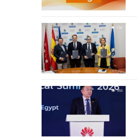
1.3K
955