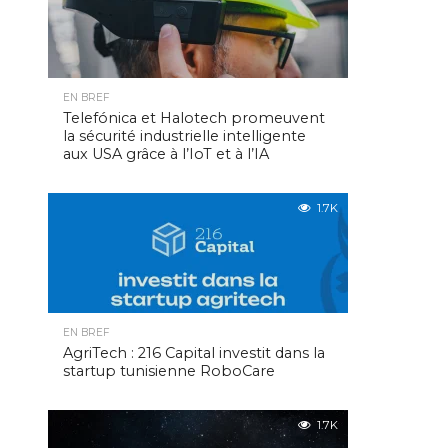
EN BREF
Telefónica et Halotech promeuvent
la sécurité industrielle intelligente
aux USA grâce à l’IoT et à l’IA
1.7K
EN BREF
AgriTech : 216 Capital investit dans la
startup tunisienne RoboCare
1.7K