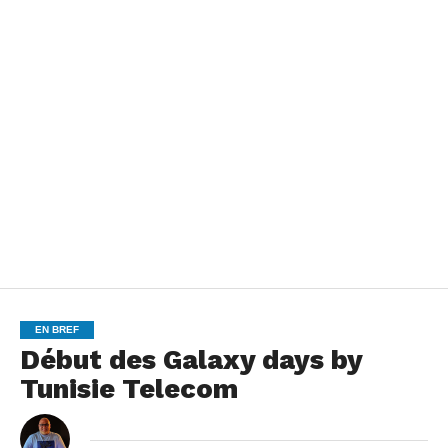
EN BREF
Début des Galaxy days by
Tunisie Telecom
By