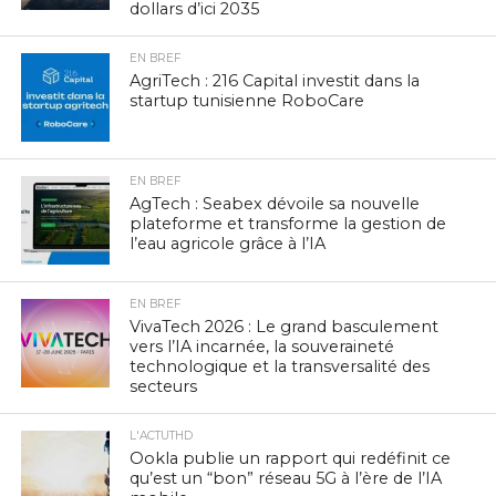
dollars d’ici 2035
EN BREF
AgriTech : 216 Capital investit dans la
startup tunisienne RoboCare
EN BREF
AgTech : Seabex dévoile sa nouvelle
plateforme et transforme la gestion de
l’eau agricole grâce à l’IA
EN BREF
VivaTech 2026 : Le grand basculement
vers l’IA incarnée, la souveraineté
technologique et la transversalité des
secteurs
L'ACTUTHD
Ookla publie un rapport qui redéfinit ce
qu’est un “bon” réseau 5G à l’ère de l’IA