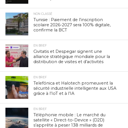
NON CLASSÉ
Tunisie : Paiement de l’inscription
scolaire 2026-2027 sera 100% digitale,
confirme la BCT
EN BREF
Civitatis et Despegar signent une
alliance stratégique mondiale pour la
distribution de visites et d’activités
EN BREF
Telefónica et Halotech promeuvent la
sécurité industrielle intelligente aux USA
grâce à l’IoT et à l’IA
EN BREF
Téléphonie mobile : Le marché du
satellite « Direct-to-Device » (D2D)
s’apprête à peser 138 milliards de