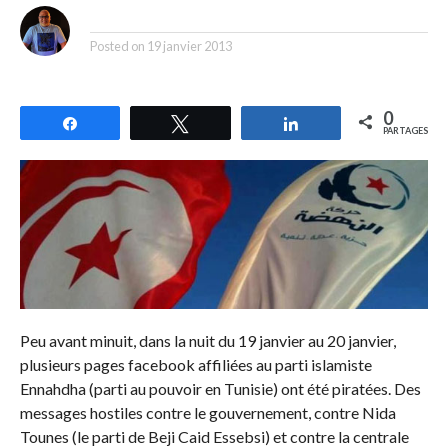
By
Posted on
19 janvier 2013
0
Partagez
Tweetez
Partagez
PARTAGES
Peu avant minuit, dans la nuit du 19 janvier au 20 janvier,
plusieurs pages facebook affiliées au parti islamiste
Ennahdha (parti au pouvoir en Tunisie) ont été piratées. Des
messages hostiles contre le gouvernement, contre Nida
Tounes (le parti de Beji Caid Essebsi) et contre la centrale