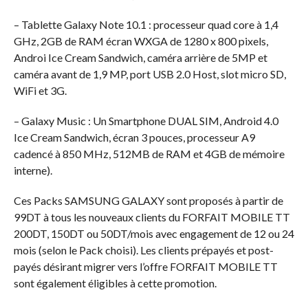
– Tablette Galaxy Note 10.1 : processeur quad core à 1,4
GHz, 2GB de RAM écran WXGA de 1280 x 800 pixels,
Androi Ice Cream Sandwich, caméra arrière de 5MP et
caméra avant de 1,9 MP, port USB 2.0 Host, slot micro SD,
WiFi et 3G.
– Galaxy Music : Un Smartphone DUAL SIM, Android 4.0
Ice Cream Sandwich, écran 3 pouces, processeur A9
cadencé à 850 MHz, 512MB de RAM et 4GB de mémoire
interne).
Ces Packs SAMSUNG GALAXY sont proposés à partir de
99DT à tous les nouveaux clients du FORFAIT MOBILE TT
200DT, 150DT ou 50DT/mois avec engagement de 12 ou 24
mois (selon le Pack choisi). Les clients prépayés et post-
payés désirant migrer vers l’offre FORFAIT MOBILE TT
sont également éligibles à cette promotion.