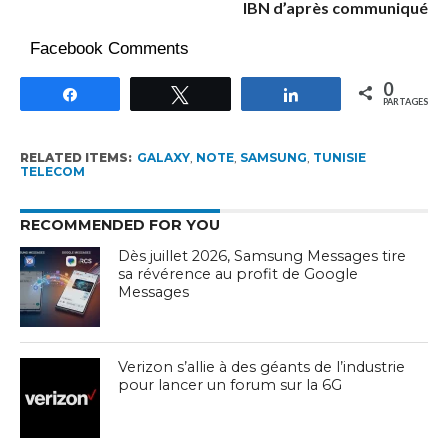
IBN d’après communiqué
Facebook Comments
0
Partagez
Tweetez
Partagez
PARTAGES
RELATED ITEMS:
GALAXY
,
NOTE
,
SAMSUNG
,
TUNISIE
TELECOM
RECOMMENDED FOR YOU
Dès juillet 2026, Samsung Messages tire
sa révérence au profit de Google
Messages
Verizon s’allie à des géants de l’industrie
pour lancer un forum sur la 6G