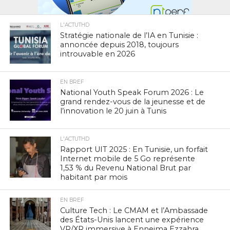
L'ACTUTHD
Stratégie nationale de l’IA en Tunisie :
annoncée depuis 2018, toujours
introuvable en 2026
EN BREF
National Youth Speak Forum 2026 : Le
grand rendez-vous de la jeunesse et de
l’innovation le 20 juin à Tunis
L'ACTUTHD
Rapport UIT 2025 : En Tunisie, un forfait
Internet mobile de 5 Go représente
1,53 % du Revenu National Brut par
habitant par mois
EN BREF
Culture Tech : Le CMAM et l’Ambassade
des États-Unis lancent une expérience
VR/XR immersive à Ennejma Ezzahra