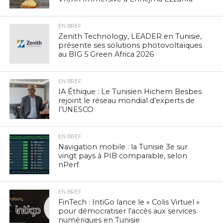
EN BREF
Zenith Technology, LEADER en Tunisie,
présente ses solutions photovoltaïques
au BIG 5 Green Africa 2026
EN BREF
IA Éthique : Le Tunisien Hichem Besbes
rejoint le réseau mondial d’experts de
l’UNESCO
EN BREF
Navigation mobile : la Tunisie 3e sur
vingt pays à PIB comparable, selon
nPerf
EN BREF
FinTech : IntiGo lance le « Colis Virtuel »
pour démocratiser l’accès aux services
numériques en Tunisie