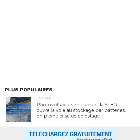
PLUS POPULAIRES
EN BREF
Photovoltaïque en Tunisie : la STEG
ouvre la voie au stockage par batteries,
en pleine crise de délestage