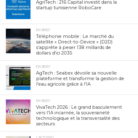
AgriTech : 216 Capital investit dans la
startup tunisienne RoboCare
EN BREF
Téléphonie mobile : Le marché du
satellite « Direct-to-Device » (D2D)
s’apprête à peser 138 milliards de
dollars d’ici 2035
EN BREF
AgTech : Seabex dévoile sa nouvelle
plateforme et transforme la gestion de
l’eau agricole grâce à l’IA
EN BREF
VivaTech 2026 : Le grand basculement
vers l’IA incarnée, la souveraineté
technologique et la transversalité des
secteurs
L'ACTUTHD