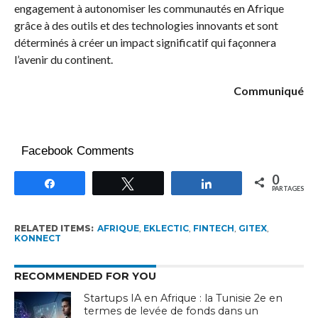
engagement à autonomiser les communautés en Afrique
grâce à des outils et des technologies innovants et sont
déterminés à créer un impact significatif qui façonnera
l’avenir du continent.
Communiqué
Facebook Comments
0
Partagez
Tweetez
Partagez
PARTAGES
RELATED ITEMS:
AFRIQUE
,
EKLECTIC
,
FINTECH
,
GITEX
,
KONNECT
RECOMMENDED FOR YOU
Startups IA en Afrique : la Tunisie 2e en
termes de levée de fonds dans un