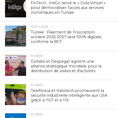
FinTech : IntiGo lance le « Colis Virtuel »
pour démocratiser l’accès aux services
numériques en Tunisie
NON CLASSÉ
Tunisie : Paiement de l’inscription
scolaire 2026-2027 sera 100% digitale,
confirme la BCT
EN BREF
Civitatis et Despegar signent une
alliance stratégique mondiale pour la
distribution de visites et d’activités
EN BREF
Telefónica et Halotech promeuvent la
sécurité industrielle intelligente aux USA
grâce à l’IoT et à l’IA
EN BREF