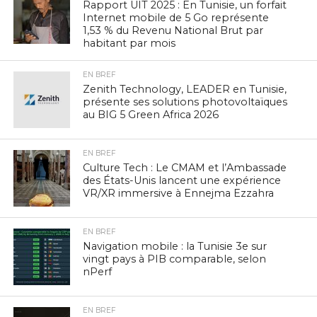
Rapport UIT 2025 : En Tunisie, un forfait
Internet mobile de 5 Go représente
1,53 % du Revenu National Brut par
habitant par mois
EN BREF
Zenith Technology, LEADER en Tunisie,
présente ses solutions photovoltaïques
au BIG 5 Green Africa 2026
EN BREF
Culture Tech : Le CMAM et l’Ambassade
des États-Unis lancent une expérience
VR/XR immersive à Ennejma Ezzahra
EN BREF
Navigation mobile : la Tunisie 3e sur
vingt pays à PIB comparable, selon
nPerf
EN BREF