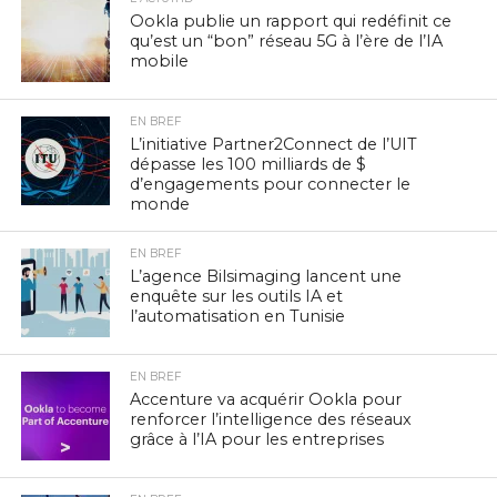
Ookla publie un rapport qui redéfinit ce
qu’est un “bon” réseau 5G à l’ère de l’IA
mobile
EN BREF
L’initiative Partner2Connect de l’UIT
dépasse les 100 milliards de $
d’engagements pour connecter le
monde
EN BREF
L’agence Bilsimaging lancent une
enquête sur les outils IA et
l’automatisation en Tunisie
EN BREF
Accenture va acquérir Ookla pour
renforcer l’intelligence des réseaux
grâce à l’IA pour les entreprises