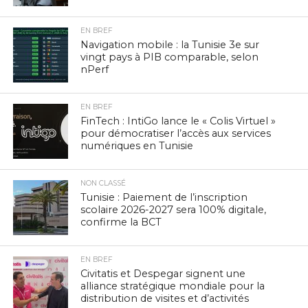
EN BREF
Navigation mobile : la Tunisie 3e sur
vingt pays à PIB comparable, selon
nPerf
EN BREF
FinTech : IntiGo lance le « Colis Virtuel »
pour démocratiser l’accès aux services
numériques en Tunisie
NON CLASSÉ
Tunisie : Paiement de l’inscription
scolaire 2026-2027 sera 100% digitale,
confirme la BCT
EN BREF
Civitatis et Despegar signent une
alliance stratégique mondiale pour la
distribution de visites et d’activités