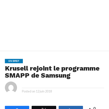
EN BREF
Krusell rejoint le programme
SMAPP de Samsung
By
Posted on
12 juin 2018
0