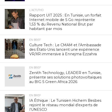
L'ACTUTHD
Rapport UIT 2025 : En Tunisie, un forfait
Internet mobile de 5 Go représente
1,53 % du Revenu National Brut par
habitant par mois
EN BREF
Culture Tech : Le CMAM et l’Ambassade
des États-Unis lancent une expérience
VR/XR immersive à Ennejma Ezzahra
EN BREF
Zenith Technology, LEADER en Tunisie,
présente ses solutions photovoltaïques
au BIG 5 Green Africa 2026
EN BREF
IA Éthique : Le Tunisien Hichem Besbes
rejoint le réseau mondial d’experts de
l’UNESCO