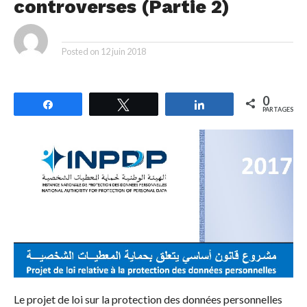
controverses (Partie 2)
By
Posted on
12 juin 2018
0
Partagez
Tweetez
Partagez
PARTAGES
Le projet de loi sur la protection des données personnelles