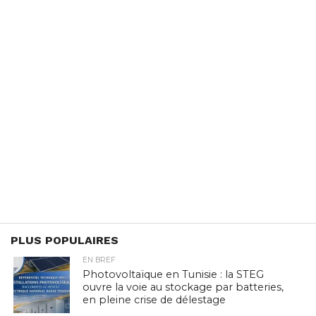
PLUS POPULAIRES
EN BREF
Photovoltaïque en Tunisie : la STEG
ouvre la voie au stockage par batteries,
en pleine crise de délestage