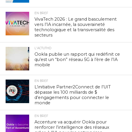
EN BREF
VivaTech 2026 : Le grand basculement
vers l’IA incarnée, la souveraineté
technologique et la transversalité des
secteurs
L'ACTUTHD
Ookla publie un rapport qui redéfinit ce
qu’est un “bon” réseau 5G à l’ère de l’IA
mobile
EN BREF
L’initiative Partner2Connect de l’UIT
dépasse les 100 milliards de $
d’engagements pour connecter le
monde
EN BREF
Accenture va acquérir Ookla pour
renforcer l’intelligence des réseaux