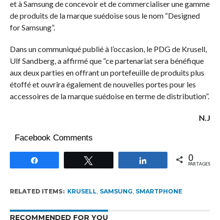
et à Samsung de concevoir et de commercialiser une gamme
de produits de la marque suédoise sous le nom “Designed
for Samsung”.
Dans un communiqué publié à l’occasion, le PDG de Krusell,
Ulf Sandberg, a affirmé que “ce partenariat sera bénéfique
aux deux parties en offrant un portefeuille de produits plus
étoffé et ouvrira également de nouvelles portes pour les
accessoires de la marque suédoise en terme de distribution”.
N.J
Facebook Comments
0
Partagez
Tweetez
Partagez
PARTAGES
RELATED ITEMS:
KRUSELL
,
SAMSUNG
,
SMARTPHONE
RECOMMENDED FOR YOU