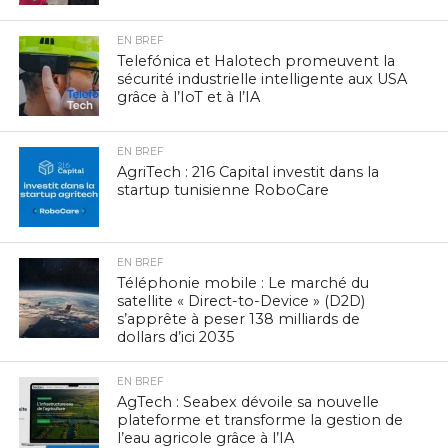
EN BREF
Telefónica et Halotech promeuvent la
sécurité industrielle intelligente aux USA
grâce à l’IoT et à l’IA
EN BREF
AgriTech : 216 Capital investit dans la
startup tunisienne RoboCare
EN BREF
Téléphonie mobile : Le marché du
satellite « Direct-to-Device » (D2D)
s’apprête à peser 138 milliards de
dollars d’ici 2035
EN BREF
AgTech : Seabex dévoile sa nouvelle
plateforme et transforme la gestion de
l’eau agricole grâce à l’IA