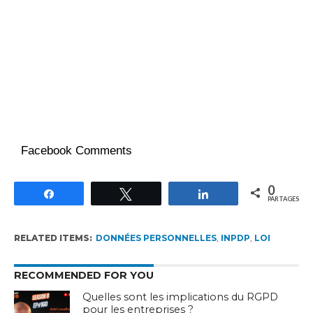
Facebook Comments
0
Partagez
Tweetez
Partagez
PARTAGES
RELATED ITEMS:
DONNÉES PERSONNELLES
,
INPDP
,
LOI
RECOMMENDED FOR YOU
Quelles sont les implications du RGPD
pour les entreprises ?