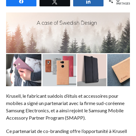
Partagez
Tweetez
Partagez
PARTAGES
Krusell, le fabricant suédois d’étuis et accessoires pour
mobiles a signé un partenariat avec la firme sud-coréenne
Samsung Electronics, et a ainsi rejoint le Samsung Mobile
Accessory Partner Program (SMAPP).
Ce partenariat de co-branding offre l’opportunité à Krusell