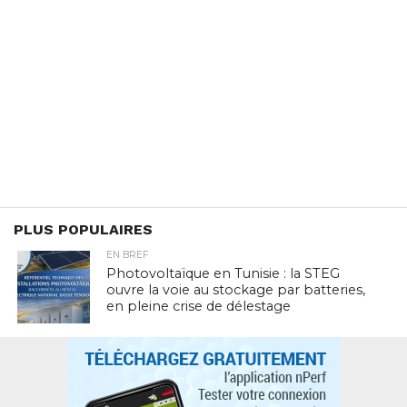
PLUS POPULAIRES
EN BREF
Photovoltaïque en Tunisie : la STEG
ouvre la voie au stockage par batteries,
en pleine crise de délestage