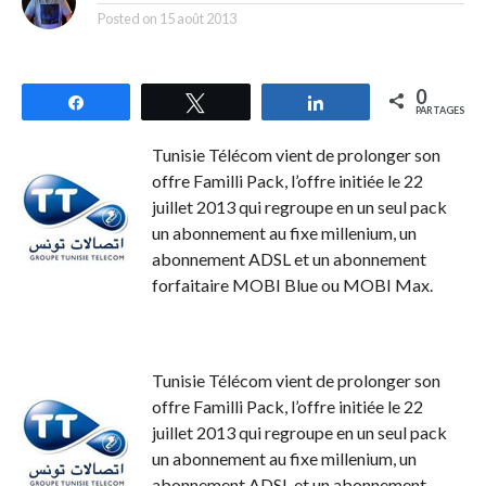
Posted on
15 août 2013
0
Partagez
Tweetez
Partagez
PARTAGES
Tunisie Télécom vient de prolonger son
offre Familli Pack, l’offre initiée le 22
juillet 2013 qui regroupe en un seul pack
un abonnement au fixe millenium, un
abonnement ADSL et un abonnement
forfaitaire MOBI Blue ou MOBI Max.
Tunisie Télécom vient de prolonger son
offre Familli Pack, l’offre initiée le 22
juillet 2013 qui regroupe en un seul pack
un abonnement au fixe millenium, un
abonnement ADSL et un abonnement