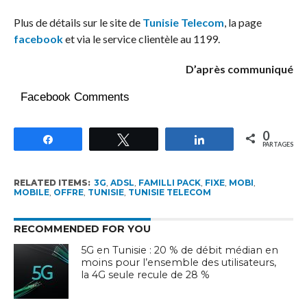
Plus de détails sur le site de
Tunisie Telecom
, la page
facebook
et via le service clientèle au 1199.
D’après communiqué
Facebook Comments
0
Partagez
Tweetez
Partagez
PARTAGES
RELATED ITEMS:
3G
,
ADSL
,
FAMILLI PACK
,
FIXE
,
MOBI
,
MOBILE
,
OFFRE
,
TUNISIE
,
TUNISIE TELECOM
RECOMMENDED FOR YOU
5G en Tunisie : 20 % de débit médian en
moins pour l’ensemble des utilisateurs,
la 4G seule recule de 28 %