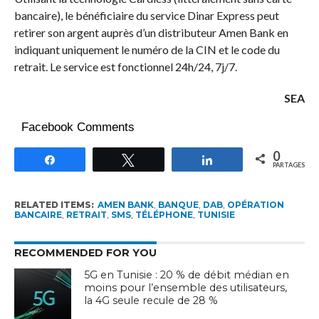
bancaire), le bénéficiaire du service Dinar Express peut
retirer son argent auprès d’un distributeur Amen Bank en
indiquant uniquement le numéro de la CIN et le code du
retrait. Le service est fonctionnel 24h/24, 7j/7.
SEA
Facebook Comments
0
Partagez
Tweetez
Partagez
PARTAGES
RELATED ITEMS:
AMEN BANK
,
BANQUE
,
DAB
,
OPÉRATION
BANCAIRE
,
RETRAIT
,
SMS
,
TÉLÉPHONE
,
TUNISIE
RECOMMENDED FOR YOU
5G en Tunisie : 20 % de débit médian en
moins pour l’ensemble des utilisateurs,
la 4G seule recule de 28 %