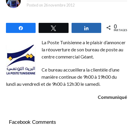
Posted on
26 novembre 2012
0
Partagez
Tweetez
Partagez
PARTAGES
La Poste Tunisienne a le plaisir d’annoncer
la réouverture de son bureau de poste au
centre commercial Géant.
Ce bureau accueillera la clientèle d’une
manière continue de 9h00 à 19h00 du
lundi au vendredi et de 9h00 à 12h30 le samedi.
Communiqué
Facebook Comments