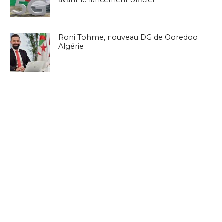
avant le lancement officiel
Roni Tohme, nouveau DG de Ooredoo
Algérie