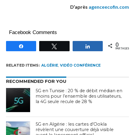
D’après
agenceecofin.com
Facebook Comments
0
Partagez
Tweetez
Partagez
PARTAGES
RELATED ITEMS:
ALGÉRIE
,
VIDÉO CONFÉRENCE
RECOMMENDED FOR YOU
5G en Tunisie : 20 % de débit médian en
moins pour l’ensemble des utilisateurs,
la 4G seule recule de 28 %
5G en Algérie : les cartes d’Ookla
révèlent une couverture déjà visible