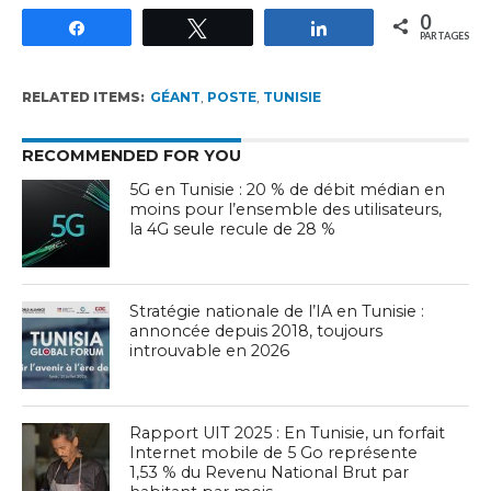
0
Partagez
Tweetez
Partagez
PARTAGES
RELATED ITEMS:
GÉANT
,
POSTE
,
TUNISIE
RECOMMENDED FOR YOU
5G en Tunisie : 20 % de débit médian en
moins pour l’ensemble des utilisateurs,
la 4G seule recule de 28 %
Stratégie nationale de l’IA en Tunisie :
annoncée depuis 2018, toujours
introuvable en 2026
Rapport UIT 2025 : En Tunisie, un forfait
Internet mobile de 5 Go représente
1,53 % du Revenu National Brut par