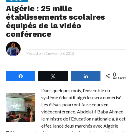
Algérie : 25 mille
établissements scolaires
équipés de la vidéo
conférence
By
Posted on
26 novembre 2012
0
Partagez
Tweetez
Partagez
PARTAGES
Dans quelques mois, l’ensemble du
système éducatif algérien sera numérisé.
Les élèves pourront faire cours en
vidéoconférence. Abdelatif Baba Ahmed,
le ministre de l’Education nationale a, à cet
effet, lancé deux marchés avec Algérie