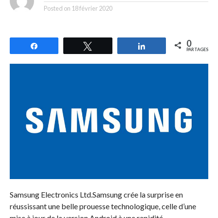
Posted on
18 février 2020
0
Partagez
Tweetez
Partagez
PARTAGES
Samsung Electronics Ltd.Samsung crée la surprise en
réussissant une belle prouesse technologique, celle d’une
mise à jour de la version Android à une rapidité