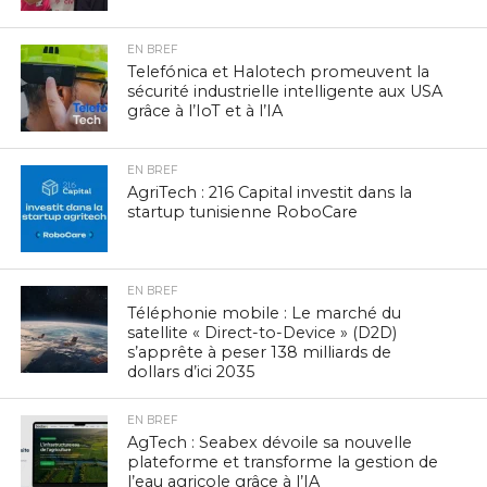
EN BREF
Telefónica et Halotech promeuvent la
sécurité industrielle intelligente aux USA
grâce à l’IoT et à l’IA
EN BREF
AgriTech : 216 Capital investit dans la
startup tunisienne RoboCare
EN BREF
Téléphonie mobile : Le marché du
satellite « Direct-to-Device » (D2D)
s’apprête à peser 138 milliards de
dollars d’ici 2035
EN BREF
AgTech : Seabex dévoile sa nouvelle
plateforme et transforme la gestion de
l’eau agricole grâce à l’IA