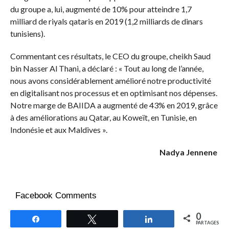
du groupe a, lui, augmenté de 10% pour atteindre 1,7
milliard de riyals qataris en 2019 (1,2 milliards de dinars
tunisiens).
Commentant ces résultats, le CEO du groupe, cheikh Saud
bin Nasser Al Thani, a déclaré : « Tout au long de l’année,
nous avons considérablement amélioré notre productivité
en digitalisant nos processus et en optimisant nos dépenses.
Notre marge de BAIIDA a augmenté de 43% en 2019, grâce
à des améliorations au Qatar, au Koweït, en Tunisie, en
Indonésie et aux Maldives ».
Nadya Jennene
Facebook Comments
0
Partagez
Tweetez
Partagez
PARTAGES