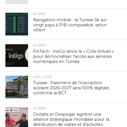
EN BREF
Navigation mobile : la Tunisie 3e sur
vingt pays à PIB comparable, selon
nPerf
EN BREF
FinTech : IntiGo lance le « Colis Virtuel »
pour démocratiser l’accès aux services
numériques en Tunisie
NON CLASSÉ
Tunisie : Paiement de l’inscription
scolaire 2026-2027 sera 100% digitale,
confirme la BCT
EN BREF
Civitatis et Despegar signent une
alliance stratégique mondiale pour la
distribution de visites et d’activités