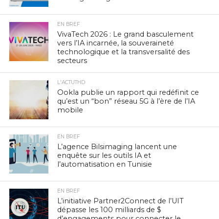
EN BREF
VivaTech 2026 : Le grand basculement
vers l’IA incarnée, la souveraineté
technologique et la transversalité des
secteurs
L'ACTUTHD
Ookla publie un rapport qui redéfinit ce
qu’est un “bon” réseau 5G à l’ère de l’IA
mobile
EN BREF
L’agence Bilsimaging lancent une
enquête sur les outils IA et
l’automatisation en Tunisie
EN BREF
L’initiative Partner2Connect de l’UIT
dépasse les 100 milliards de $
d’engagements pour connecter le