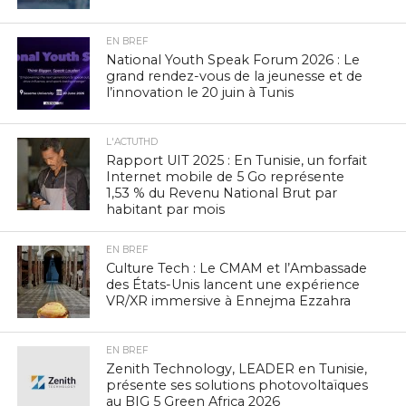
EN BREF
National Youth Speak Forum 2026 : Le
grand rendez-vous de la jeunesse et de
l’innovation le 20 juin à Tunis
L'ACTUTHD
Rapport UIT 2025 : En Tunisie, un forfait
Internet mobile de 5 Go représente
1,53 % du Revenu National Brut par
habitant par mois
EN BREF
Culture Tech : Le CMAM et l’Ambassade
des États-Unis lancent une expérience
VR/XR immersive à Ennejma Ezzahra
EN BREF
Zenith Technology, LEADER en Tunisie,
présente ses solutions photovoltaïques
au BIG 5 Green Africa 2026