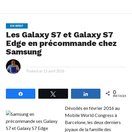
EN BREF
Les Galaxy S7 et Galaxy S7
Edge en précommande chez
Samsung
By
Posted on
15 avril 2016
0
Partagez
Tweetez
Partagez
PARTAGES
Dévoilés en février 2016 au
Mobile World Congress à
Barcelone, les deux derniers
joyaux de la famille des