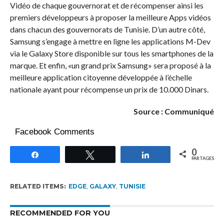
Vidéo de chaque gouvernorat et de récompenser ainsi les
premiers développeurs à proposer la meilleure Apps vidéos
dans chacun des gouvernorats de Tunisie. D’un autre côté,
Samsung s’engage à mettre en ligne les applications M-Dev
via le Galaxy Store disponible sur tous les smartphones de la
marque. Et enfin, «un grand prix Samsung» sera proposé à la
meilleure application citoyenne développée à l’échelle
nationale ayant pour récompense un prix de 10.000 Dinars.
Source : Communiqué
Facebook Comments
0
Partagez
Tweetez
Partagez
PARTAGES
RELATED ITEMS:
EDGE
,
GALAXY
,
TUNISIE
RECOMMENDED FOR YOU