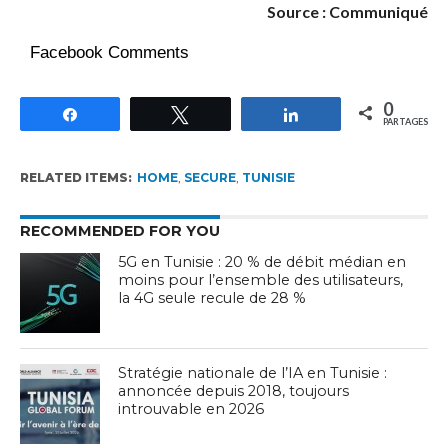
Source : Communiqué
Facebook Comments
0
Partagez
Tweetez
Partagez
PARTAGES
RELATED ITEMS:
HOME
,
SECURE
,
TUNISIE
RECOMMENDED FOR YOU
5G en Tunisie : 20 % de débit médian en
moins pour l’ensemble des utilisateurs,
la 4G seule recule de 28 %
Stratégie nationale de l’IA en Tunisie :
annoncée depuis 2018, toujours
introuvable en 2026