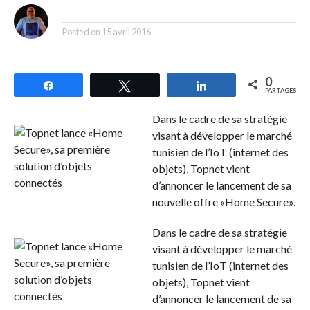
By
Posted on
15 avril 2016
0
Partagez
Tweetez
Partagez
PARTAGES
Dans le cadre de sa stratégie
visant à développer le marché
tunisien de l’IoT (internet des
objets), Topnet vient
d’annoncer le lancement de sa
nouvelle offre «Home Secure».
Dans le cadre de sa stratégie
visant à développer le marché
tunisien de l’IoT (internet des
objets), Topnet vient
d’annoncer le lancement de sa