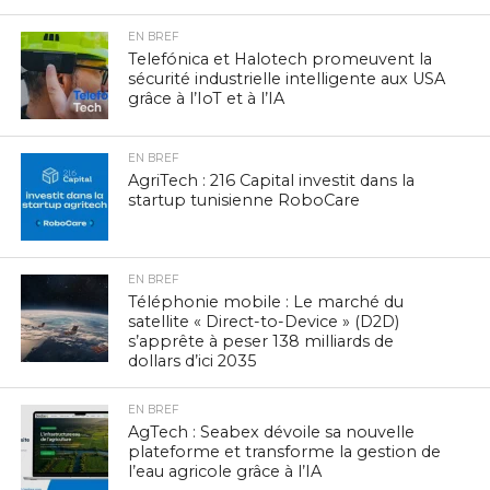
EN BREF
Telefónica et Halotech promeuvent la
sécurité industrielle intelligente aux USA
grâce à l’IoT et à l’IA
EN BREF
AgriTech : 216 Capital investit dans la
startup tunisienne RoboCare
EN BREF
Téléphonie mobile : Le marché du
satellite « Direct-to-Device » (D2D)
s’apprête à peser 138 milliards de
dollars d’ici 2035
EN BREF
AgTech : Seabex dévoile sa nouvelle
plateforme et transforme la gestion de
l’eau agricole grâce à l’IA