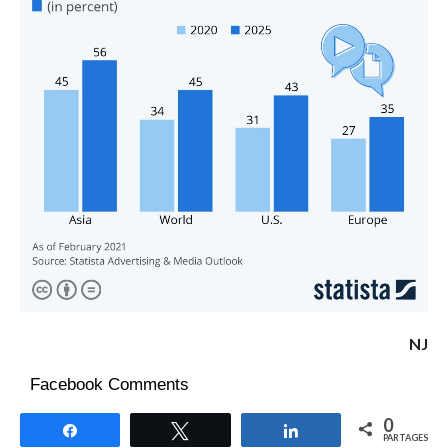
NJ
Facebook Comments
0
Partagez
Tweetez
Partagez
PARTAGES