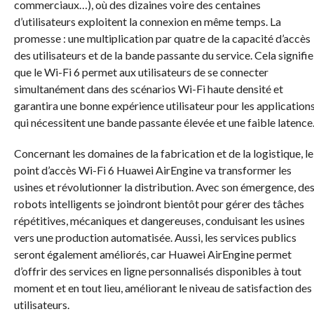
commerciaux…), où des dizaines voire des centaines
d’utilisateurs exploitent la connexion en même temps. La
promesse : une multiplication par quatre de la capacité d’accès
des utilisateurs et de la bande passante du service. Cela signifie
que le Wi-Fi 6 permet aux utilisateurs de se connecter
simultanément dans des scénarios Wi-Fi haute densité et
garantira une bonne expérience utilisateur pour les application
qui nécessitent une bande passante élevée et une faible latence
Concernant les domaines de la fabrication et de la logistique, le
point d’accès Wi-Fi 6 Huawei AirEngine va transformer les
usines et révolutionner la distribution. Avec son émergence, de
robots intelligents se joindront bientôt pour gérer des tâches
répétitives, mécaniques et dangereuses, conduisant les usines
vers une production automatisée. Aussi, les services publics
seront également améliorés, car Huawei AirEngine permet
d’offrir des services en ligne personnalisés disponibles à tout
moment et en tout lieu, améliorant le niveau de satisfaction des
utilisateurs.