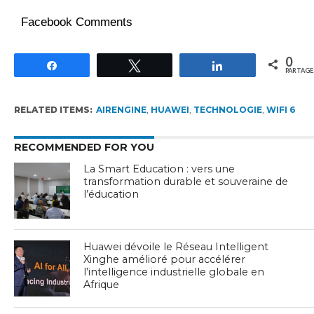
Facebook Comments
0
Partagez
Tweetez
Partagez
PARTAGE
RELATED ITEMS:
AIRENGINE
,
HUAWEI
,
TECHNOLOGIE
,
WIFI 6
RECOMMENDED FOR YOU
La Smart Education : vers une
transformation durable et souveraine de
l’éducation
Huawei dévoile le Réseau Intelligent
Xinghe amélioré pour accélérer
l’intelligence industrielle globale en
Afrique