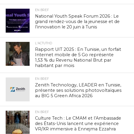
EN BREF
National Youth Speak Forum 2026 : Le
grand rendez-vous de la jeunesse et de
l’innovation le 20 juin à Tunis
L'ACTUTHD
Rapport UIT 2025 : En Tunisie, un forfait
Internet mobile de 5 Go représente
1,53 % du Revenu National Brut par
habitant par mois
EN BREF
Zenith Technology, LEADER en Tunisie,
présente ses solutions photovoltaïques
au BIG 5 Green Africa 2026
EN BREF
Culture Tech : Le CMAM et l’Ambassade
des États-Unis lancent une expérience
VR/XR immersive à Ennejma Ezzahra