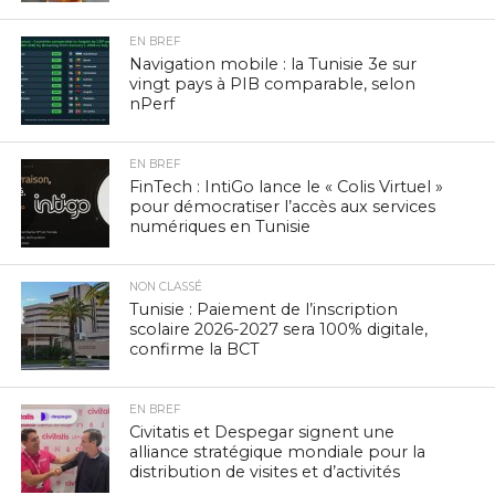
EN BREF
Navigation mobile : la Tunisie 3e sur
vingt pays à PIB comparable, selon
nPerf
EN BREF
FinTech : IntiGo lance le « Colis Virtuel »
pour démocratiser l’accès aux services
numériques en Tunisie
NON CLASSÉ
Tunisie : Paiement de l’inscription
scolaire 2026-2027 sera 100% digitale,
confirme la BCT
EN BREF
Civitatis et Despegar signent une
alliance stratégique mondiale pour la
distribution de visites et d’activités