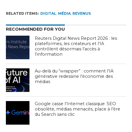
RELATED ITEMS:
DIGITAL
,
MÉDIA
,
REVENUS
RECOMMENDED FOR YOU
Reuters Digital News Report 2026 : les
plateformes, les créateurs et l’IA
contrôlent désormais l’accès à
l’information
Au-delà du “wrapper” : comment l’IA
générative redessine l’économie des
médias
Google casse l’Internet classique: SEO
obsolète, médias menacés, place à l’ère
du Search sans clic