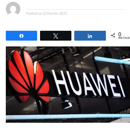
By
Posted on
22 février 2021
0
Partagez
Tweetez
Partagez
PARTAGE