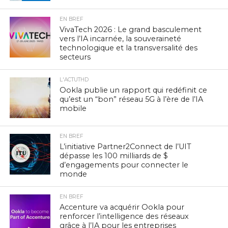
EN BREF
VivaTech 2026 : Le grand basculement
vers l’IA incarnée, la souveraineté
technologique et la transversalité des
secteurs
L'ACTUTHD
Ookla publie un rapport qui redéfinit ce
qu’est un “bon” réseau 5G à l’ère de l’IA
mobile
EN BREF
L’initiative Partner2Connect de l’UIT
dépasse les 100 milliards de $
d’engagements pour connecter le
monde
EN BREF
Accenture va acquérir Ookla pour
renforcer l’intelligence des réseaux
grâce à l’IA pour les entreprises