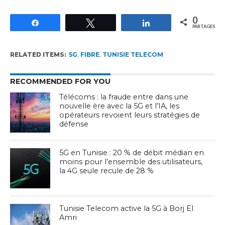
0
Partagez
Tweetez
Partagez
PARTAGES
RELATED ITEMS:
5G
,
FIBRE
,
TUNISIE TELECOM
RECOMMENDED FOR YOU
Télécoms : la fraude entre dans une
nouvelle ère avec la 5G et l’IA, les
opérateurs revoient leurs stratégies de
défense
5G en Tunisie : 20 % de débit médian en
moins pour l’ensemble des utilisateurs,
la 4G seule recule de 28 %
Tunisie Telecom active la 5G à Borj El
Amri