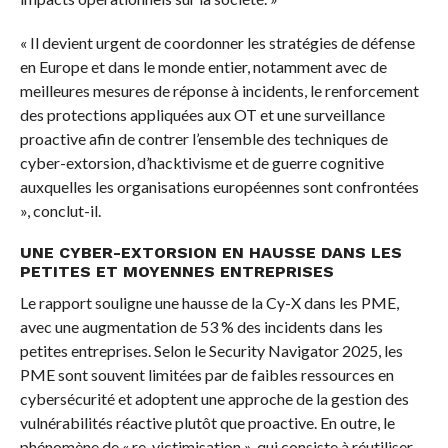
« Il devient urgent de coordonner les stratégies de défense
en Europe et dans le monde entier, notamment avec de
meilleures mesures de réponse à incidents, le renforcement
des protections appliquées aux OT et une surveillance
proactive afin de contrer l’ensemble des techniques de
cyber-extorsion, d’hacktivisme et de guerre cognitive
auxquelles les organisations européennes sont confrontées
», conclut-il.
UNE CYBER-EXTORSION EN HAUSSE DANS LES
PETITES ET MOYENNES ENTREPRISES
Le rapport souligne une hausse de la Cy-X dans les PME,
avec une augmentation de 53 % des incidents dans les
petites entreprises. Selon le Security Navigator 2025, les
PME sont souvent limitées par de faibles ressources en
cybersécurité et adoptent une approche de la gestion des
vulnérabilités réactive plutôt que proactive. En outre, le
phénomène de « re-victimisation », qui consiste à réutiliser