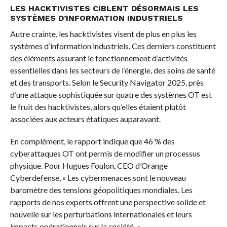
LES HACKTIVISTES CIBLENT DÉSORMAIS LES
SYSTÈMES D’INFORMATION INDUSTRIELS
Autre crainte, les hacktivistes visent de plus en plus les
systèmes d’information industriels. Ces derniers constituent
des éléments assurant le fonctionnement d’activités
essentielles dans les secteurs de l’énergie, des soins de santé
et des transports. Selon le Security Navigator 2025, près
d’une attaque sophistiquée sur quatre des systèmes OT est
le fruit des hacktivistes, alors qu’elles étaient plutôt
associées aux acteurs étatiques auparavant.
En complément, le rapport indique que 46 % des
cyberattaques OT ont permis de modifier un processus
physique. Pour Hugues Foulon, CEO d’Orange
Cyberdefense, « Les cybermenaces sont le nouveau
baromètre des tensions géopolitiques mondiales. Les
rapports de nos experts offrent une perspective solide et
nouvelle sur les perturbations internationales et leurs
impacts opérationnels sur la société. »