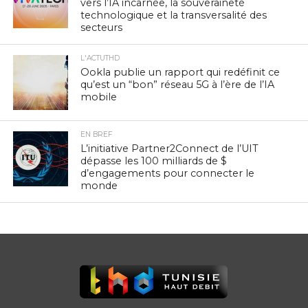
vers l’IA incarnée, la souveraineté
technologique et la transversalité des
secteurs
L'ACTUTHD
Ookla publie un rapport qui redéfinit ce
qu’est un “bon” réseau 5G à l’ère de l’IA
mobile
EN BREF
L’initiative Partner2Connect de l’UIT
dépasse les 100 milliards de $
d’engagements pour connecter le
monde