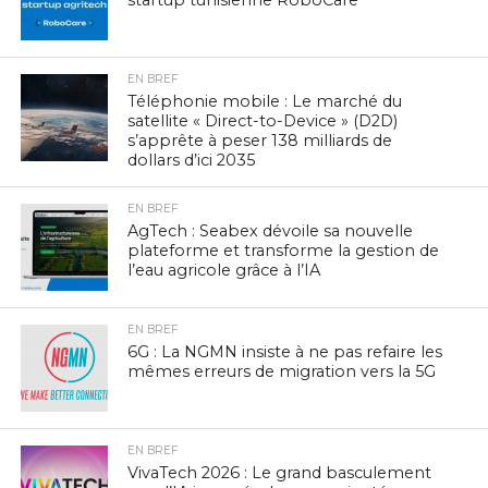
startup tunisienne RoboCare
EN BREF
Téléphonie mobile : Le marché du
satellite « Direct-to-Device » (D2D)
s’apprête à peser 138 milliards de
dollars d’ici 2035
EN BREF
AgTech : Seabex dévoile sa nouvelle
plateforme et transforme la gestion de
l’eau agricole grâce à l’IA
EN BREF
6G : La NGMN insiste à ne pas refaire les
mêmes erreurs de migration vers la 5G
EN BREF
VivaTech 2026 : Le grand basculement