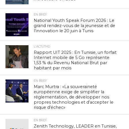
EN BREF
National Youth Speak Forum 2026 : Le
grand rendez-vous de la jeunesse et de
l’innovation le 20 juin à Tunis
L'ACTUTHD
Rapport UIT 2025 : En Tunisie, un forfait
Internet mobile de 5 Go représente
1,53 % du Revenu National Brut par
habitant par mois
EN BREF
Marc Murtra : «La souveraineté
européenne exige de simplifier la
réglementation, de développer nos
propres technologies et d’accepter le
risque d’échec»
EN BREF
Zenith Technology, LEADER en Tunisie,