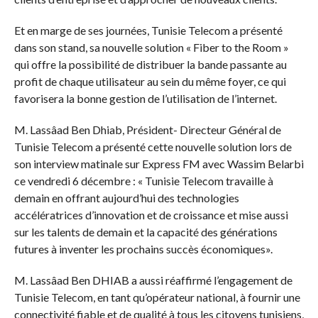
Et en marge de ses journées, Tunisie Telecom a présenté
dans son stand, sa nouvelle solution « Fiber to the Room »
qui offre la possibilité de distribuer la bande passante au
profit de chaque utilisateur au sein du même foyer, ce qui
favorisera la bonne gestion de l’utilisation de l’internet.
M. Lassâad Ben Dhiab, Président- Directeur Général de
Tunisie Telecom a présenté cette nouvelle solution lors de
son interview matinale sur Express FM avec Wassim Belarbi
ce vendredi 6 décembre : « Tunisie Telecom travaille à
demain en offrant aujourd’hui des technologies
accélératrices d’innovation et de croissance et mise aussi
sur les talents de demain et la capacité des générations
futures à inventer les prochains succès économiques».
M. Lassâad Ben DHIAB a aussi réaffirmé l’engagement de
Tunisie Telecom, en tant qu’opérateur national, à fournir une
connectivité fiable et de qualité à tous les citoyens tunisiens,