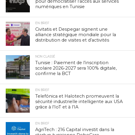
pour démocratiser l’accès aux services
numériques en Tunisie
EN BREF
Civitatis et Despegar signent une
alliance stratégique mondiale pour la
distribution de visites et d’activités
NON CLASSÉ
Tunisie : Paiement de l’inscription
scolaire 2026-2027 sera 100% digitale,
confirme la BCT
EN BREF
Telefónica et Halotech promeuvent la
sécurité industrielle intelligente aux USA
grâce à l’IoT et à l’IA
EN BREF
AgriTech : 216 Capital investit dans la