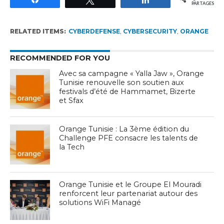
PARTAGES
RELATED ITEMS:
CYBERDEFENSE
,
CYBERSECURITY
,
ORANGE
RECOMMENDED FOR YOU
Avec sa campagne « Yalla Jaw », Orange
Tunisie renouvelle son soutien aux
festivals d’été de Hammamet, Bizerte
et Sfax
Orange Tunisie : La 3ème édition du
Challenge PFE consacre les talents de
la Tech
Orange Tunisie et le Groupe El Mouradi
renforcent leur partenariat autour des
solutions WiFi Managé