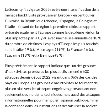
Le Security Navigator 2025 révèle une intensification de la
menace hacktiviste pro-russe en Europe – en particulier
l’Ukraine, la République tchèque, l’Espagne, la Pologne et
l’Italie – faisant de la région la première cible. Le rapport
présente également l’Europe comme la deuxième région la
plus impactée par la Cy-X, avec une hausse annuelle de 18 %
du nombre de victimes. Les pays d’Europe les plus touchés
sont l’Italie (19 %), l’Allemagne (19 %), la France (16 %),
l’Espagne (13 %) et la Belgique (8 %).
Plus précisément, le rapport indique que l’un des groupes
d’hacktivistes prorusses les plus actifs a mené 6 600
attaques depuis début 2022, visant dans 96% des cas des
pays en Europe. Les groupes d’hacktivistes se tournent de
plus en plus vers les attaques cognitives, provoquant non
seulement des incidents techniques mais aussi des attaques
informationnelles pour manipuler l’opinion publique, miner
la confiance dans les institutions et déstabiliser la société.