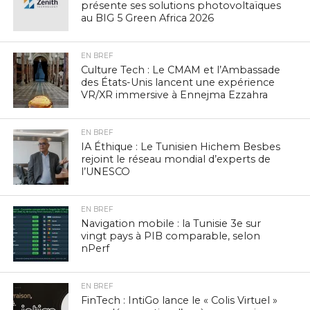
présente ses solutions photovoltaïques
au BIG 5 Green Africa 2026
EN BREF
Culture Tech : Le CMAM et l’Ambassade
des États-Unis lancent une expérience
VR/XR immersive à Ennejma Ezzahra
EN BREF
IA Éthique : Le Tunisien Hichem Besbes
rejoint le réseau mondial d’experts de
l’UNESCO
EN BREF
Navigation mobile : la Tunisie 3e sur
vingt pays à PIB comparable, selon
nPerf
EN BREF
FinTech : IntiGo lance le « Colis Virtuel »