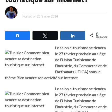
touristique sur Internet?
By
Posted on
20 février 2014
0
Partagez
Tweetez
Partagez
PARTAGES
Le salon e-tourisme se tiendra
le 27 février prochain au siège
de l’Union Tunisienne de
l’Industrie, du Commerce et de
l’Artisanat (UTICA) sous le
thème Bien vendre son activité sur Internet.
Le salon e-tourisme se tiendra
le 27 février prochain au siège
de l’Union Tunisienne de
l’Industrie, du Commerce et de