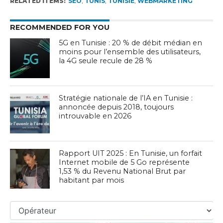
RELATED ITEMS:
SEO
,
TUNIS
,
TUNISIE
,
WEBMARKETING
RECOMMENDED FOR YOU
5G en Tunisie : 20 % de débit médian en
moins pour l’ensemble des utilisateurs,
la 4G seule recule de 28 %
Stratégie nationale de l’IA en Tunisie :
annoncée depuis 2018, toujours
introuvable en 2026
Rapport UIT 2025 : En Tunisie, un forfait
Internet mobile de 5 Go représente
1,53 % du Revenu National Brut par
habitant par mois