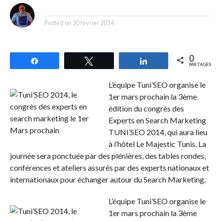
By
Posted on
20 février 2014
0
Partagez
Tweetez
Partagez
PARTAGES
L’équipe Tuni’SEO organise le
1er mars prochain la 3ème
édition du congrès des
Experts en Search Marketing
TUNI’SEO 2014, qui aura lieu
à l’hôtel Le Majestic Tunis. La
journée sera ponctuée par des plénières, des tables rondes,
conférences et ateliers assurés par des experts nationaux et
internationaux pour échanger autour du Search Marketing.
L’équipe Tuni’SEO organise le
1er mars prochain la 3ème