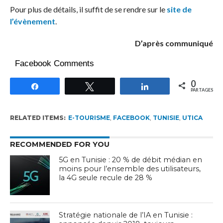
Pour plus de détails, il suffit de se rendre sur le
site de
l’évènement
.
D’après communiqué
Facebook Comments
0
Partagez
Tweetez
Partagez
PARTAGES
RELATED ITEMS:
E-TOURISME
,
FACEBOOK
,
TUNISIE
,
UTICA
RECOMMENDED FOR YOU
5G en Tunisie : 20 % de débit médian en
moins pour l’ensemble des utilisateurs,
la 4G seule recule de 28 %
Stratégie nationale de l’IA en Tunisie :