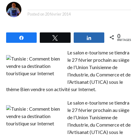
By
Posted on
20 février 2014
0
Partagez
Tweetez
Partagez
PARTAGES
Le salon e-tourisme se tiendra
le 27 février prochain au siège
de l’Union Tunisienne de
l’Industrie, du Commerce et de
l’Artisanat (UTICA) sous le
thème Bien vendre son activité sur Internet.
Le salon e-tourisme se tiendra
le 27 février prochain au siège
de l’Union Tunisienne de
l’Industrie, du Commerce et de
l’Artisanat (UTICA) sous le