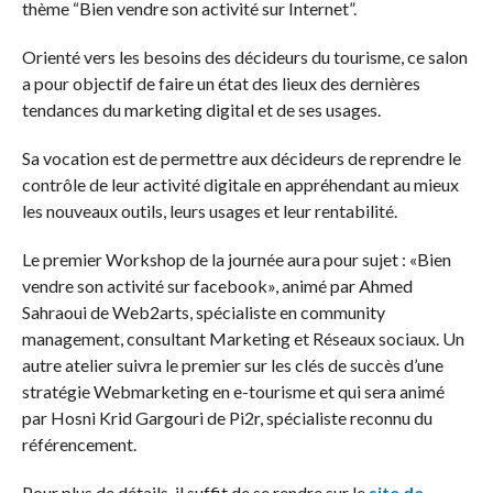
thème “Bien vendre son activité sur Internet”.
Orienté vers les besoins des décideurs du tourisme, ce salon
a pour objectif de faire un état des lieux des dernières
tendances du marketing digital et de ses usages.
Sa vocation est de permettre aux décideurs de reprendre le
contrôle de leur activité digitale en appréhendant au mieux
les nouveaux outils, leurs usages et leur rentabilité.
Le premier Workshop de la journée aura pour sujet : «Bien
vendre son activité sur facebook», animé par Ahmed
Sahraoui de Web2arts, spécialiste en community
management, consultant Marketing et Réseaux sociaux. Un
autre atelier suivra le premier sur les clés de succès d’une
stratégie Webmarketing en e-tourisme et qui sera animé
par Hosni Krid Gargouri de Pi2r, spécialiste reconnu du
référencement.
Pour plus de détails, il suffit de se rendre sur le
site de