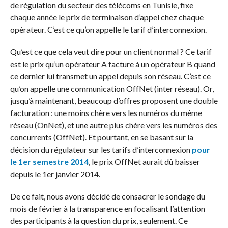
de régulation du secteur des télécoms en Tunisie, fixe
chaque année le prix de terminaison d’appel chez chaque
opérateur. C’est ce qu’on appelle le tarif d’interconnexion.
Qu’est ce que cela veut dire pour un client normal ? Ce tarif
est le prix qu’un opérateur A facture à un opérateur B quand
ce dernier lui transmet un appel depuis son réseau. C’est ce
qu’on appelle une communication OffNet (inter réseau). Or,
jusqu’à maintenant, beaucoup d’offres proposent une double
facturation : une moins chère vers les numéros du même
réseau (OnNet), et une autre plus chère vers les numéros des
concurrents (OffNet). Et pourtant, en se basant sur la
décision du régulateur sur les tarifs d’interconnexion
pour
le 1er semestre 2014
, le prix OffNet aurait dû baisser
depuis le 1er janvier 2014.
De ce fait, nous avons décidé de consacrer le sondage du
mois de février à la transparence en focalisant l’attention
des participants à la question du prix, seulement. Ce