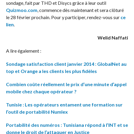
sondage, fait par THD et Disycs grâce à leur outil
Quizmoo.com
, commence dès maintenant et sera clôturé
le 28 février prochain. Pour y participer, rendez-vous sur
ce
lien
.
Welid Naffati
A lire également :
Sondage satisfaction client janvier 2014 : GlobalNet au
top et Orange a les clients les plus fidèles
Combien coûte réellement le prix d’une minute d’appel
mobile chez chaque opérateur ?
Tunisie : Les opérateurs entament une formation sur
l’outil de portabilité Numlex
Portabilité des numéros : Tunisiana répond à l’INT et se
donne le droit de l’attaquer en Justice