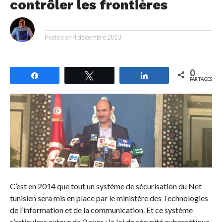
contrôler les frontières
By
Posted on
4 décembre 2013
0
Partagez
Tweetez
Partagez
PARTAGES
C’est en 2014 que tout un système de sécurisation du Net
tunisien sera mis en place par le ministère des Technologies
de l’information et de la communication. Et ce système
s’articulera autour de 3 axes : la loi de sécurité cybernétique,