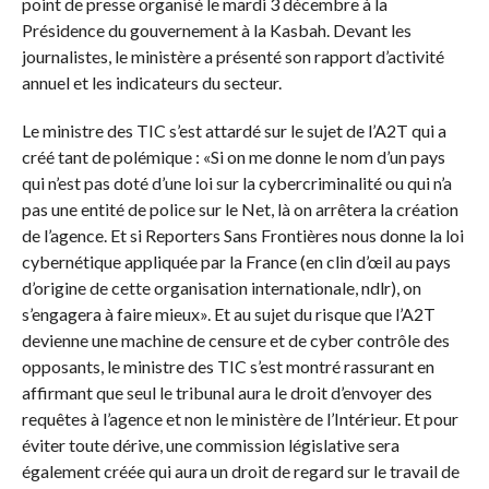
point de presse organisé le mardi 3 décembre à la
Présidence du gouvernement à la Kasbah. Devant les
journalistes, le ministère a présenté son rapport d’activité
annuel et les indicateurs du secteur.
Le ministre des TIC s’est attardé sur le sujet de l’A2T qui a
créé tant de polémique : «Si on me donne le nom d’un pays
qui n’est pas doté d’une loi sur la cybercriminalité ou qui n’a
pas une entité de police sur le Net, là on arrêtera la création
de l’agence. Et si Reporters Sans Frontières nous donne la loi
cybernétique appliquée par la France (en clin d’œil au pays
d’origine de cette organisation internationale, ndlr), on
s’engagera à faire mieux». Et au sujet du risque que l’A2T
devienne une machine de censure et de cyber contrôle des
opposants, le ministre des TIC s’est montré rassurant en
affirmant que seul le tribunal aura le droit d’envoyer des
requêtes à l’agence et non le ministère de l’Intérieur. Et pour
éviter toute dérive, une commission législative sera
également créée qui aura un droit de regard sur le travail de