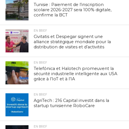
Tunisie : Paiement de l’inscription
scolaire 2026-2027 sera 100% digitale,
confirme la BCT
EN BREF
Civitatis et Despegar signent une
alliance stratégique mondiale pour la
distribution de visites et d’activités
EN BREF
Telefónica et Halotech promeuvent la
sécurité industrielle intelligente aux USA
grâce à l’IoT et à l’IA
EN BREF
AgriTech : 216 Capital investit dans la
startup tunisienne RoboCare
EN BREF