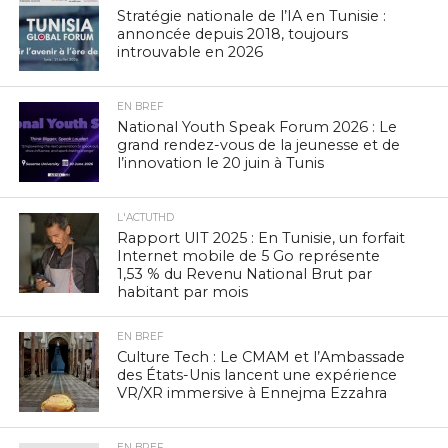
Stratégie nationale de l’IA en Tunisie :
annoncée depuis 2018, toujours
introuvable en 2026
EN BREF
National Youth Speak Forum 2026 : Le
grand rendez-vous de la jeunesse et de
l’innovation le 20 juin à Tunis
L'ACTUTHD
Rapport UIT 2025 : En Tunisie, un forfait
Internet mobile de 5 Go représente
1,53 % du Revenu National Brut par
habitant par mois
EN BREF
Culture Tech : Le CMAM et l’Ambassade
des États-Unis lancent une expérience
VR/XR immersive à Ennejma Ezzahra
EN BREF