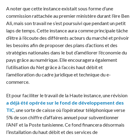
A noter que cette instance existait sous forme d’une
commission rattachée au premier ministère durant l’ère Ben
Ali, mais son travail ne s’est poursuivi que pendant un petit
laps de temps. Cette instance aura comme principale tâche
d’être à l’écoute des différents acteurs du marché et prévoir
les besoins afin de proposer des plans d’actions et des
stratégies nationales dans le but d’améliorer l’économie du
pays grâce au numérique. Elle encouragera également
l’utilisation du Net grâce à l’accès haut débit et
l’amélioration du cadre juridique et technique du e-
commerce.
Et pour faciliter le travail de la Haute instance, une révision
a déjà été opérée sur le fond de développement des
TIC
, une sorte de caisse où l’opérateur téléphonique verse
5% de son chiffre d’affaires annuel pour subventionner
l’ANF et la Poste tunisienne. Ce fond financera désormais
l’installation du haut débit et des services de