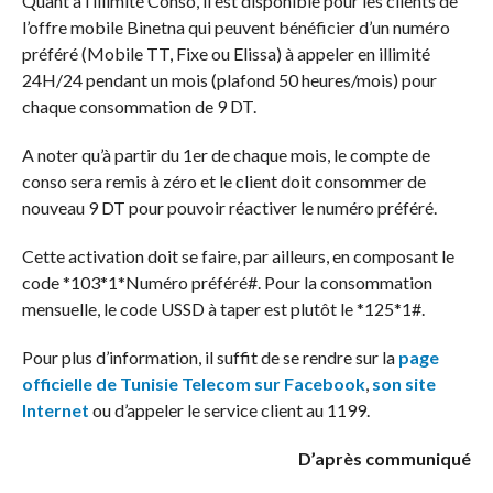
Quant à l’illimité Conso, il est disponible pour les clients de
l’offre mobile Binetna qui peuvent bénéficier d’un numéro
préféré (Mobile TT, Fixe ou Elissa) à appeler en illimité
24H/24 pendant un mois (plafond 50 heures/mois) pour
chaque consommation de 9 DT.
A noter qu’à partir du 1er de chaque mois, le compte de
conso sera remis à zéro et le client doit consommer de
nouveau 9 DT pour pouvoir réactiver le numéro préféré.
Cette activation doit se faire, par ailleurs, en composant le
code *103*1*Numéro préféré#. Pour la consommation
mensuelle, le code USSD à taper est plutôt le *125*1#.
Pour plus d’information, il suffit de se rendre sur la
page
officielle de Tunisie Telecom sur Facebook
,
son site
Internet
ou d’appeler le service client au 1199.
D’après communiqué