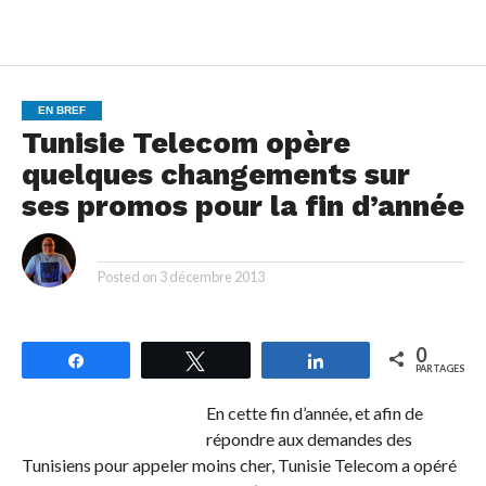
EN BREF
Tunisie Telecom opère
quelques changements sur
ses promos pour la fin d’année
By
Posted on
3 décembre 2013
0
Partagez
Tweetez
Partagez
PARTAGES
En cette fin d’année, et afin de
répondre aux demandes des
Tunisiens pour appeler moins cher, Tunisie Telecom a opéré