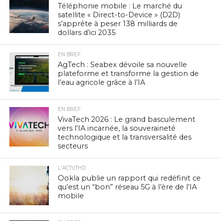
Téléphonie mobile : Le marché du
satellite « Direct-to-Device » (D2D)
s’apprête à peser 138 milliards de
dollars d’ici 2035
EN BREF
AgTech : Seabex dévoile sa nouvelle
plateforme et transforme la gestion de
l’eau agricole grâce à l’IA
EN BREF
VivaTech 2026 : Le grand basculement
vers l’IA incarnée, la souveraineté
technologique et la transversalité des
secteurs
L'ACTUTHD
Ookla publie un rapport qui redéfinit ce
qu’est un “bon” réseau 5G à l’ère de l’IA
mobile