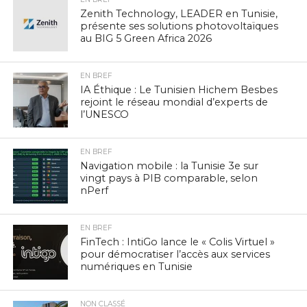
Zenith Technology, LEADER en Tunisie,
présente ses solutions photovoltaïques
au BIG 5 Green Africa 2026
EN BREF
IA Éthique : Le Tunisien Hichem Besbes
rejoint le réseau mondial d’experts de
l’UNESCO
EN BREF
Navigation mobile : la Tunisie 3e sur
vingt pays à PIB comparable, selon
nPerf
EN BREF
FinTech : IntiGo lance le « Colis Virtuel »
pour démocratiser l’accès aux services
numériques en Tunisie
NON CLASSÉ