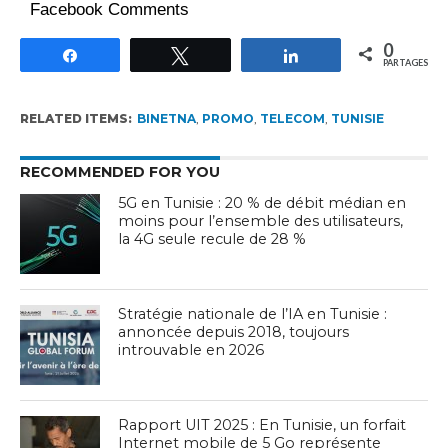
Facebook Comments
0
Partagez
Tweetez
Partagez
PARTAGES
RELATED ITEMS:
BINETNA
,
PROMO
,
TELECOM
,
TUNISIE
RECOMMENDED FOR YOU
5G en Tunisie : 20 % de débit médian en
moins pour l’ensemble des utilisateurs,
la 4G seule recule de 28 %
Stratégie nationale de l’IA en Tunisie :
annoncée depuis 2018, toujours
introuvable en 2026
Rapport UIT 2025 : En Tunisie, un forfait
Internet mobile de 5 Go représente