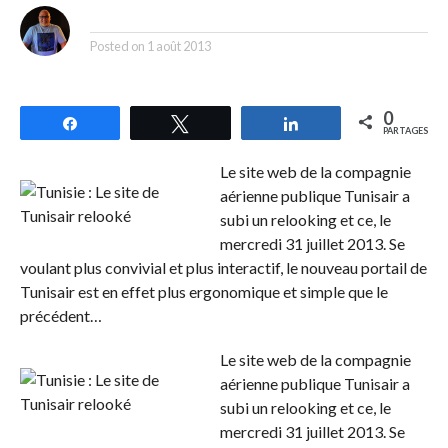
By
Posted on
1 août 2013
0
Partagez
Tweetez
Partagez
PARTAGES
Le site web de la compagnie
aérienne publique Tunisair a
subi un relooking et ce, le
mercredi 31 juillet 2013. Se
voulant plus convivial et plus interactif, le nouveau portail de
Tunisair est en effet plus ergonomique et simple que le
précédent…
Le site web de la compagnie
aérienne publique Tunisair a
subi un relooking et ce, le
mercredi 31 juillet 2013. Se