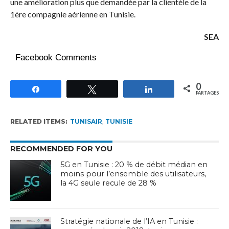
une amélioration plus que demandée par la clientèle de la
1ère compagnie aérienne en Tunisie.
SEA
Facebook Comments
0
Partagez
Tweetez
Partagez
PARTAGES
RELATED ITEMS:
TUNISAIR
,
TUNISIE
RECOMMENDED FOR YOU
5G en Tunisie : 20 % de débit médian en
moins pour l’ensemble des utilisateurs,
la 4G seule recule de 28 %
Stratégie nationale de l’IA en Tunisie :