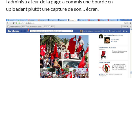
l’administrateur de la page a commis une bourde en
uploadant plutôt une capture de son… écran.
L’administrateur de la page nahdhaouie de propagande
TunisiaLeaks télécharge accidentellement une capture de
son écran
pour annoncer une attaque salafiste imminente (Cliquez