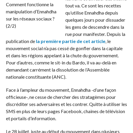
tout va. Ce sont les recettes
qu’utilise Ennahdha depuis
quelques jours pour dissuader
les gens de descendre dans la
rue pour manifester. Depuis la
publication de
la première partie de cet article
, le
mouvement social n’a pas cessé de gonfler dans la capitale
et dans les régions appelant à la chute du gouvernement.
Pour d’autres, comme le sit-in du Bardo, il va au-delà en
demandant carrément la dissolution de l’Assemblée
nationale constituante (ANC).
Face à l’ampleur du mouvement, Ennahdha -d’une façon
officieuse-, ne cesse de chercher des stratagèmes pour
discréditer ses adversaires et les contrer. Quitte à utiliser les
SMS en plus de leurs pages Facebook, chaines de télévision
et portails d’information.
Le 28 juillet, juste au début du mouvement dans plusieurs