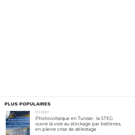
PLUS POPULAIRES
EN BREF
Photovoltaïque en Tunisie : la STEG
ouvre la voie au stockage par batteries,
en pleine crise de délestage