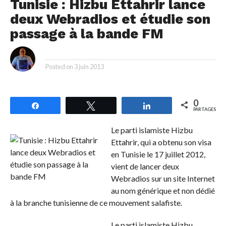
Tunisie : Hizbu Ettahrir lance
deux Webradios et étudie son
passage à la bande FM
By
Posted on
3 juin 2013
0
Partagez
Tweetez
Partagez
PARTAGES
Le parti islamiste Hizbu
Ettahrir, qui a obtenu son visa
en Tunisie le 17 juillet 2012,
vient de lancer deux
Webradios sur un site Internet
au nom générique et non dédié
à la branche tunisienne de ce mouvement salafiste.
Le parti islamiste Hizbu