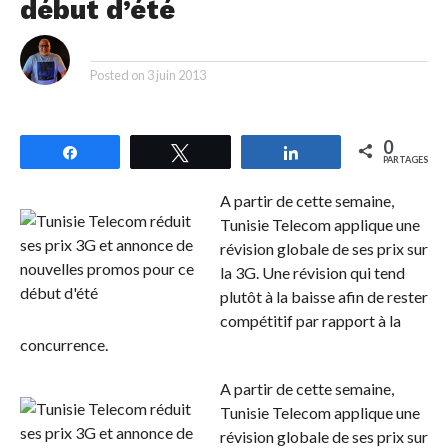
début d’été
By
Posted on
3 juin 2013
0
Partagez
Tweetez
Partagez
PARTAGES
A partir de cette semaine,
Tunisie Telecom applique une
révision globale de ses prix sur
la 3G. Une révision qui tend
plutôt à la baisse afin de rester
compétitif par rapport à la
concurrence.
A partir de cette semaine,
Tunisie Telecom applique une
révision globale de ses prix sur