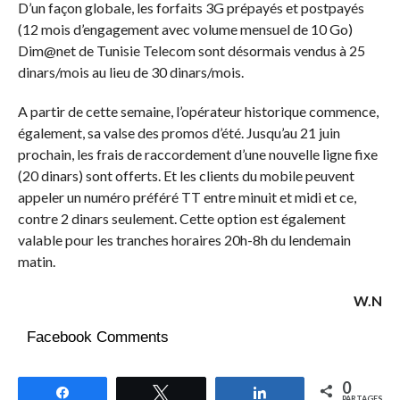
D’un façon globale, les forfaits 3G prépayés et postpayés
(12 mois d’engagement avec volume mensuel de 10 Go)
Dim@net de Tunisie Telecom sont désormais vendus à 25
dinars/mois au lieu de 30 dinars/mois.
A partir de cette semaine, l’opérateur historique commence,
également, sa valse des promos d’été. Jusqu’au 21 juin
prochain, les frais de raccordement d’une nouvelle ligne fixe
(20 dinars) sont offerts. Et les clients du mobile peuvent
appeler un numéro préféré TT entre minuit et midi et ce,
contre 2 dinars seulement. Cette option est également
valable pour les tranches horaires 20h-8h du lendemain
matin.
W.N
Facebook Comments
0
Partagez
Tweetez
Partagez
PARTAGES