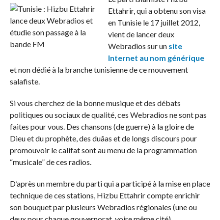
Ettahrir, qui a obtenu son visa
en Tunisie le 17 juillet 2012,
vient de lancer deux
Webradios sur un
site
Internet au nom générique
et non dédié à la branche tunisienne de ce mouvement
salafiste.
Si vous cherchez de la bonne musique et des débats
politiques ou sociaux de qualité, ces Webradios ne sont pas
faites pour vous. Des chansons (de guerre) à la gloire de
Dieu et du prophète, des duâas et de longs discours pour
promouvoir le califat sont au menu de la programmation
“musicale” de ces radios.
D’après un membre du parti qui a participé à la mise en place
technique de ces stations, Hizbu Ettahrir compte enrichir
son bouquet par plusieurs Webradios régionales (une ou
deux pour chaque gouvernorat, voire même cité).