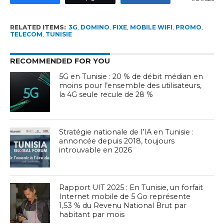
RELATED ITEMS:
3G
,
DOMINO
,
FIXE
,
MOBILE WIFI
,
PROMO
,
TELECOM
,
TUNISIE
RECOMMENDED FOR YOU
5G en Tunisie : 20 % de débit médian en
moins pour l’ensemble des utilisateurs,
la 4G seule recule de 28 %
Stratégie nationale de l’IA en Tunisie :
annoncée depuis 2018, toujours
introuvable en 2026
Rapport UIT 2025 : En Tunisie, un forfait
Internet mobile de 5 Go représente
1,53 % du Revenu National Brut par
habitant par mois