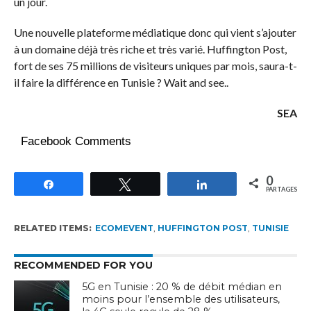
un jour.
Une nouvelle plateforme médiatique donc qui vient s’ajouter
à un domaine déjà très riche et très varié. Huffington Post,
fort de ses 75 millions de visiteurs uniques par mois, saura-t-
il faire la différence en Tunisie ? Wait and see..
SEA
Facebook Comments
0
Partagez
Tweetez
Partagez
PARTAGES
RELATED ITEMS:
ECOMEVENT
,
HUFFINGTON POST
,
TUNISIE
RECOMMENDED FOR YOU
5G en Tunisie : 20 % de débit médian en
moins pour l’ensemble des utilisateurs,