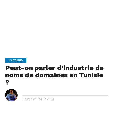
L'ACTUTHD
Peut-on parler d’industrie de
noms de domaines en Tunisie
?
By
Posted on
26 juin 2013