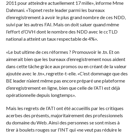
2011 pour atteindre actuellement 17 mille», informe Mme
Dahmani. «Topnet reste leader parmi les bureaux
d’enregistrement à avoir le plus grand nombre de ces NDD,
suivi par les autres FAI. Mais on doit saluer quand même
l’effort d’OVH dont le nombre des NDD avec le ccTLD
national a atteint un taux respectable de 4%».
«Le but ultime de ces réformes ? Promouvoir le .tn. Et on
aimerait bien que les bureaux d’enregistrement nous aident
dans cette tâche grâce aux promos ou en créant de la valeur
ajoutée avec le .tn», regrette-t-elle. «C’est dommage que des
BE leader n’aient même pas encore préparé une plateforme
d’enregistrement en ligne, bien que celle de l’ATI est déjà
opérationnelle depuis longtemps».
Mais les regrets de l’ATI ont été accueillis par les critiques
acerbes des présents, majoritairement des professionnels
du domaine du Web. Ainsi des personnes se sont mises à
tirer à boulets rouges sur l’INT qui «ne veut pas réduire le