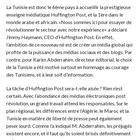
La Tunisie est donc le 6ème pays à accueillir la prestigieuse
enseigne médiatique Huffington Post, et la 1ère dans le
monde arabe et africain. «Nous sommes ici pour essayer de
révolutionner le secteur avec notre expérience» a déclaré
Jimmy Haymann, CEO d’Huffington Post. En effet,
l’ambition de ce nouveau né est de créer un média global qui
profite de la puissance des médias sociaux et des blogs. Par
contre, pour Karim Abderrahim, directeur éditorial, le choix
de la Tunisie a été motivé surtout en hommage au courage
des Tunisiens, et à leur soif d’information.
La tâche d’Huffington Post sera-t-elle aisée ? Rien n’est
certain. Avec l’abondance des médias électroniques post
révolution, un grand travail attend les responsables. Sur le
plan régional, les différences entre l’Algérie, le Maroc et la
Tunisie en matière de liberté de presse peut également
peser lourd. Comme l’a indiqué M. Abderrahim, les préjugés
existent encore, et il faut qu’ils soient brisés définitivement