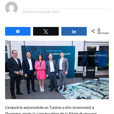
By
Posted on
25 janvier 2023
0
Partagez
Tweetez
Partagez
PARTAGES
L’industrie automobile en Tunisie a été récemment à
l’honneur, après la consécration de la filiale du groupe