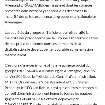
Allemand DRÄXLMAIER en Tunisie et dont les sociétés
présentes dans notre pays se sont vues décernées la
majorité des prix d’excellence du groupe internationale en
Allemagne.
Les sociétés du groupe en Tunisie ont en effet raflé la
majorité des prix décerné par le Groupe à l’occurrence trois
des six prix d’excellence, dans les domaines de la
digitalisation, le développement durable et l’orientation
marché client.
C’est lors d’une cérémonie officielle au siège social du
groupe DÄXLMAIER à Vilsbiburg en Allemagne, jeudi 19
janvier 2023 que le Président du Conseil d’administration,
M. Fritz Dräxlmaier, le Vice-Président et CEO Stefan
Brandl, et le CEO Jan Reblin, ainsi que d’autres membres du
conseil d’administration, ont honorés toutes les équipes
gagnantes et ont salué les efforts déployés par
DRÄXLMAIER Tunisie et les réalisations remarquables de