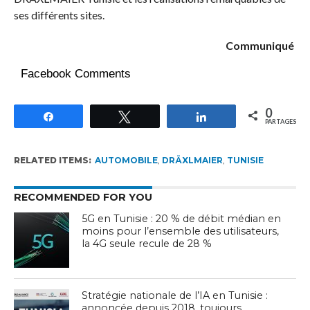
ses différents sites.
Communiqué
Facebook Comments
0
Partagez
Tweetez
Partagez
PARTAGES
RELATED ITEMS:
AUTOMOBILE
,
DRÄXLMAIER
,
TUNISIE
RECOMMENDED FOR YOU
5G en Tunisie : 20 % de débit médian en
moins pour l’ensemble des utilisateurs,
la 4G seule recule de 28 %
Stratégie nationale de l’IA en Tunisie :
annoncée depuis 2018, toujours