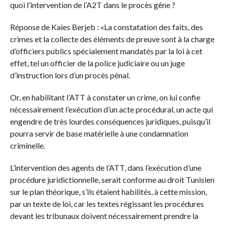
quoi l’intervention de l’A2T dans le procès gêne ?
Réponse de Kaies Berjeb : «La constatation des faits, des
crimes et la collecte des éléments de preuve sont à la charge
d’officiers publics spécialement mandatés par la loi à cet
effet, tel un officier de la police judiciaire ou un juge
d’instruction lors d’un procès pénal.
Or, en habilitant l’ATT à constater un crime, on lui confie
nécessairement l’exécution d’un acte procédural, un acte qui
engendre de très lourdes conséquences juridiques, puisqu’il
pourra servir de base matérielle à une condamnation
criminelle.
L’intervention des agents de l’ATT, dans l’exécution d’une
procédure juridictionnelle, serait conforme au droit Tunisien
sur le plan théorique, s’ils étaient habilités, à cette mission,
par un texte de loi, car les textes régissant les procédures
devant les tribunaux doivent nécessairement prendre la