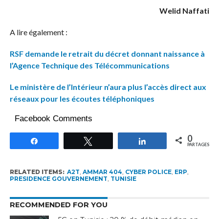
Welid Naffati
A lire également :
RSF demande le retrait du décret donnant naissance à
l’Agence Technique des Télécommunications
Le ministère de l’Intérieur n’aura plus l’accès direct aux
réseaux pour les écoutes téléphoniques
Facebook Comments
0
Partagez
Tweetez
Partagez
PARTAGES
RELATED ITEMS:
A2T
,
AMMAR 404
,
CYBER POLICE
,
ERP
,
PRESIDENCE GOUVERNEMENT
,
TUNISIE
RECOMMENDED FOR YOU