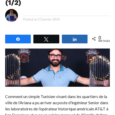
(1/2)
By
Posted on
17 janvier 2014
0
Partagez
Tweetez
Partagez
PARTAGES
Comment un simple Tunisien vivant dans les quartiers de la
ville de l’Ariana a pu arriver au poste d’ingénieur Senior dans
les laboratoires de l’opérateur historique américain AT&T à
San Francisco et avec un salaire mensuel de 10 mille dollars