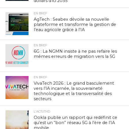
dollars d’ici 2035
EN BREF
AgTech : Seabex dévoile sa nouvelle
plateforme et transforme la gestion de
l’eau agricole grâce à l’IA
EN BREF
6G : La NGMN insiste à ne pas refaire les
mêmes erreurs de migration vers la 5G
EN BREF
VivaTech 2026 : Le grand basculement
vers l’IA incarnée, la souveraineté
technologique et la transversalité des
secteurs
L'ACTUTHD
Ookla publie un rapport qui redéfinit ce
qu’est un “bon” réseau 5G à l’ère de l’IA
mobile