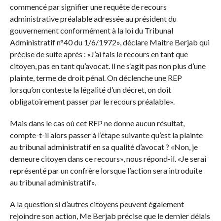
commencé par signifier une requête de recours
administrative préalable adressée au président du
gouvernement conformément à la loi du Tribunal
Administratif n°40 du 1/6/1972», déclare Maitre Berjab qui
précise de suite après : «J’ai fais le recours en tant que
citoyen, pas en tant qu’avocat. il ne s’agit pas non plus d’une
plainte, terme de droit pénal. On déclenche une REP
lorsqu’on conteste la légalité d’un décret, on doit
obligatoirement passer par le recours préalable».
Mais dans le cas où cet REP ne donne aucun résultat,
compte-t-il alors passer à l’étape suivante qu’est la plainte
au tribunal administratif en sa qualité d’avocat ? «Non, je
demeure citoyen dans ce recours», nous répond-il. «Je serai
représenté par un confrère lorsque l’action sera introduite
au tribunal administratif».
A la question si d’autres citoyens peuvent également
rejoindre son action, Me Berjab précise que le dernier délais