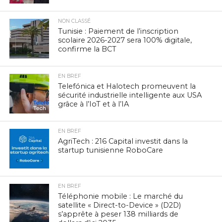
NON CLASSÉ
Tunisie : Paiement de l’inscription
scolaire 2026-2027 sera 100% digitale,
confirme la BCT
EN BREF
Telefónica et Halotech promeuvent la
sécurité industrielle intelligente aux USA
grâce à l’IoT et à l’IA
EN BREF
AgriTech : 216 Capital investit dans la
startup tunisienne RoboCare
EN BREF
Téléphonie mobile : Le marché du
satellite « Direct-to-Device » (D2D)
s’apprête à peser 138 milliards de