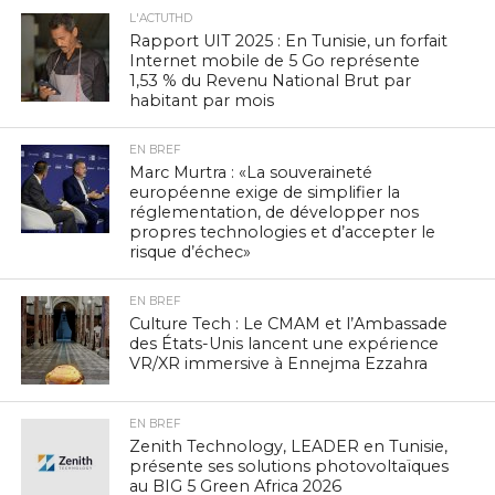
L'ACTUTHD
Rapport UIT 2025 : En Tunisie, un forfait
Internet mobile de 5 Go représente
1,53 % du Revenu National Brut par
habitant par mois
EN BREF
Marc Murtra : «La souveraineté
européenne exige de simplifier la
réglementation, de développer nos
propres technologies et d’accepter le
risque d’échec»
EN BREF
Culture Tech : Le CMAM et l’Ambassade
des États-Unis lancent une expérience
VR/XR immersive à Ennejma Ezzahra
EN BREF
Zenith Technology, LEADER en Tunisie,
présente ses solutions photovoltaïques
au BIG 5 Green Africa 2026