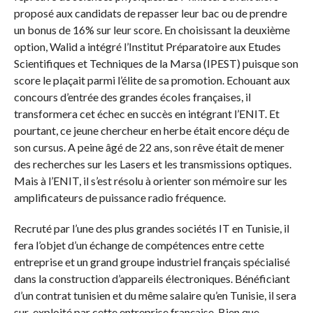
proposé aux candidats de repasser leur bac ou de prendre
un bonus de 16% sur leur score. En choisissant la deuxième
option, Walid a intégré l’Institut Préparatoire aux Etudes
Scientifiques et Techniques de la Marsa (IPEST) puisque son
score le plaçait parmi l’élite de sa promotion. Echouant aux
concours d’entrée des grandes écoles françaises, il
transformera cet échec en succès en intégrant l’ENIT. Et
pourtant, ce jeune chercheur en herbe était encore déçu de
son cursus. A peine âgé de 22 ans, son rêve était de mener
des recherches sur les Lasers et les transmissions optiques.
Mais à l’ENIT, il s’est résolu à orienter son mémoire sur les
amplificateurs de puissance radio fréquence.
Recruté par l’une des plus grandes sociétés IT en Tunisie, il
fera l’objet d’un échange de compétences entre cette
entreprise et un grand groupe industriel français spécialisé
dans la construction d’appareils électroniques. Bénéficiant
d’un contrat tunisien et du même salaire qu’en Tunisie, il sera
sur-exploité par cette entreprise française. Bien que