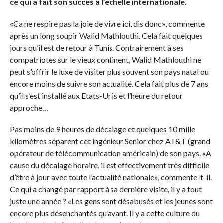
ce qui a fait son succès à l’échelle internationale.
«Ca ne respire pas la joie de vivre ici, dis donc», commente
après un long soupir Walid Mathlouthi. Cela fait quelques
jours qu’il est de retour à Tunis. Contrairement à ses
compatriotes sur le vieux continent, Walid Mathlouthi ne
peut s’offrir le luxe de visiter plus souvent son pays natal ou
encore moins de suivre son actualité. Cela fait plus de 7 ans
qu’il s’est installé aux Etats-Unis et l’heure du retour
approche…
Pas moins de 9 heures de décalage et quelques 10 mille
kilomètres séparent cet ingénieur Senior chez AT&T (grand
opérateur de télécommunication américain) de son pays. «A
cause du décalage horaire, il est effectivement très difficile
d’être à jour avec toute l’actualité nationale», commente-t-il.
Ce qui a changé par rapport à sa dernière visite, il y a tout
juste une année ? «Les gens sont désabusés et les jeunes sont
encore plus désenchantés qu’avant. Il y a cette culture du