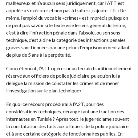
malheureux et n’a aucun sens juridiquement, car l’ATT est
appelée à s’exécuter et non pas à traiter», rajoute-t-il. «De
même, l’emploi du vocable «crimes» est imprécis puisqu’on
ne peut pas savoir si le texte vise le sens général du terme,
c’est à dire l’infraction pénale dans l’absolu, ou son sens
technique, c’est à dire la catégorie des infractions pénales
graves sanctionnées par une peine d’emprisonnement allant
de plus de 5 ans à la perpétuité.
Concrètement, l’ATT opère sur un terrain traditionnellement
réservé aux officiers de police judiciaire, puisqu’on lui a
délégué la mission de constater les crimes et de mener
l’investigation sur le plan technique».
En quoi ce recours procédural à l’A2T, pour des
considérations techniques, dérange tant une fraction des
internautes en Tunisie ? Après tout, le juge réclame souvent
la constatation des faits aux officiers de la police judiciaire
et à une certaine catégorie de fonctionnaires publics. En