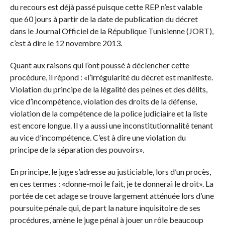
du recours est déjà passé puisque cette REP n’est valable
que 60 jours à partir de la date de publication du décret
dans le Journal Officiel de la République Tunisienne (JORT),
c’est à dire le 12 novembre 2013.
Quant aux raisons qui l’ont poussé à déclencher cette
procédure, il répond : «l’irrégularité du décret est manifeste.
Violation du principe de la légalité des peines et des délits,
vice d’incompétence, violation des droits de la défense,
violation de la compétence de la police judiciaire et la liste
est encore longue. Il y a aussi une inconstitutionnalité tenant
au vice d’incompétence. C’est à dire une violation du
principe de la séparation des pouvoirs
»
.
En principe, le juge s’adresse au justiciable, lors d’un procès,
en ces termes : «donne-moi le fait, je te donnerai le droit». La
portée de cet adage se trouve largement atténuée lors d’une
poursuite pénale qui, de part la nature inquisitoire de ses
procédures, amène le juge pénal à jouer un rôle beaucoup