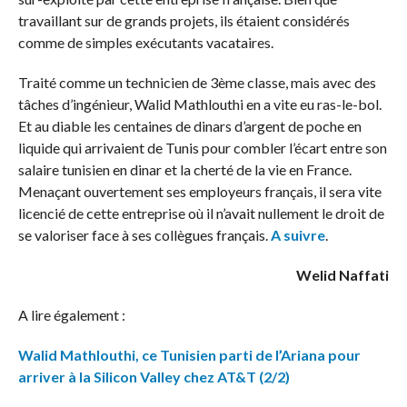
travaillant sur de grands projets, ils étaient considérés
comme de simples exécutants vacataires.
Traité comme un technicien de 3ème classe, mais avec des
tâches d’ingénieur, Walid Mathlouthi en a vite eu ras-le-bol.
Et au diable les centaines de dinars d’argent de poche en
liquide qui arrivaient de Tunis pour combler l’écart entre son
salaire tunisien en dinar et la cherté de la vie en France.
Menaçant ouvertement ses employeurs français, il sera vite
licencié de cette entreprise où il n’avait nullement le droit de
se valoriser face à ses collègues français.
A suivre
.
Welid Naffati
A lire également :
Walid Mathlouthi, ce Tunisien parti de l’Ariana pour
arriver à la Silicon Valley chez AT&T (2/2)