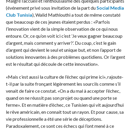
Malgré l’accueil et l’enthousiasme des quelques participants
(événement privé sous invitation de la part du
Social Media
Club Tunisia
), Walid Mathlouthi a tout de même constaté
que beaucoup de ces jeunes étaient perdus : «Parfois
l’innovation vient de la simple observation de ce qui nous
entoure. Or, ce qu’on voit ici c’est ’Je veux gagner beaucoup
d’argent, mais comment y arriver?’. Du coup, c’est le gain
d’argent qui devient le seul et unique but, et non l’apport de
solutions innovantes à des problèmes quotidiens. Or l’argent
est le résultat qui découle de cette innovation».
«Mais c’est aussi la culture de l’échec qui prime ici», rajoute-
t-il par la suite fronçant légèrement les sourcils comme s’il
venait de faire ce constat. «On a du mal à accepter l’échec,
quand on ne réussit pas son projet ou quand une porte se
ferme». Et en matière d’échec, ce Tunisien qui vit aujourd’hui
le rêve américain, en connait tout un rayon. Et pour cause, sa
vie professionnelle a été une série de déceptions.
Paradoxalement, ce sont ces échecs qui l’ont mené à ce