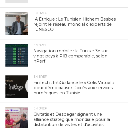
EN BREF
IA Éthique : Le Tunisien Hichem Besbes
rejoint le réseau mondial d’experts de
l’UNESCO
EN BREF
Navigation mobile : la Tunisie 3e sur
vingt pays à PIB comparable, selon
nPerf
EN BREF
FinTech : IntiGo lance le « Colis Virtuel »
pour démocratiser l’accès aux services
numériques en Tunisie
EN BREF
Civitatis et Despegar signent une
alliance stratégique mondiale pour la
distribution de visites et d’activités