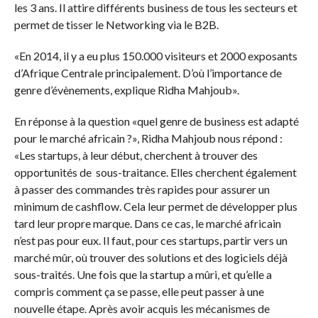
les 3 ans. Il attire différents business de tous les secteurs et
permet de tisser le Networking via le B2B.
«En 2014, il y a eu plus 150.000 visiteurs et 2000 exposants
d’Afrique Centrale principalement. D’où l’importance de
genre d’évènements, explique Ridha Mahjoub».
En réponse à la question «quel genre de business est adapté
pour le marché africain ?», Ridha Mahjoub nous répond :
«Les startups, à leur début, cherchent à trouver des
opportunités de sous-traitance. Elles cherchent également
à passer des commandes très rapides pour assurer un
minimum de cashflow. Cela leur permet de développer plus
tard leur propre marque. Dans ce cas, le marché africain
n’est pas pour eux. Il faut, pour ces startups, partir vers un
marché mûr, où trouver des solutions et des logiciels déjà
sous-traités. Une fois que la startup a mûri, et qu’elle a
compris comment ça se passe, elle peut passer à une
nouvelle étape. Après avoir acquis les mécanismes de