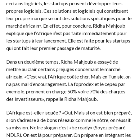
certains logiciels, les startups peuvent développer leurs
propres logiciels. Ces solutions et logiciels qui constituent
leur propre marque seront des solutions spécifiques pour le
marché africain». En effet, pour conclure, Ridha Mahjoub
explique que l’Afrique n’est pas faite immédiatement pour
les startups à leur lancement. Elle est faite pour les startups
qui ont fait leur premier passage de maturité.
Dans un deuxième temps, Ridha Mahjoub a essayé de
mettre au clair certains préjugés concernant le marché
africain. «C’est vrai, l’Afrique coûte cher. Mais en Tunisie, on
n’a pas mal d’encouragement. La foprodex et le cepex par
exemple, prennent en charge 50% voire 70% des charges
des investisseurs», rappelle Ridha Mahjoub.
L’Afrique est-elle risquée ? «Oui. Mais si on est bien préparé,
si on s’adresse à de bons réseaux comme le nôtre, on réussit
sa mission. Notre slogan c’est «be ready» (Soyez préparé,
NDLR). On est là pour préparer. On prépare en intégrant les