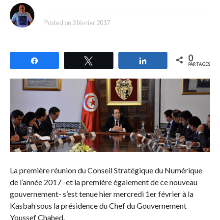
By
Posted on
2 février 2017
0
Partagez
Tweetez
Partagez
PARTAGES
La première réunion du Conseil Stratégique du Numérique
de l’année 2017 -et la première également de ce nouveau
gouvernement- s’est tenue hier mercredi 1er février à la
Kasbah sous la présidence du Chef du Gouvernement
Youssef Chahed.