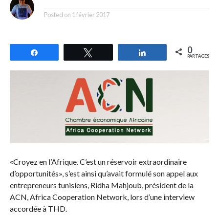
By
Posted on
1 février 2017
0
Partagez
Tweetez
Partagez
PARTAGES
«Croyez en l’Afrique. C’est un réservoir extraordinaire
d’opportunités», s’est ainsi qu’avait formulé son appel aux
entrepreneurs tunisiens, Ridha Mahjoub, président de la
ACN, Africa Cooperation Network, lors d’une interview
accordée à THD.