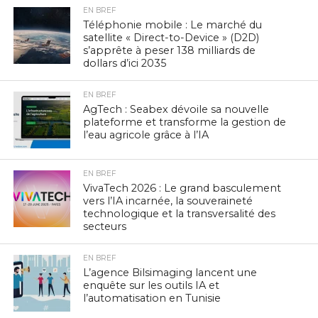
EN BREF
Téléphonie mobile : Le marché du
satellite « Direct-to-Device » (D2D)
s’apprête à peser 138 milliards de
dollars d’ici 2035
EN BREF
AgTech : Seabex dévoile sa nouvelle
plateforme et transforme la gestion de
l’eau agricole grâce à l’IA
EN BREF
VivaTech 2026 : Le grand basculement
vers l’IA incarnée, la souveraineté
technologique et la transversalité des
secteurs
EN BREF
L’agence Bilsimaging lancent une
enquête sur les outils IA et
l’automatisation en Tunisie