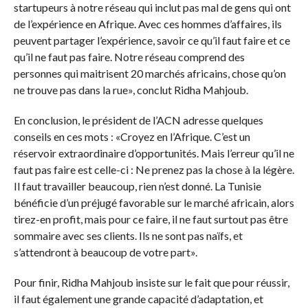
startupeurs à notre réseau qui inclut pas mal de gens qui ont
de l’expérience en Afrique. Avec ces hommes d’affaires, ils
peuvent partager l’expérience, savoir ce qu’il faut faire et ce
qu’il ne faut pas faire. Notre réseau comprend des
personnes qui maitrisent 20 marchés africains, chose qu’on
ne trouve pas dans la rue», conclut Ridha Mahjoub.
En conclusion, le président de l’ACN adresse quelques
conseils en ces mots : «Croyez en l’Afrique. C’est un
réservoir extraordinaire d’opportunités. Mais l’erreur qu’il ne
faut pas faire est celle-ci : Ne prenez pas la chose à la légère.
Il faut travailler beaucoup, rien n’est donné. La Tunisie
bénéficie d’un préjugé favorable sur le marché africain, alors
tirez-en profit, mais pour ce faire, il ne faut surtout pas être
sommaire avec ses clients. Ils ne sont pas naïfs, et
s’attendront à beaucoup de votre part».
Pour finir, Ridha Mahjoub insiste sur le fait que pour réussir,
il faut également une grande capacité d’adaptation, et