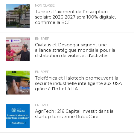
NON CLASSÉ
Tunisie : Paiement de l’inscription
scolaire 2026-2027 sera 100% digitale,
confirme la BCT
EN BREF
Civitatis et Despegar signent une
alliance stratégique mondiale pour la
distribution de visites et d’activités
EN BREF
Telefónica et Halotech promeuvent la
sécurité industrielle intelligente aux USA
grâce à l’IoT et à l’IA
EN BREF
AgriTech : 216 Capital investit dans la
startup tunisienne RoboCare