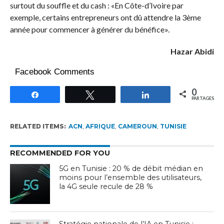
surtout du souffle et du cash : «En Côte-d’Ivoire par
exemple, certains entrepreneurs ont dû attendre la 3ème
année pour commencer à générer du bénéfice».
Hazar Abidi
Facebook Comments
0
Partagez
Tweetez
Partagez
PARTAGES
RELATED ITEMS:
ACN
,
AFRIQUE
,
CAMEROUN
,
TUNISIE
RECOMMENDED FOR YOU
5G en Tunisie : 20 % de débit médian en
moins pour l’ensemble des utilisateurs,
la 4G seule recule de 28 %