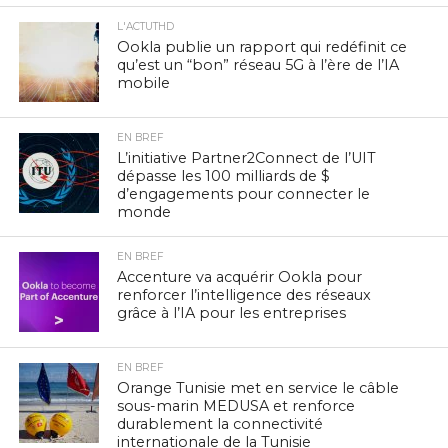
L'ACTUTHD
Ookla publie un rapport qui redéfinit ce
qu’est un “bon” réseau 5G à l’ère de l’IA
mobile
EN BREF
L’initiative Partner2Connect de l’UIT
dépasse les 100 milliards de $
d’engagements pour connecter le
monde
EN BREF
Accenture va acquérir Ookla pour
renforcer l’intelligence des réseaux
grâce à l’IA pour les entreprises
EN BREF
Orange Tunisie met en service le câble
sous-marin MEDUSA et renforce
durablement la connectivité
internationale de la Tunisie