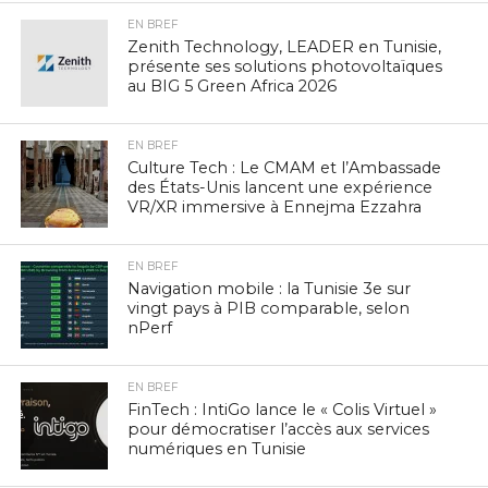
EN BREF
Zenith Technology, LEADER en Tunisie,
présente ses solutions photovoltaïques
au BIG 5 Green Africa 2026
EN BREF
Culture Tech : Le CMAM et l’Ambassade
des États-Unis lancent une expérience
VR/XR immersive à Ennejma Ezzahra
EN BREF
Navigation mobile : la Tunisie 3e sur
vingt pays à PIB comparable, selon
nPerf
EN BREF
FinTech : IntiGo lance le « Colis Virtuel »
pour démocratiser l’accès aux services
numériques en Tunisie