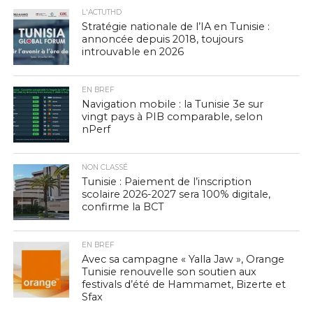
L'ACTUTHD
Stratégie nationale de l’IA en Tunisie :
annoncée depuis 2018, toujours
introuvable en 2026
EN BREF
Navigation mobile : la Tunisie 3e sur
vingt pays à PIB comparable, selon
nPerf
NON CLASSÉ
Tunisie : Paiement de l’inscription
scolaire 2026-2027 sera 100% digitale,
confirme la BCT
EN BREF
Avec sa campagne « Yalla Jaw », Orange
Tunisie renouvelle son soutien aux
festivals d’été de Hammamet, Bizerte et
Sfax