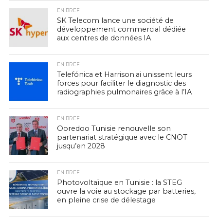
EN BREF
SK Telecom lance une société de
développement commercial dédiée
aux centres de données IA
EN BREF
Telefónica et Harrison.ai unissent leurs
forces pour faciliter le diagnostic des
radiographies pulmonaires grâce à l’IA
EN BREF
Ooredoo Tunisie renouvelle son
partenariat stratégique avec le CNOT
jusqu’en 2028
EN BREF
Photovoltaïque en Tunisie : la STEG
ouvre la voie au stockage par batteries,
en pleine crise de délestage