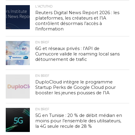
L'ACTUTHD
Reuters Digital News Report 2026 : les
plateformes, les créateurs et l’IA
contrôlent désormais l’accès à
l’information
EN BREF
6G et réseaux privés : l’API de
Cumucore valide le roaming local sans
détournement de trafic
EN BREF
DuploCloud intègre le programme
Startup Perks de Google Cloud pour
booster les jeunes pousses de l’IA
EN BREF
5G en Tunisie : 20 % de débit médian en
moins pour l’ensemble des utilisateurs,
la 4G seule recule de 28 %