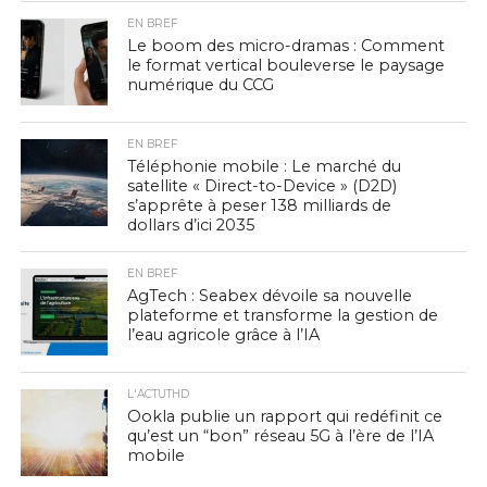
EN BREF
Le boom des micro-dramas : Comment
le format vertical bouleverse le paysage
numérique du CCG
EN BREF
Téléphonie mobile : Le marché du
satellite « Direct-to-Device » (D2D)
s’apprête à peser 138 milliards de
dollars d’ici 2035
EN BREF
AgTech : Seabex dévoile sa nouvelle
plateforme et transforme la gestion de
l’eau agricole grâce à l’IA
L'ACTUTHD
Ookla publie un rapport qui redéfinit ce
qu’est un “bon” réseau 5G à l’ère de l’IA
mobile