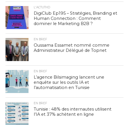
L'ACTUTHD
DigiClub Ep195 – Stratégies, Branding et
Human Connection : Comment
dominer le Marketing B2B ?
EN BREF
Oussama Essamet nommé comme
Administrateur Délégué de Topnet
EN BREF
L’agence Bilsimaging lancent une
enquête sur les outils IA et
l’automatisation en Tunisie
EN BREF
Tunisie : 48% des internautes utilisent
l’IA et 37% achètent en ligne