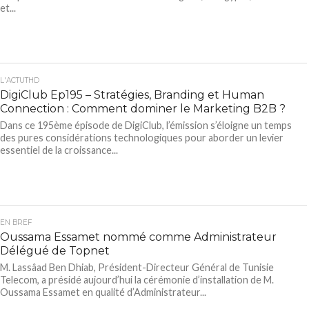
et...
L'ACTUTHD
DigiClub Ep195 – Stratégies, Branding et Human
Connection : Comment dominer le Marketing B2B ?
Dans ce 195ème épisode de DigiClub, l’émission s’éloigne un temps
des pures considérations technologiques pour aborder un levier
essentiel de la croissance...
EN BREF
Oussama Essamet nommé comme Administrateur
Délégué de Topnet
M. Lassâad Ben Dhiab, Président-Directeur Général de Tunisie
Telecom, a présidé aujourd’hui la cérémonie d’installation de M.
Oussama Essamet en qualité d’Administrateur...