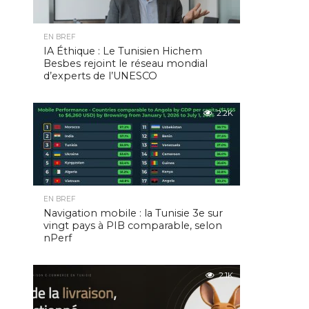
EN BREF
IA Éthique : Le Tunisien Hichem
Besbes rejoint le réseau mondial
d’experts de l’UNESCO
2.2K
EN BREF
Navigation mobile : la Tunisie 3e sur
vingt pays à PIB comparable, selon
nPerf
2.1K