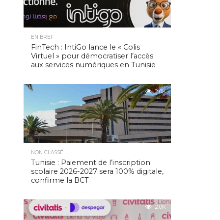
EN BREF
FinTech : IntiGo lance le « Colis
Virtuel » pour démocratiser l’accès
aux services numériques en Tunisie
2.0K
NON CLASSÉ
Tunisie : Paiement de l’inscription
scolaire 2026-2027 sera 100% digitale,
confirme la BCT
2.0K