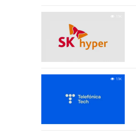
1.1K
1.1K