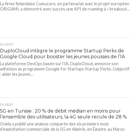
La firme finlandaise Cumucore, en partenariat avec le projet européen
ORIGAMI, a démontré avec succès une API de roaming à « breakout...
EN BREF
DuploCloud intègre le programme Startup Perks de
Google Cloud pour booster les jeunes pousses de l’IA
La plateforme DevOps basée sur l’IA, DuploCloud, annonce son
adhésion au programme Google for Startups Startup Perks. L’objectif
: aider les jeunes...
EN BREF
5G en Tunisie : 20 % de débit médian en moins pour
l’ensemble des utilisateurs, la 4G seule recule de 28 %
Ookla a publié une analyse comparée des six premiers mois
d’exploitation commerciale de la 5G en Algérie, en Égypte, au Maroc