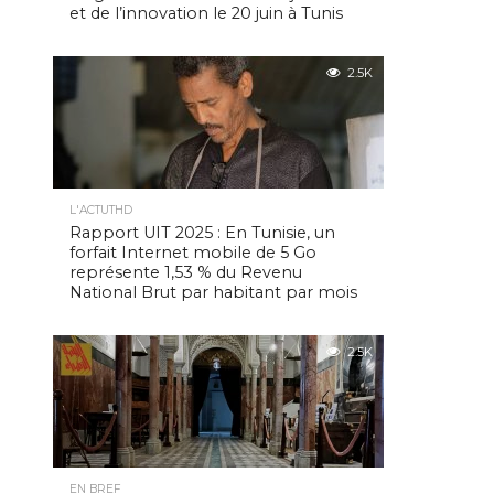
et de l’innovation le 20 juin à Tunis
2.5K
L'ACTUTHD
Rapport UIT 2025 : En Tunisie, un
forfait Internet mobile de 5 Go
représente 1,53 % du Revenu
National Brut par habitant par mois
2.5K
EN BREF