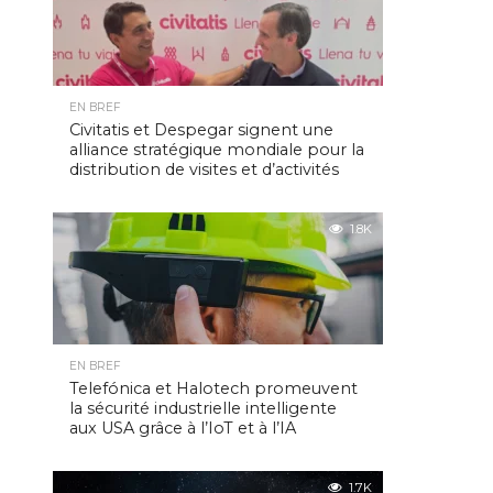
EN BREF
Civitatis et Despegar signent une
alliance stratégique mondiale pour la
distribution de visites et d’activités
1.8K
EN BREF
Telefónica et Halotech promeuvent
la sécurité industrielle intelligente
aux USA grâce à l’IoT et à l’IA
1.7K