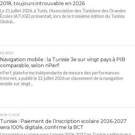
2018, toujours introuvable en 2026
Le 21 juillet 2026, à Tunis, l’Association des Tunisiens des Grandes
Écoles (ATUGE) présentait, lors de la troisième édition du Tunisia
Global...
EN BREF
Navigation mobile : la Tunisie 3e sur vingt pays à PIB
comparable, selon nPerf
nPerf, plateforme indépendante de mesure des performances
Internet, a publié le 22 juillet 2026 un classement de la navigation
mobile sur vingt...
NON CLASSÉ
Tunisie : Paiement de l’inscription scolaire 2026-2027
sera 100% digitale, confirme la BCT
L’inscription scolaire pour l’année 2026-2027 en Tunisie s’effectuera