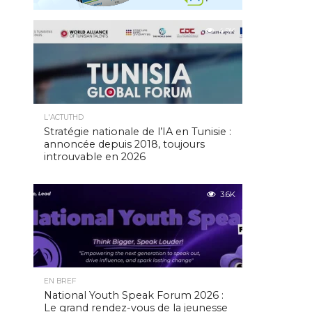
4.9K
L'ACTUTHD
Stratégie nationale de l’IA en Tunisie :
annoncée depuis 2018, toujours
introuvable en 2026
3.6K
EN BREF
National Youth Speak Forum 2026 :
Le grand rendez-vous de la jeunesse