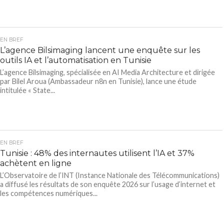
EN BREF
L’agence Bilsimaging lancent une enquête sur les
outils IA et l’automatisation en Tunisie
L’agence Bilsimaging, spécialisée en AI Media Architecture et dirigée
par Bilel Aroua (Ambassadeur n8n en Tunisie), lance une étude
intitulée « State...
EN BREF
Tunisie : 48% des internautes utilisent l’IA et 37%
achètent en ligne
L’Observatoire de l’INT (Instance Nationale des Télécommunications)
a diffusé les résultats de son enquête 2026 sur l’usage d’internet et
les compétences numériques...