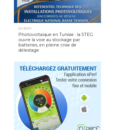
EN BREF
Photovoltaïque en Tunisie : la STEG
ouvre la voie au stockage par
batteries, en pleine crise de
délestage