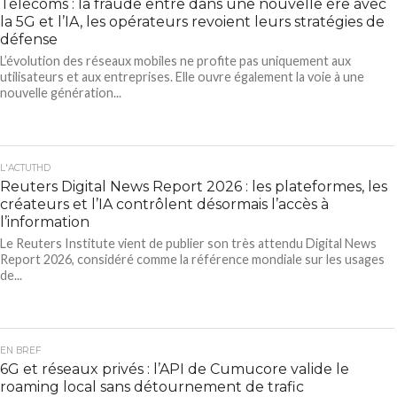
Télécoms : la fraude entre dans une nouvelle ère avec
la 5G et l’IA, les opérateurs revoient leurs stratégies de
défense
L’évolution des réseaux mobiles ne profite pas uniquement aux
utilisateurs et aux entreprises. Elle ouvre également la voie à une
nouvelle génération...
L'ACTUTHD
Reuters Digital News Report 2026 : les plateformes, les
créateurs et l’IA contrôlent désormais l’accès à
l’information
Le Reuters Institute vient de publier son très attendu Digital News
Report 2026, considéré comme la référence mondiale sur les usages
de...
EN BREF
6G et réseaux privés : l’API de Cumucore valide le
roaming local sans détournement de trafic