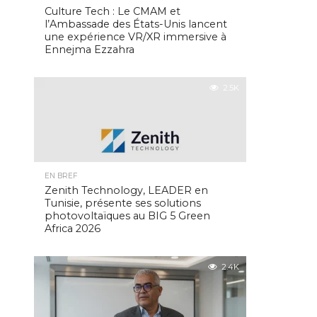
Culture Tech : Le CMAM et
l’Ambassade des États-Unis lancent
une expérience VR/XR immersive à
Ennejma Ezzahra
2.5K
EN BREF
Zenith Technology, LEADER en
Tunisie, présente ses solutions
photovoltaïques au BIG 5 Green
Africa 2026
2.4K