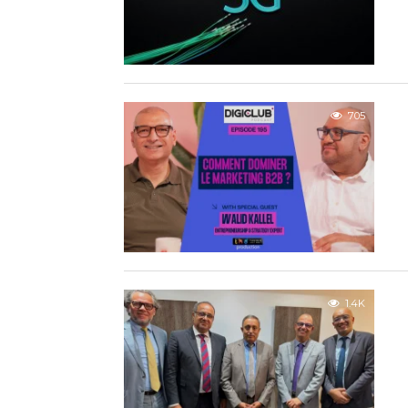
705
1.4K