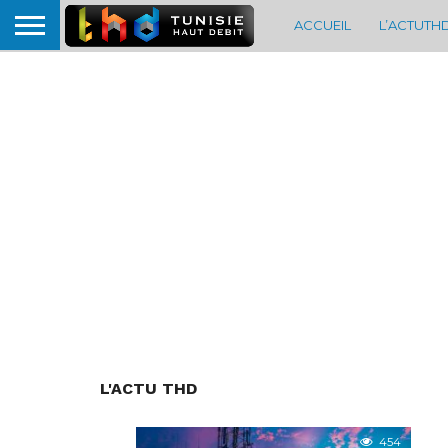
ACCUEIL
L’ACTUTH
L'ACTU THD
454