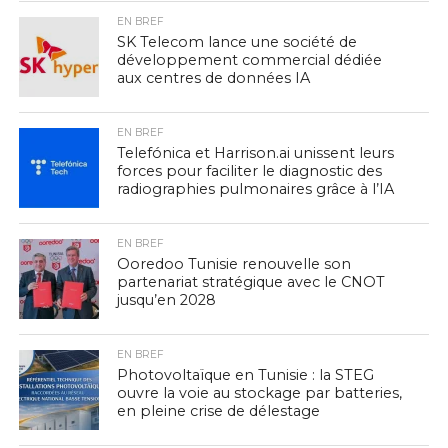
EN BREF
SK Telecom lance une société de
développement commercial dédiée
aux centres de données IA
EN BREF
Telefónica et Harrison.ai unissent leurs
forces pour faciliter le diagnostic des
radiographies pulmonaires grâce à l’IA
EN BREF
Ooredoo Tunisie renouvelle son
partenariat stratégique avec le CNOT
jusqu’en 2028
EN BREF
Photovoltaïque en Tunisie : la STEG
ouvre la voie au stockage par batteries,
en pleine crise de délestage