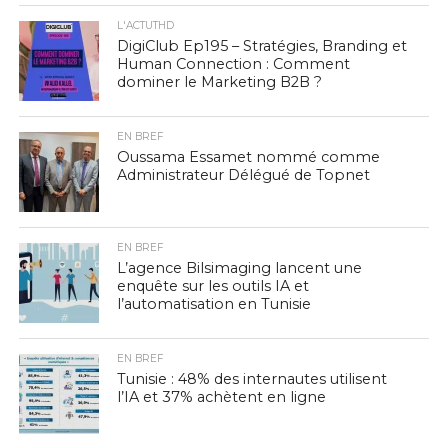
L'ACTUTHD
DigiClub Ep195 – Stratégies, Branding et
Human Connection : Comment
dominer le Marketing B2B ?
EN BREF
Oussama Essamet nommé comme
Administrateur Délégué de Topnet
EN BREF
L’agence Bilsimaging lancent une
enquête sur les outils IA et
l’automatisation en Tunisie
EN BREF
Tunisie : 48% des internautes utilisent
l’IA et 37% achètent en ligne