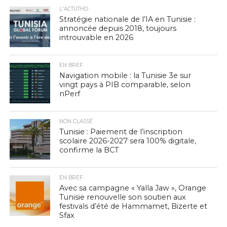
L'ACTUTHD
Stratégie nationale de l’IA en Tunisie :
annoncée depuis 2018, toujours
introuvable en 2026
EN BREF
Navigation mobile : la Tunisie 3e sur
vingt pays à PIB comparable, selon
nPerf
NON CLASSÉ
Tunisie : Paiement de l’inscription
scolaire 2026-2027 sera 100% digitale,
confirme la BCT
EN BREF
Avec sa campagne « Yalla Jaw », Orange
Tunisie renouvelle son soutien aux
festivals d’été de Hammamet, Bizerte et
Sfax