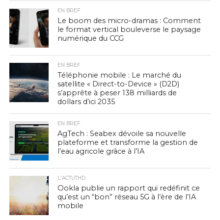
EN BREF
Le boom des micro-dramas : Comment
le format vertical bouleverse le paysage
numérique du CCG
EN BREF
Téléphonie mobile : Le marché du
satellite « Direct-to-Device » (D2D)
s’apprête à peser 138 milliards de
dollars d’ici 2035
EN BREF
AgTech : Seabex dévoile sa nouvelle
plateforme et transforme la gestion de
l’eau agricole grâce à l’IA
L'ACTUTHD
Ookla publie un rapport qui redéfinit ce
qu’est un “bon” réseau 5G à l’ère de l’IA
mobile