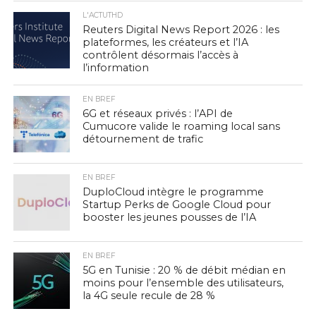
L'ACTUTHD
Reuters Digital News Report 2026 : les
plateformes, les créateurs et l’IA
contrôlent désormais l’accès à
l’information
EN BREF
6G et réseaux privés : l’API de
Cumucore valide le roaming local sans
détournement de trafic
EN BREF
DuploCloud intègre le programme
Startup Perks de Google Cloud pour
booster les jeunes pousses de l’IA
EN BREF
5G en Tunisie : 20 % de débit médian en
moins pour l’ensemble des utilisateurs,
la 4G seule recule de 28 %