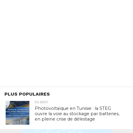
PLUS POPULAIRES
EN BREF
Photovoltaïque en Tunisie : la STEG
ouvre la voie au stockage par batteries,
en pleine crise de délestage