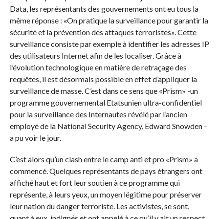
Data, les représentants des gouvernements ont eu tous la
même réponse : «On pratique la surveillance pour garantir la
sécurité et la prévention des attaques terroristes». Cette
surveillance consiste par exemple à identifier les adresses IP
des utilisateurs Internet afin de les localiser. Grâce à
l’évolution technologique en matière de retraçage des
requêtes, il est désormais possible en effet d’appliquer la
surveillance de masse. C’est dans ce sens que «Prism» -un
programme gouvernemental Etatsunien ultra-confidentiel
pour la surveillance des Internautes révélé par l’ancien
employé de la National Security Agency, Edward Snowden –
a pu voir le jour.
C’est alors qu’un clash entre le camp anti et pro «Prism» a
commencé. Quelques représentants de pays étrangers ont
affiché haut et fort leur soutien à ce programme qui
représente, à leurs yeux, un moyen légitime pour préserver
leur nation du danger terroriste. Les activistes, se sont,
quant à eux, indignés et ont appelé à ce qu’il y ait un respect