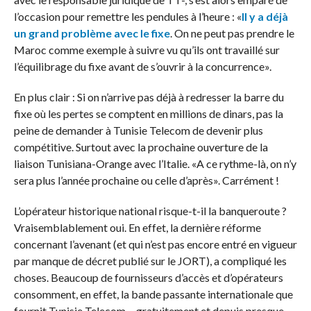
l’occasion pour remettre les pendules à l’heure : «
Il y a déjà
un grand problème avec le fixe
. On ne peut pas prendre le
Maroc comme exemple à suivre vu qu’ils ont travaillé sur
l’équilibrage du fixe avant de s’ouvrir à la concurrence».
En plus clair : Si on n’arrive pas déjà à redresser la barre du
fixe où les pertes se comptent en millions de dinars, pas la
peine de demander à Tunisie Telecom de devenir plus
compétitive. Surtout avec la prochaine ouverture de la
liaison Tunisiana-Orange avec l’Italie. «A ce rythme-là, on n’y
sera plus l’année prochaine ou celle d’après». Carrément !
L’opérateur historique national risque-t-il la banqueroute ?
Vraisemblablement oui. En effet, la dernière réforme
concernant l’avenant (et qui n’est pas encore entré en vigueur
par manque de décret publié sur le JORT), a compliqué les
choses. Beaucoup de fournisseurs d’accès et d’opérateurs
consomment, en effet, la bande passante internationale que
fournit Tunisie Telecom… gratuitement et depuis presque