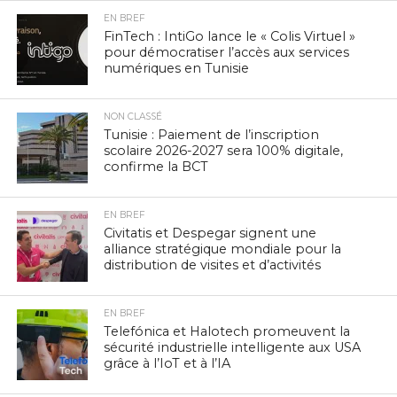
EN BREF
FinTech : IntiGo lance le « Colis Virtuel »
pour démocratiser l’accès aux services
numériques en Tunisie
NON CLASSÉ
Tunisie : Paiement de l’inscription
scolaire 2026-2027 sera 100% digitale,
confirme la BCT
EN BREF
Civitatis et Despegar signent une
alliance stratégique mondiale pour la
distribution de visites et d’activités
EN BREF
Telefónica et Halotech promeuvent la
sécurité industrielle intelligente aux USA
grâce à l’IoT et à l’IA