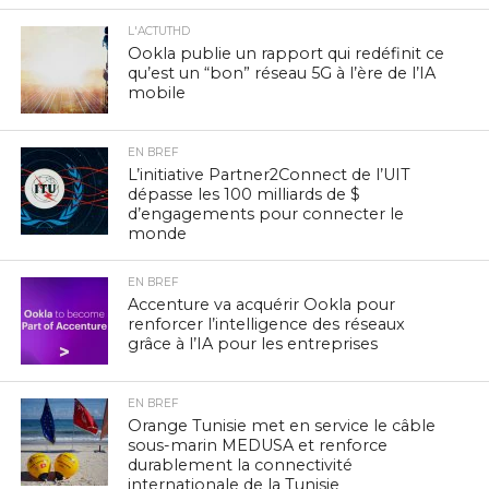
L'ACTUTHD
Ookla publie un rapport qui redéfinit ce
qu’est un “bon” réseau 5G à l’ère de l’IA
mobile
EN BREF
L’initiative Partner2Connect de l’UIT
dépasse les 100 milliards de $
d’engagements pour connecter le
monde
EN BREF
Accenture va acquérir Ookla pour
renforcer l’intelligence des réseaux
grâce à l’IA pour les entreprises
EN BREF
Orange Tunisie met en service le câble
sous-marin MEDUSA et renforce
durablement la connectivité
internationale de la Tunisie