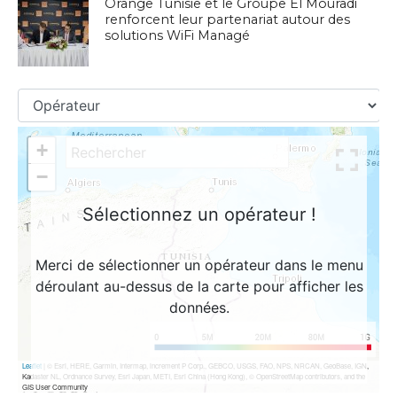
Orange Tunisie et le Groupe El Mouradi
renforcent leur partenariat autour des
solutions WiFi Managé