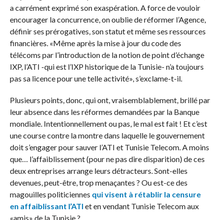
a carrément exprimé son exaspération. A force de vouloir
encourager la concurrence, on oublie de réformer l’Agence,
définir ses prérogatives, son statut et même ses ressources
financières. «Même après la mise à jour du code des
télécoms par l’introduction de la notion de point d’échange
IXP, l’ATI -qui est l’IXP historique de la Tunisie- n’a toujours
pas sa licence pour une telle activité», s’exclame-t-il.
Plusieurs points, donc, qui ont, vraisemblablement, brillé par
leur absence dans les réformes demandées par la Banque
mondiale. Intentionnellement ou pas, le mal est fait ! Et c’est
une course contre la montre dans laquelle le gouvernement
doit s’engager pour sauver l’ATI et Tunisie Telecom. A moins
que… l’affaiblissement (pour ne pas dire disparition) de ces
deux entreprises arrange leurs détracteurs. Sont-elles
devenues, peut-être, trop menaçantes ? Ou est-ce des
magouilles politiciennes
qui visent à rétablir la censure
en affaiblissant l’ATI
et en vendant Tunisie Telecom aux
«amis» de la Tunisie ?