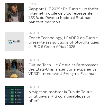
L'ACTUTHD
Rapport UIT 2025 : En Tunisie, un forfait
Internet mobile de 5 Go représente
1,53 % du Revenu National Brut par
habitant par mois
EN BREF
Zenith Technology, LEADER en Tunisie,
présente ses solutions photovoltaïques
au BIG 5 Green Africa 2026
EN BREF
Culture Tech : Le CMAM et l’Ambassade
des États-Unis lancent une expérience
VR/XR immersive à Ennejma Ezzahra
EN BREF
Navigation mobile : la Tunisie 3e sur
vingt pays à PIB comparable, selon
nPerf