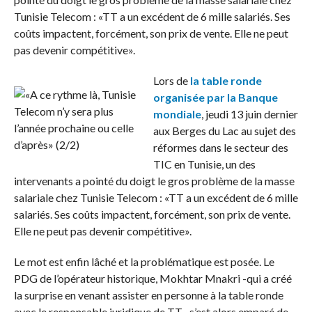
Tunisie Telecom : «TT a un excédent de 6 mille salariés. Ses
coûts impactent, forcément, son prix de vente. Elle ne peut
pas devenir compétitive».
Lors de
la table ronde
organisée par la Banque
mondiale
, jeudi 13 juin dernier
aux Berges du Lac au sujet des
réformes dans le secteur des
TIC en Tunisie, un des
intervenants a pointé du doigt le gros problème de la masse
salariale chez Tunisie Telecom : «TT a un excédent de 6 mille
salariés. Ses coûts impactent, forcément, son prix de vente.
Elle ne peut pas devenir compétitive».
Le mot est enfin lâché et la problématique est posée. Le
PDG de l’opérateur historique, Mokhtar Mnakri -qui a créé
la surprise en venant assister en personne à la table ronde
avec le responsable juridique de TT-, s’est alors emparé de