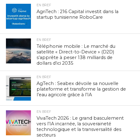
EN BREF
AgriTech : 216 Capital investit dans la
startup tunisienne RoboCare
EN BREF
Téléphonie mobile : Le marché du
satellite « Direct-to-Device » (D2D)
s’apprête à peser 138 milliards de
dollars d’ici 2035
EN BREF
AgTech : Seabex dévoile sa nouvelle
plateforme et transforme la gestion de
l’eau agricole grâce à l’IA
EN BREF
VivaTech 2026 : Le grand basculement
vers l’IA incarnée, la souveraineté
technologique et la transversalité des
secteurs