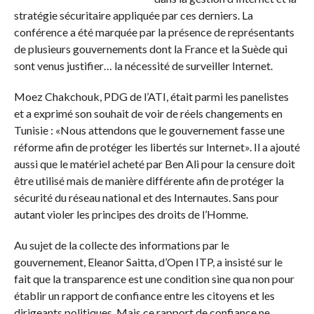
stratégie sécuritaire appliquée par ces derniers. La
conférence a été marquée par la présence de représentants
de plusieurs gouvernements dont la France et la Suède qui
sont venus justifier… la nécessité de surveiller Internet.
Moez Chakchouk, PDG de l’ATI, était parmi les panelistes
et a exprimé son souhait de voir de réels changements en
Tunisie : «Nous attendons que le gouvernement fasse une
réforme afin de protéger les libertés sur Internet». Il a ajouté
aussi que le matériel acheté par Ben Ali pour la censure doit
être utilisé mais de manière différente afin de protéger la
sécurité du réseau national et des Internautes. Sans pour
autant violer les principes des droits de l’Homme.
Au sujet de la collecte des informations par le
gouvernement, Eleanor Saitta, d’Open ITP, a insisté sur le
fait que la transparence est une condition sine qua non pour
établir un rapport de confiance entre les citoyens et les
dirigeants politiques. Mais ce rapport de confiance ne