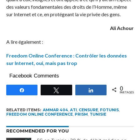
des valeurs fondamentales des droits de l’Homme, même
sur Internet et ce, en protégeant la vie privée des gens.
Ali Achour
A lire également :
Freedom Online Conference : Contrôler les données
sur Internet, oui, mais pas trop
Facebook Comments
0
Partagez
Tweetez
Partagez
PARTAGES
RELATED ITEMS:
AMMAR 404
,
ATI
,
CENSURE
,
FOTUNIS
,
FREEDOM ONLINE CONFERENCE
,
PRISM
,
TUNISIE
RECOMMENDED FOR YOU