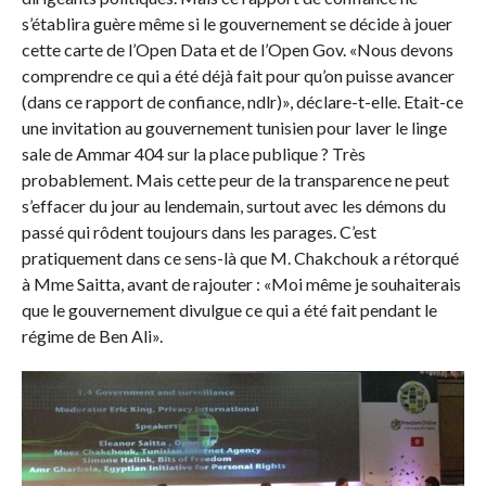
s’établira guère même si le gouvernement se décide à jouer
cette carte de l’Open Data et de l’Open Gov. «Nous devons
comprendre ce qui a été déjà fait pour qu’on puisse avancer
(dans ce rapport de confiance, ndlr)», déclare-t-elle. Etait-ce
une invitation au gouvernement tunisien pour laver le linge
sale de Ammar 404 sur la place publique ? Très
probablement. Mais cette peur de la transparence ne peut
s’effacer du jour au lendemain, surtout avec les démons du
passé qui rôdent toujours dans les parages. C’est
pratiquement dans ce sens-là que M. Chakchouk a rétorqué
à Mme Saitta, avant de rajouter : «Moi même je souhaiterais
que le gouvernement divulgue ce qui a été fait pendant le
régime de Ben Ali».