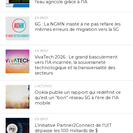
l’eau agricole grâce à l’IA
EN BREF
6G : La NGMN insiste à ne pas refaire les
mêmes erreurs de migration vers la 5G
EN BREF
VivaTech 2026 : Le grand basculement
vers l’IA incarnée, la souveraineté
technologique et la transversalité des
secteurs
L'ACTUTHD
Ookla publie un rapport qui redéfinit ce
qu’est un “bon” réseau 5G à l’ère de l’IA
mobile
EN BREF
L’initiative Partner2Connect de l’UIT
dépasse les 100 milliards de $