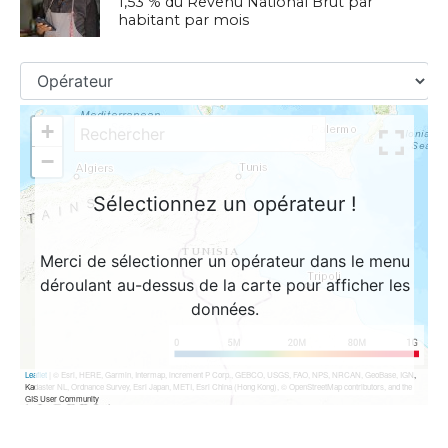
1,53 % du Revenu National Brut par
habitant par mois