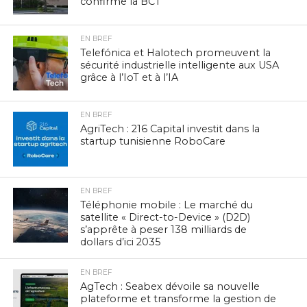
confirme la BCT
EN BREF
Telefónica et Halotech promeuvent la
sécurité industrielle intelligente aux USA
grâce à l’IoT et à l’IA
EN BREF
AgriTech : 216 Capital investit dans la
startup tunisienne RoboCare
EN BREF
Téléphonie mobile : Le marché du
satellite « Direct-to-Device » (D2D)
s’apprête à peser 138 milliards de
dollars d’ici 2035
EN BREF
AgTech : Seabex dévoile sa nouvelle
plateforme et transforme la gestion de