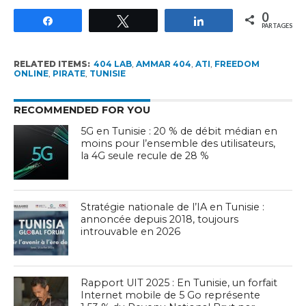
0
Partagez
Tweetez
Partagez
PARTAGES
RELATED ITEMS:
404 LAB
,
AMMAR 404
,
ATI
,
FREEDOM
ONLINE
,
PIRATE
,
TUNISIE
RECOMMENDED FOR YOU
5G en Tunisie : 20 % de débit médian en
moins pour l’ensemble des utilisateurs,
la 4G seule recule de 28 %
Stratégie nationale de l’IA en Tunisie :
annoncée depuis 2018, toujours
introuvable en 2026
Rapport UIT 2025 : En Tunisie, un forfait
Internet mobile de 5 Go représente