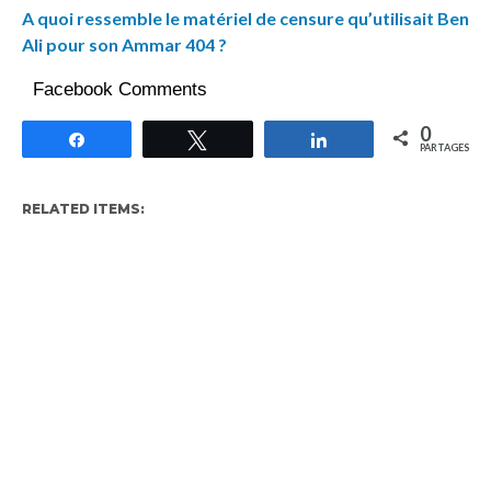
A quoi ressemble le matériel de censure qu’utilisait Ben
Ali pour son Ammar 404 ?
Facebook Comments
0
Partagez
Tweetez
Partagez
PARTAGES
RELATED ITEMS: