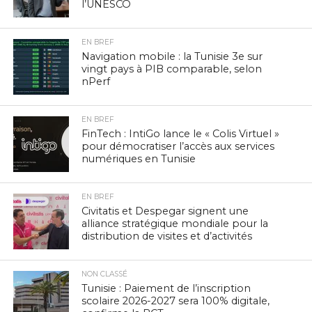
l’UNESCO
EN BREF
Navigation mobile : la Tunisie 3e sur
vingt pays à PIB comparable, selon
nPerf
EN BREF
FinTech : IntiGo lance le « Colis Virtuel »
pour démocratiser l’accès aux services
numériques en Tunisie
EN BREF
Civitatis et Despegar signent une
alliance stratégique mondiale pour la
distribution de visites et d’activités
NON CLASSÉ
Tunisie : Paiement de l’inscription
scolaire 2026-2027 sera 100% digitale,