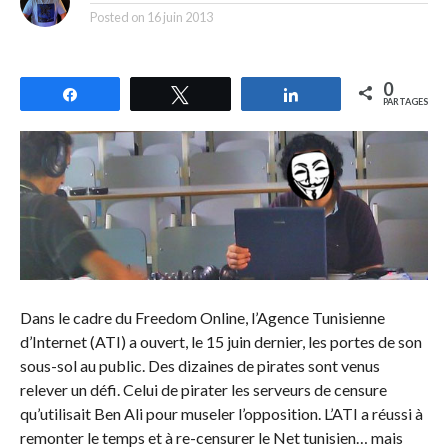
Posted on
16 juin 2013
0
Partagez
Tweetez
Partagez
PARTAGES
Dans le cadre du Freedom Online, l’Agence Tunisienne
d’Internet (ATI) a ouvert, le 15 juin dernier, les portes de son
sous-sol au public. Des dizaines de pirates sont venus
relever un défi. Celui de pirater les serveurs de censure
qu’utilisait Ben Ali pour museler l’opposition. L’ATI a réussi à
remonter le temps et à re-censurer le Net tunisien… mais