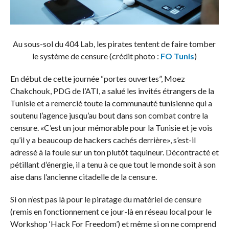
Au sous-sol du 404 Lab, les pirates tentent de faire tomber
le système de censure (crédit photo :
FO Tunis
)
En début de cette journée “portes ouvertes”, Moez
Chakchouk, PDG de l’ATI, a salué les invités étrangers de la
Tunisie et a remercié toute la communauté tunisienne qui a
soutenu l’agence jusqu’au bout dans son combat contre la
censure. «C’est un jour mémorable pour la Tunisie et je vois
qu’il y a beaucoup de hackers cachés derrière», s’est-il
adressé à la foule sur un ton plutôt taquineur. Décontracté et
pétillant d’énergie, il a tenu à ce que tout le monde soit à son
aise dans l’ancienne citadelle de la censure.
Si on n’est pas là pour le piratage du matériel de censure
(remis en fonctionnement ce jour-là en réseau local pour le
Workshop ‘Hack For Freedom’) et même si on ne comprend