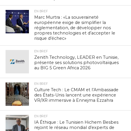
EN BREF
Marc Murtra : «La souveraineté
européenne exige de simplifier la
réglementation, de développer nos
propres technologies et d’accepter le
risque d’échec»
EN BREF
Zenith Technology, LEADER en Tunisie,
présente ses solutions photovoltaïques
au BIG 5 Green Africa 2026
EN BREF
Culture Tech : Le CMAM et l’Ambassade
des États-Unis lancent une expérience
VR/XR immersive à Ennejma Ezzahra
EN BREF
IA Éthique : Le Tunisien Hichem Besbes
rejoint le réseau mondial d’experts de