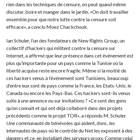
rien dans les techniques de censure, on peut quand même
discuter, boire et manger dans le jardin. «On doit travailler
ensemble pour que notre lutte contre la censure soit
efficace», a conclu Moez Chackchouk.
Ian Schuler, l’un des fondateurs de New Rights Group, un
collectif d’hackers qui militent contre la censure sur
Internet, a affirmé que leur présence dans cet événement est
plus qu’importante pour un pays comme la Tunisie où la
liberté acquise reste encore fragile. Même si la moitié de
ces hackers venus à l’événement sont Tunisiens, beaucoup
d‘entre eux sont de pays comme la France, les Etats-Unis, le
Canada ou encore les Pays-Bas. Ces hackers sont-ils venus
suite à une annonce ou sur invitations ? «Ce sont des gens
qu’on connait et qui ont déjà collaboré dans des projets
précédents comme le projet TOR», a répondu M. Schuler.
Une communauté de bénévoles qui aident, donc, les
internautes de pays où le contrôle du Net les exposent à des
dangers et ce, en installant des serveurs proxy. Comme celui