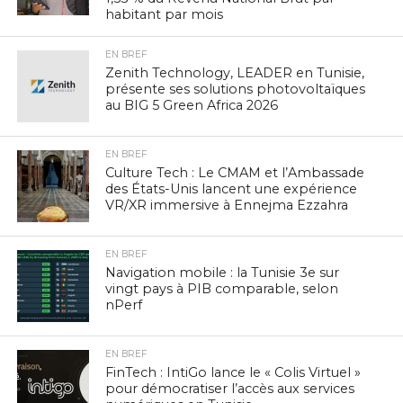
habitant par mois
EN BREF
Zenith Technology, LEADER en Tunisie,
présente ses solutions photovoltaïques
au BIG 5 Green Africa 2026
EN BREF
Culture Tech : Le CMAM et l’Ambassade
des États-Unis lancent une expérience
VR/XR immersive à Ennejma Ezzahra
EN BREF
Navigation mobile : la Tunisie 3e sur
vingt pays à PIB comparable, selon
nPerf
EN BREF
FinTech : IntiGo lance le « Colis Virtuel »
pour démocratiser l’accès aux services