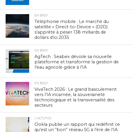
EN BREF
Téléphonie mobile : Le marché du
satellite « Direct-to-Device » (D2D)
s’apprête à peser 138 milliards de
dollars d’ici 2035
EN BREF
AgTech : Seabex dévoile sa nouvelle
plateforme et transforme la gestion de
l’eau agricole grâce à l’IA
EN BREF
VivaTech 2026 : Le grand basculement
vers l’IA incarnée, la souveraineté
technologique et la transversalité des
secteurs
L'ACTUTHD
Ookla publie un rapport qui redéfinit ce
qu’est un “bon” réseau 5G à l’ère de l’IA