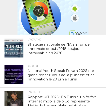
L'ACTUTHD
Stratégie nationale de l’IA en Tunisie :
annoncée depuis 2018, toujours
introuvable en 2026
EN BREF
National Youth Speak Forum 2026 : Le
grand rendez-vous de la jeunesse et de
l’innovation le 20 juin à Tunis
L'ACTUTHD
Rapport UIT 2025 : En Tunisie, un forfait
Internet mobile de 5 Go représente
1,53 % du Revenu National Brut par