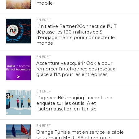
mobile
EN BREF
L’initiative Partner2Connect de l’UIT
dépasse les 100 milliards de $
d’engagements pour connecter le
monde
EN BREF
Accenture va acquérir Ookla pour
renforcer l’intelligence des réseaux
grâce à l’IA pour les entreprises
EN BREF
L’agence Bilsimaging lancent une
enquête sur les outils IA et
l’automatisation en Tunisie
EN BREF
Orange Tunisie met en service le câble
sous-marin MEDUSA et renforce