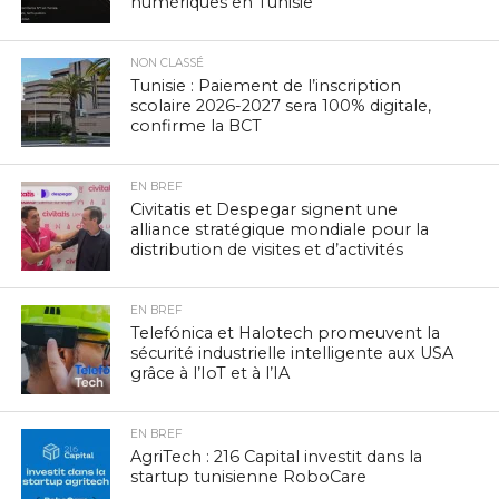
numériques en Tunisie
NON CLASSÉ
Tunisie : Paiement de l’inscription
scolaire 2026-2027 sera 100% digitale,
confirme la BCT
EN BREF
Civitatis et Despegar signent une
alliance stratégique mondiale pour la
distribution de visites et d’activités
EN BREF
Telefónica et Halotech promeuvent la
sécurité industrielle intelligente aux USA
grâce à l’IoT et à l’IA
EN BREF
AgriTech : 216 Capital investit dans la
startup tunisienne RoboCare