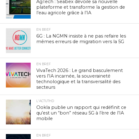
AgTech : Seabex dévoile sa nouvelle
plateforme et transforme la gestion de
l’eau agricole grâce à l’IA
EN BREF
6G : La NGMN insiste à ne pas refaire les
mêmes erreurs de migration vers la 5G
EN BREF
VivaTech 2026 : Le grand basculement
vers l’IA incarnée, la souveraineté
technologique et la transversalité des
secteurs
L'ACTUTHD
Ookla publie un rapport qui redéfinit ce
qu’est un “bon” réseau 5G à l’ère de l’IA
mobile
EN BREF