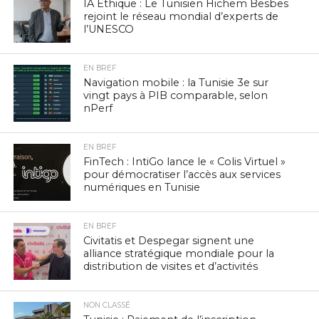
IA Éthique : Le Tunisien Hichem Besbes
rejoint le réseau mondial d’experts de
l’UNESCO
EN BREF
Navigation mobile : la Tunisie 3e sur
vingt pays à PIB comparable, selon
nPerf
EN BREF
FinTech : IntiGo lance le « Colis Virtuel »
pour démocratiser l’accès aux services
numériques en Tunisie
EN BREF
Civitatis et Despegar signent une
alliance stratégique mondiale pour la
distribution de visites et d’activités
NON CLASSÉ