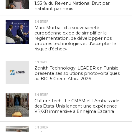
1,53 % du Revenu National Brut par
habitant par mois
EN BREF
Marc Murtra : «La souveraineté
européenne exige de simplifier la
réglementation, de développer nos
propres technologies et d’accepter le
risque d’échec»
EN BREF
Zenith Technology, LEADER en Tunisie,
présente ses solutions photovoltaïques
au BIG 5 Green Africa 2026
EN BREF
Culture Tech : Le CMAM et l’Ambassade
des États-Unis lancent une expérience
VR/XR immersive à Ennejma Ezzahra
EN BREF