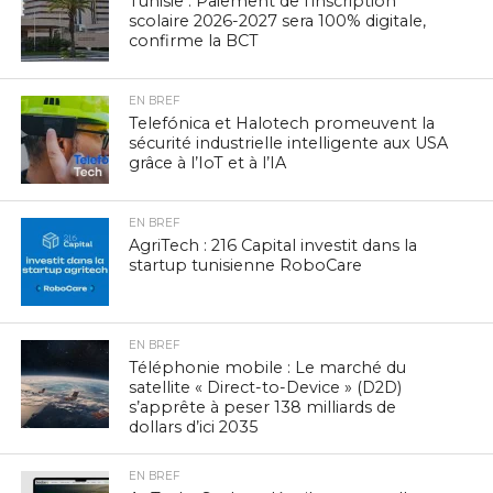
Tunisie : Paiement de l’inscription
scolaire 2026-2027 sera 100% digitale,
confirme la BCT
EN BREF
Telefónica et Halotech promeuvent la
sécurité industrielle intelligente aux USA
grâce à l’IoT et à l’IA
EN BREF
AgriTech : 216 Capital investit dans la
startup tunisienne RoboCare
EN BREF
Téléphonie mobile : Le marché du
satellite « Direct-to-Device » (D2D)
s’apprête à peser 138 milliards de
dollars d’ici 2035
EN BREF