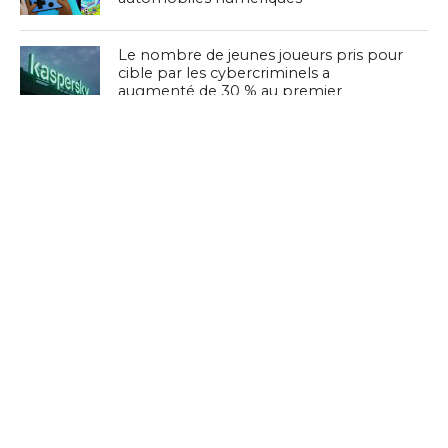
Le nombre de jeunes joueurs pris pour
cible par les cybercriminels a
augmenté de 30 % au premier
semestre 2024
Les gagnants du tournoi E-sports
Playground by TT 2023