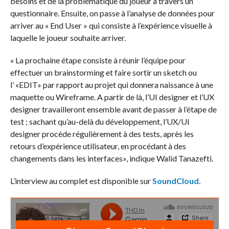
besoins et de la problématique du joueur à travers un
questionnaire. Ensuite, on passe à l’analyse de données pour
arriver au « End User » qui consiste à l’expérience visuelle à
laquelle le joueur souhaite arriver.
« La prochaine étape consiste à réunir l’équipe pour
effectuer un brainstorming et faire sortir un sketch ou
l’ «EDIT» par rapport au projet qui donnera naissance à une
maquette ou Wireframe. A partir de là, l’UI designer et l’UX
designer travailleront ensemble avant de passer à l’étape de
test ; sachant qu’au-delà du développement, l’UX/UI
designer procède régulièrement à des tests, après les
retours d’expérience utilisateur, en procédant à des
changements dans les interfaces», indique Walid Tanazefti.
L’interview au complet est disponible sur
SoundCloud.