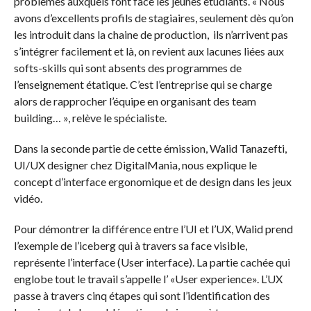
problèmes auxquels font face les jeunes étudiants. « Nous
avons d’excellents profils de stagiaires, seulement dès qu’on
les introduit dans la chaine de production, ils n’arrivent pas
s’intégrer facilement et là, on revient aux lacunes liées aux
softs-skills qui sont absents des programmes de
l’enseignement étatique. C’est l’entreprise qui se charge
alors de rapprocher l’équipe en organisant des team
building… », relève le spécialiste.
Dans la seconde partie de cette émission, Walid Tanazefti,
UI/UX designer chez DigitalMania, nous explique le
concept d’interface ergonomique et de design dans les jeux
vidéo.
Pour démontrer la différence entre l’UI et l’UX, Walid prend
l’exemple de l’iceberg qui à travers sa face visible,
représente l’interface (User interface). La partie cachée qui
englobe tout le travail s’appelle l’ «User experience». L’UX
passe à travers cinq étapes qui sont l’identification des