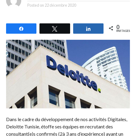
Posted on
22 décembre 2020
0
Partagez
Tweetez
Partagez
PARTAGES
Dans le cadre du développement de nos activités Digitales,
Deloitte Tunisie, étoffe ses équipes en recrutant des
consultant(e)s confirmés (2à 3 ans d’expérience) ayant un