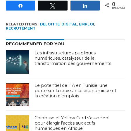
0
Partagez
Tweetez
Partagez
PARTAGES
RELATED ITEMS:
DELOITTE
,
DIGITAL
,
EMPLOI
,
RECRUTEMENT
RECOMMENDED FOR YOU
Les infrastructures publiques
numériques, catalyseur de la
transformation des gouvernements
Le potentiel de l’IA en Tunisie: une
porte sur la croissance économique et
la création d’emplois
Coinbase et Yellow Card s’associent
pour élargir l’accès aux actifs
numériques en Afrique