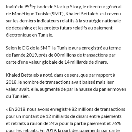
e
Invité du 95
épisode de Startup Story, le directeur général
de Monétique Tunisie (SMT), Khaled Bettaieb, est revenu
sur les derniers indicateurs relatifs à la stratégie nationale
de decashing et les projets futurs relatifs au paiement
électronique en Tunisie.
Selon le DG de la SMT, la Tunisie aura enregistré au terme
de l’année 2019, près de 80 millions de transactions par
carte d’une valeur globale de 14 milliards de dinars.
Khaled Bettaieb a noté, dans ce sens, que par rapport à
2018, le nombre de transactions avait baissé mais leur
valeur avait, elle, augmenté de par la hausse du panier moyen
du Tunisien.
« En 2018, nous avons enregistré 82 millions de transactions
pour un montant de 12 milliards de dinars entre paiements
et retraits à raison de 24% pour la partie paiement et 76%
pour les retraits. En 2019, la part des paiements par carte