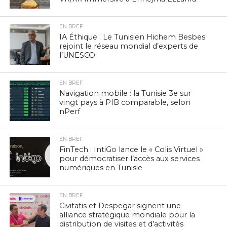
EN BREF
IA Éthique : Le Tunisien Hichem Besbes
rejoint le réseau mondial d’experts de
l’UNESCO
EN BREF
Navigation mobile : la Tunisie 3e sur
vingt pays à PIB comparable, selon
nPerf
EN BREF
FinTech : IntiGo lance le « Colis Virtuel »
pour démocratiser l’accès aux services
numériques en Tunisie
EN BREF
Civitatis et Despegar signent une
alliance stratégique mondiale pour la
distribution de visites et d’activités