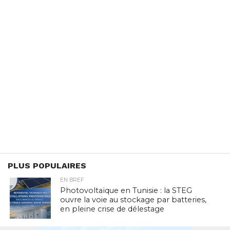
PLUS POPULAIRES
EN BREF
Photovoltaïque en Tunisie : la STEG
ouvre la voie au stockage par batteries,
en pleine crise de délestage