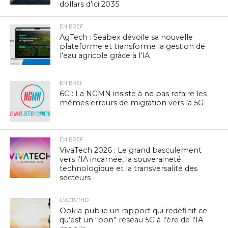
dollars d’ici 2035
EN BREF
AgTech : Seabex dévoile sa nouvelle
plateforme et transforme la gestion de
l’eau agricole grâce à l’IA
EN BREF
6G : La NGMN insiste à ne pas refaire les
mêmes erreurs de migration vers la 5G
EN BREF
VivaTech 2026 : Le grand basculement
vers l’IA incarnée, la souveraineté
technologique et la transversalité des
secteurs
L'ACTUTHD
Ookla publie un rapport qui redéfinit ce
qu’est un “bon” réseau 5G à l’ère de l’IA