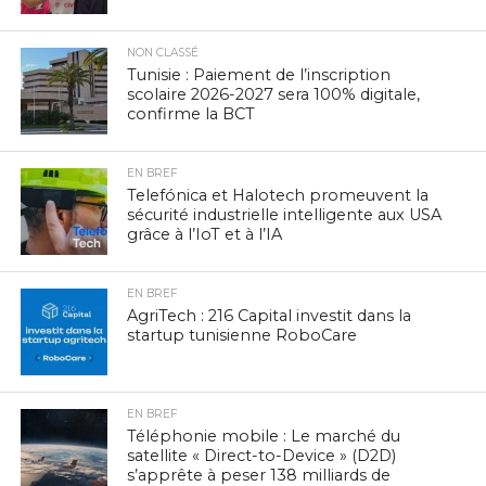
NON CLASSÉ
Tunisie : Paiement de l’inscription
scolaire 2026-2027 sera 100% digitale,
confirme la BCT
EN BREF
Telefónica et Halotech promeuvent la
sécurité industrielle intelligente aux USA
grâce à l’IoT et à l’IA
EN BREF
AgriTech : 216 Capital investit dans la
startup tunisienne RoboCare
EN BREF
Téléphonie mobile : Le marché du
satellite « Direct-to-Device » (D2D)
s’apprête à peser 138 milliards de