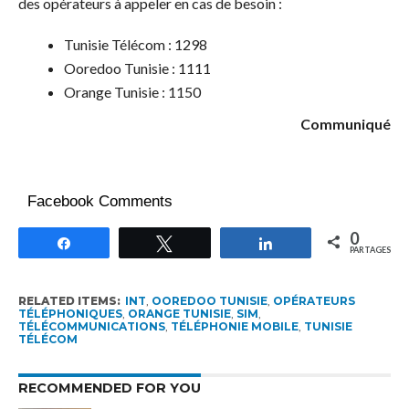
des opérateurs à appeler en cas de besoin :
Tunisie Télécom : 1298
Ooredoo Tunisie : 1111
Orange Tunisie : 1150
Communiqué
Facebook Comments
0
Partagez
Tweetez
Partagez
PARTAGES
RELATED ITEMS:
INT
,
OOREDOO TUNISIE
,
OPÉRATEURS
TÉLÉPHONIQUES
,
ORANGE TUNISIE
,
SIM
,
TÉLÉCOMMUNICATIONS
,
TÉLÉPHONIE MOBILE
,
TUNISIE
TÉLÉCOM
RECOMMENDED FOR YOU