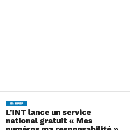
EN BREF
L’INT lance un service
national gratuit « Mes
numéros ma responsabilité »