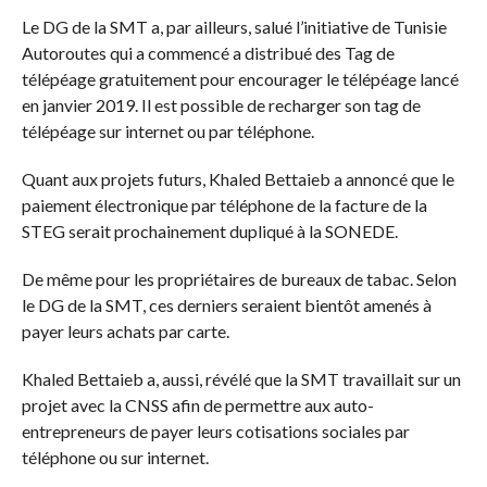
Le DG de la SMT a, par ailleurs, salué l’initiative de Tunisie
Autoroutes qui a commencé a distribué des Tag de
télépéage gratuitement pour encourager le télépéage lancé
en janvier 2019. Il est possible de recharger son tag de
télépéage sur internet ou par téléphone.
Quant aux projets futurs, Khaled Bettaieb a annoncé que le
paiement électronique par téléphone de la facture de la
STEG serait prochainement dupliqué à la SONEDE.
De même pour les propriétaires de bureaux de tabac. Selon
le DG de la SMT, ces derniers seraient bientôt amenés à
payer leurs achats par carte.
Khaled Bettaieb a, aussi, révélé que la SMT travaillait sur un
projet avec la CNSS afin de permettre aux auto-
entrepreneurs de payer leurs cotisations sociales par
téléphone ou sur internet.