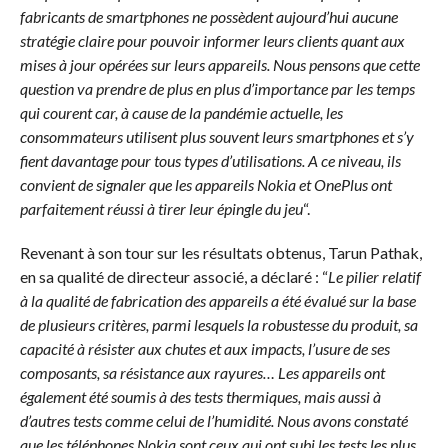
fabricants de smartphones ne possèdent aujourd’hui aucune
stratégie claire pour pouvoir informer leurs clients quant aux
mises à jour opérées sur leurs appareils. Nous pensons que cette
question va prendre de plus en plus d’importance par les temps
qui courent car, à cause de la pandémie actuelle, les
consommateurs utilisent plus souvent leurs smartphones et s’y
fient davantage pour tous types d’utilisations. A ce niveau, ils
convient de signaler que les appareils Nokia et OnePlus ont
parfaitement réussi à tirer leur épingle du jeu
“.
Revenant à son tour sur les résultats obtenus, Tarun Pathak,
en sa qualité de directeur associé, a déclaré : “
Le pilier relatif
à la qualité de fabrication des appareils a été évalué sur la base
de plusieurs critères, parmi lesquels la robustesse du produit, sa
capacité à résister aux chutes et aux impacts, l’usure de ses
composants, sa résistance aux rayures… Les appareils ont
également été soumis à des tests thermiques, mais aussi à
d’autres tests comme celui de l’humidité. Nous avons constaté
que les téléphones Nokia sont ceux qui ont subi les tests les plus