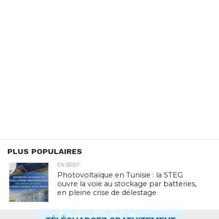
PLUS POPULAIRES
EN BREF
Photovoltaïque en Tunisie : la STEG
ouvre la voie au stockage par batteries,
en pleine crise de délestage