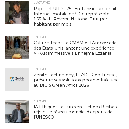
L'ACTUTHD
Rapport UIT 2025 : En Tunisie, un forfait
Internet mobile de 5 Go représente
1,53 % du Revenu National Brut par
habitant par mois
EN BREF
Culture Tech : Le CMAM et l’Ambassade
des États-Unis lancent une expérience
VR/XR immersive à Ennejma Ezzahra
EN BREF
Zenith Technology, LEADER en Tunisie,
présente ses solutions photovoltaïques
au BIG 5 Green Africa 2026
EN BREF
IA Éthique : Le Tunisien Hichem Besbes
rejoint le réseau mondial d’experts de
l’UNESCO