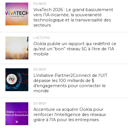
EN BREF
VivaTech 2026 : Le grand basculement
vers l’IA incarnée, la souveraineté
technologique et la transversalité des
secteurs
L'ACTUTHD
Ookla publie un rapport qui redéfinit ce
qu’est un “bon” réseau 5G à l’ère de l’IA
mobile
EN BREF
L’initiative Partner2Connect de l’UIT
dépasse les 100 milliards de $
d’engagements pour connecter le
monde
EN BREF
Accenture va acquérir Ookla pour
renforcer l’intelligence des réseaux
grâce à l’IA pour les entreprises