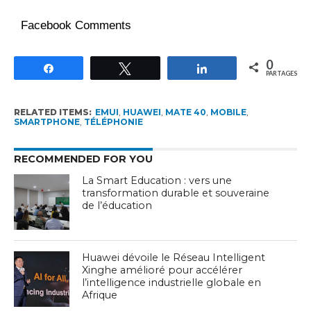
Facebook Comments
0
Partagez
Tweetez
Partagez
PARTAGES
RELATED ITEMS:
EMUI
,
HUAWEI
,
MATE 40
,
MOBILE
,
SMARTPHONE
,
TÉLÉPHONIE
RECOMMENDED FOR YOU
La Smart Education : vers une
transformation durable et souveraine
de l’éducation
Huawei dévoile le Réseau Intelligent
Xinghe amélioré pour accélérer
l’intelligence industrielle globale en
Afrique