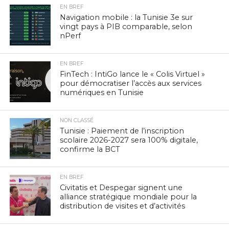
EN BREF
Navigation mobile : la Tunisie 3e sur
vingt pays à PIB comparable, selon
nPerf
EN BREF
FinTech : IntiGo lance le « Colis Virtuel »
pour démocratiser l’accès aux services
numériques en Tunisie
NON CLASSÉ
Tunisie : Paiement de l’inscription
scolaire 2026-2027 sera 100% digitale,
confirme la BCT
EN BREF
Civitatis et Despegar signent une
alliance stratégique mondiale pour la
distribution de visites et d’activités