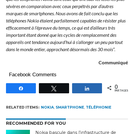
sévères en comparaison avec ceux perpétrés par d’autres
marques de smartphones. Nous avons de fait conclu que les
téléphones Nokia étaient parfaitement capables de résister plus
efficacement à l’épreuve du temps, ce qui est d’ailleurs très
important étant donné que les cycles de remplacement des
appareils ont tendance aujourd’hui à s’allonger un peu partout
dans le monde entier, approchant désormais des 30 mois
“.
Communiqué
Facebook Comments
0
Partagez
Tweetez
Partagez
PARTAGES
RELATED ITEMS:
NOKIA
,
SMARTPHONE
,
TÉLÉPHONIE
RECOMMENDED FOR YOU
Nokia bascule dans l’infrastructure de