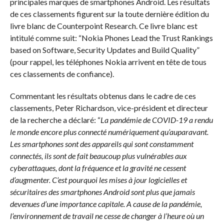
principales marques de smartphones Android. Les résultats
de ces classements figurent sur la toute dernière édition du
livre blanc de Counterpoint Research. Ce livre blanc est
intitulé comme suit: “Nokia Phones Lead the Trust Rankings
based on Software, Security Updates and Build Quality”
(pour rappel, les téléphones Nokia arrivent en tête de tous
ces classements de confiance).
Commentant les résultats obtenus dans le cadre de ces
classements, Peter Richardson, vice-président et directeur
de la recherche a déclaré: “
La pandémie de COVID-19 a rendu
le monde encore plus connecté numériquement qu’auparavant.
Les smartphones sont des appareils qui sont constamment
connectés, ils sont de fait beaucoup plus vulnérables aux
cyberattaques, dont la fréquence et la gravité ne cessent
d’augmenter. C’est pourquoi les mises à jour logicielles et
sécuritaires des smartphones Android sont plus que jamais
devenues d’une importance capitale. A cause de la pandémie,
l’environnement de travail ne cesse de changer à l’heure où un