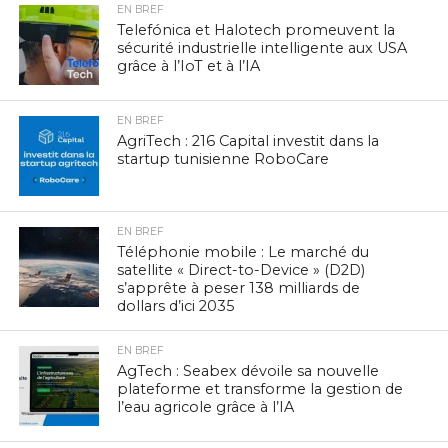
EN BREF
Telefónica et Halotech promeuvent la
sécurité industrielle intelligente aux USA
grâce à l’IoT et à l’IA
EN BREF
AgriTech : 216 Capital investit dans la
startup tunisienne RoboCare
EN BREF
Téléphonie mobile : Le marché du
satellite « Direct-to-Device » (D2D)
s’apprête à peser 138 milliards de
dollars d’ici 2035
EN BREF
AgTech : Seabex dévoile sa nouvelle
plateforme et transforme la gestion de
l’eau agricole grâce à l’IA