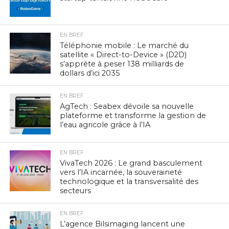
EN BREF
Téléphonie mobile : Le marché du
satellite « Direct-to-Device » (D2D)
s’apprête à peser 138 milliards de
dollars d’ici 2035
EN BREF
AgTech : Seabex dévoile sa nouvelle
plateforme et transforme la gestion de
l’eau agricole grâce à l’IA
EN BREF
VivaTech 2026 : Le grand basculement
vers l’IA incarnée, la souveraineté
technologique et la transversalité des
secteurs
EN BREF
L’agence Bilsimaging lancent une