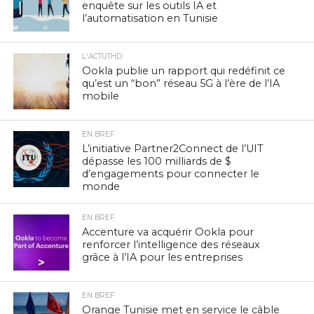
enquête sur les outils IA et
l’automatisation en Tunisie
L'ACTUTHD
Ookla publie un rapport qui redéfinit ce
qu’est un “bon” réseau 5G à l’ère de l’IA
mobile
EN BREF
L’initiative Partner2Connect de l’UIT
dépasse les 100 milliards de $
d’engagements pour connecter le
monde
EN BREF
Accenture va acquérir Ookla pour
renforcer l’intelligence des réseaux
grâce à l’IA pour les entreprises
EN BREF
Orange Tunisie met en service le câble