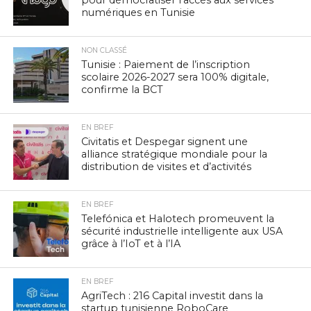
numériques en Tunisie
NON CLASSÉ
Tunisie : Paiement de l’inscription
scolaire 2026-2027 sera 100% digitale,
confirme la BCT
EN BREF
Civitatis et Despegar signent une
alliance stratégique mondiale pour la
distribution de visites et d’activités
EN BREF
Telefónica et Halotech promeuvent la
sécurité industrielle intelligente aux USA
grâce à l’IoT et à l’IA
EN BREF
AgriTech : 216 Capital investit dans la
startup tunisienne RoboCare